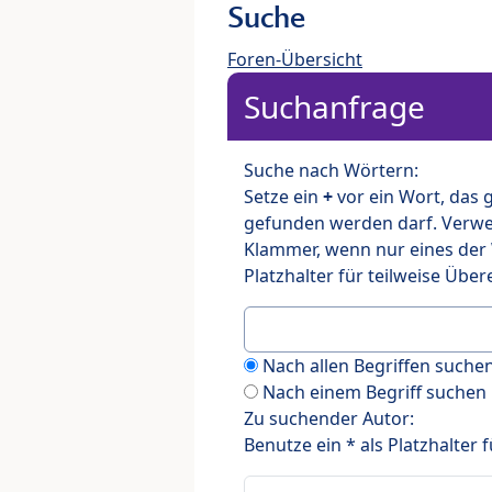
Suche
Foren-Übersicht
Suchanfrage
Suche nach Wörtern:
Setze ein
+
vor ein Wort, das
gefunden werden darf. Verw
Klammer, wenn nur eines der
Platzhalter für teilweise Üb
Nach allen Begriffen such
Nach einem Begriff suchen
Zu suchender Autor:
Benutze ein * als Platzhalter