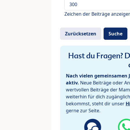
Zeichen der Beiträge anzeige
Hast du Fragen? De
Nach vielen gemeinsamen J
aktiv.
Neue Beiträge oder Ant
wertvollen Beiträge der Mam
weiterhin für dich zugänglic
bekommst, steht dir unser
H
gerne zur Seite.