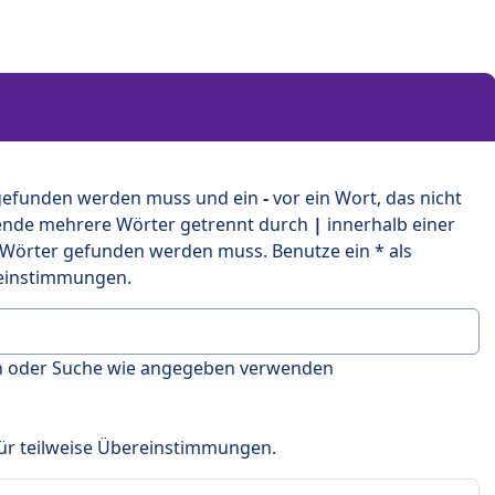
 gefunden werden muss und ein
-
vor ein Wort, das nicht
ende mehrere Wörter getrennt durch
|
innerhalb einer
 Wörter gefunden werden muss. Benutze ein * als
ereinstimmungen.
en oder Suche wie angegeben verwenden
 für teilweise Übereinstimmungen.