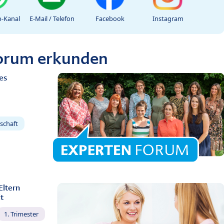
-Kanal
E-Mail / Telefon
Facebook
Instagram
Forum erkunden
es
schaft
Eltern
t
1. Trimester