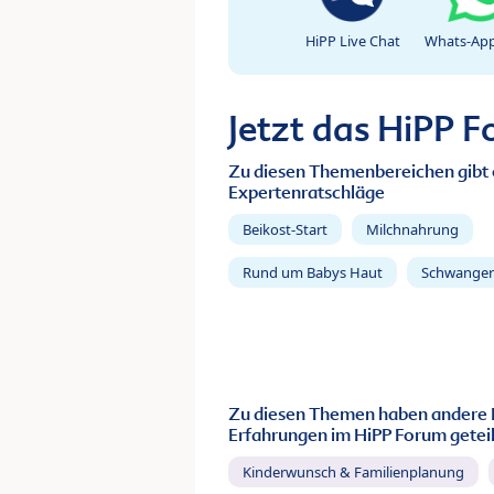
HiPP Live Chat
Whats-App
Jetzt das HiPP 
Zu diesen Themenbereichen gibt 
Expertenratschläge
Beikost-Start
Milchnahrung
Rund um Babys Haut
Schwanger
Zu diesen Themen haben andere 
Erfahrungen im HiPP Forum geteil
Kinderwunsch & Familienplanung