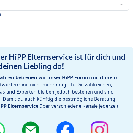
n
r HiPP Elternservice ist für dich und
deinen Liebling da!
ahren betreuen wir unser HiPP Forum nicht mehr
worten sind nicht mehr möglich. Die zahlreichen,
as und Experten bleiben jedoch bestehen und sind
h. Damit du auch künftig die bestmögliche Beratung
iPP Elternservice
über verschiedene Kanäle jederzeit