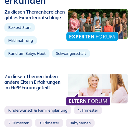
erkunden
Zu diesen Themenbereichen
gibt es Expertenratschläge
Beikost-Start
Milchnahrung
Rund um Babys Haut
Schwangerschaft
Zu diesen Themen haben
andere Eltern Erfahrungen
im HiPP Forum geteilt
Kinderwunsch & Familienplanung
1. Trimester
2. Trimester
3. Trimester
Babynamen