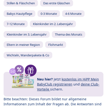
Stillen & Fläschchen
Das erste Gläschen
Babys Hautpflege
0-3 Monate
4-6 Monate
7-12 Monate
Kleinkinder im 2. Lebensjahr
Kleinkinder im 3. Lebensjahr
Thema des Monats
Eltern in meiner Region
Flohmarkt
Wichteln, Wanderpakete & Co
Neu hier?
Jetzt
kostenlos im HiPP Mein
BabyClub registrieren
und
deine Club-
Vorteile
sichern.
Bitte beachten: Dieses Forum bildet nur allgemeine
Informationen zum Inhalt der Fragen ab. Die Antworten sind