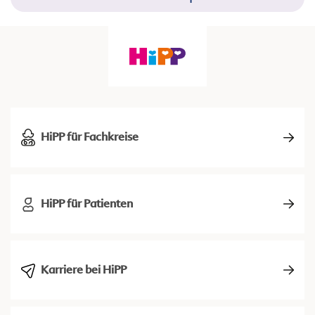
HiPP für Fachkreise
HiPP für Patienten
Karriere bei HiPP