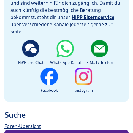
und sind weiterhin für dich zugänglich. Damit du
auch künftig die bestmögliche Beratung
bekommst, steht dir unser
HiPP Elternservice
über verschiedene Kanäle jederzeit gerne zur
Seite.
HiPP Live Chat
Whats-App-Kanal
E-Mail / Telefon
Facebook
Instagram
Suche
Foren-Übersicht