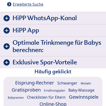
Erweiterte Suche
HiPP WhatsApp-Kanal
HiPP App
Optimale Trinkmenge für Babys
berechnen:
Exklusive Spar-Vorteile
Häufig geklickt
Eisprung-Rechner
Schwanger
Wickeln
Gratisproben
Baby-Massage
Ernährungsplan
Gewinnspiele
Checklisten für Eltern
Babynamen
Online-Shop