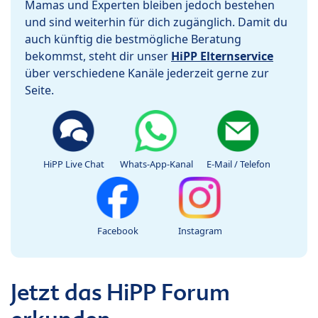
Mamas und Experten bleiben jedoch bestehen
und sind weiterhin für dich zugänglich. Damit du
auch künftig die bestmögliche Beratung
bekommst, steht dir unser
HiPP Elternservice
über verschiedene Kanäle jederzeit gerne zur
Seite.
HiPP Live Chat
Whats-App-Kanal
E-Mail / Telefon
Facebook
Instagram
Jetzt das HiPP Forum