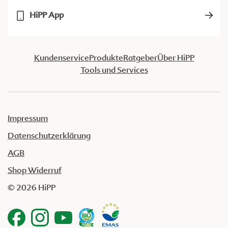
HiPP App
Kundenservice
Produkte
Ratgeber
Über HiPP
Tools und Services
Impressum
Datenschutzerklärung
AGB
Shop Widerruf
© 2026 HiPP