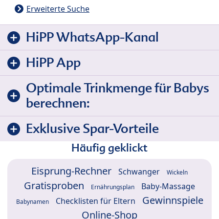
Erweiterte Suche
HiPP WhatsApp-Kanal
HiPP App
Optimale Trinkmenge für Babys
berechnen:
Exklusive Spar-Vorteile
Häufig geklickt
Eisprung-Rechner
Schwanger
Wickeln
Gratisproben
Baby-Massage
Ernährungsplan
Gewinnspiele
Checklisten für Eltern
Babynamen
Online-Shop