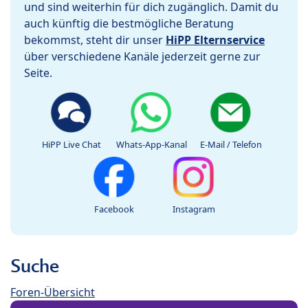
und sind weiterhin für dich zugänglich. Damit du
auch künftig die bestmögliche Beratung
bekommst, steht dir unser
HiPP Elternservice
über verschiedene Kanäle jederzeit gerne zur
Seite.
HiPP Live Chat
Whats-App-Kanal
E-Mail / Telefon
Facebook
Instagram
Suche
Foren-Übersicht