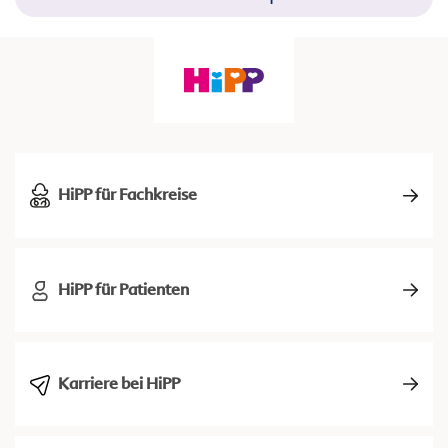
HiPP für Fachkreise
HiPP für Patienten
Karriere bei HiPP