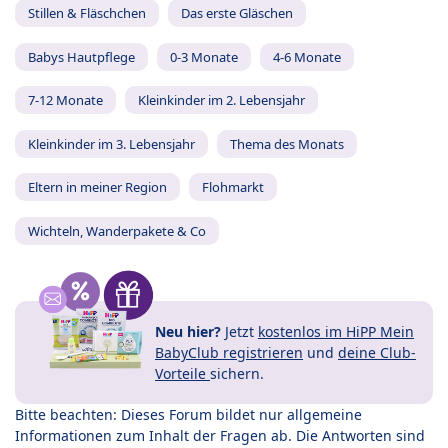
Stillen & Fläschchen
Das erste Gläschen
Babys Hautpflege
0-3 Monate
4-6 Monate
7-12 Monate
Kleinkinder im 2. Lebensjahr
Kleinkinder im 3. Lebensjahr
Thema des Monats
Eltern in meiner Region
Flohmarkt
Wichteln, Wanderpakete & Co
Neu hier?
Jetzt
kostenlos im HiPP Mein
BabyClub registrieren
und
deine Club-
Vorteile
sichern.
Bitte beachten: Dieses Forum bildet nur allgemeine
Informationen zum Inhalt der Fragen ab. Die Antworten sind