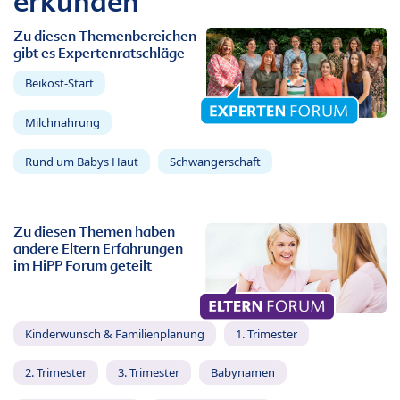
erkunden
Zu diesen Themenbereichen
gibt es Expertenratschläge
Beikost-Start
Milchnahrung
Rund um Babys Haut
Schwangerschaft
Zu diesen Themen haben
andere Eltern Erfahrungen
im HiPP Forum geteilt
Kinderwunsch & Familienplanung
1. Trimester
2. Trimester
3. Trimester
Babynamen