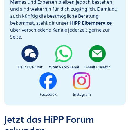
Mamas und Experten bleiben jedoch bestehen
und sind weiterhin für dich zugänglich. Damit du
auch künftig die bestmögliche Beratung
bekommst, steht dir unser
HiPP Elternservice
über verschiedene Kanäle jederzeit gerne zur
Seite.
HiPP Live Chat
Whats-App-Kanal
E-Mail / Telefon
Facebook
Instagram
Jetzt das HiPP Forum