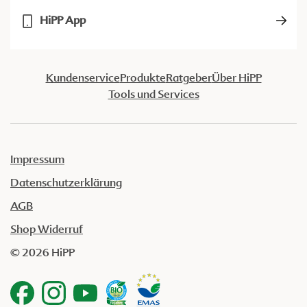
HiPP App
Kundenservice
Produkte
Ratgeber
Über HiPP
Tools und Services
Impressum
Datenschutzerklärung
AGB
Shop Widerruf
© 2026 HiPP