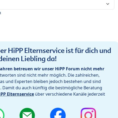
n
r HiPP Elternservice ist für dich und
deinen Liebling da!
ahren betreuen wir unser HiPP Forum nicht mehr
worten sind nicht mehr möglich. Die zahlreichen,
as und Experten bleiben jedoch bestehen und sind
h. Damit du auch künftig die bestmögliche Beratung
iPP Elternservice
über verschiedene Kanäle jederzeit