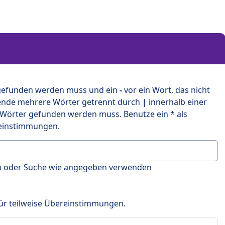
 gefunden werden muss und ein
-
vor ein Wort, das nicht
ende mehrere Wörter getrennt durch
|
innerhalb einer
 Wörter gefunden werden muss. Benutze ein * als
ereinstimmungen.
en oder Suche wie angegeben verwenden
 für teilweise Übereinstimmungen.