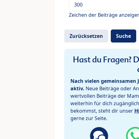
Zeichen der Beiträge anzeige
Hast du Fragen? De
Nach vielen gemeinsamen J
aktiv.
Neue Beiträge oder Ant
wertvollen Beiträge der Mam
weiterhin für dich zugänglic
bekommst, steht dir unser
H
gerne zur Seite.