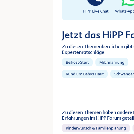
HiPP Live Chat
Whats-App
Jetzt das HiPP 
Zu diesen Themenbereichen gibt 
Expertenratschläge
Beikost-Start
Milchnahrung
Rund um Babys Haut
Schwanger
Zu diesen Themen haben andere 
Erfahrungen im HiPP Forum geteil
Kinderwunsch & Familienplanung