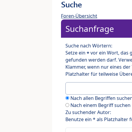
Suche
Foren-Übersicht
Suchanfrage
Suche nach Wörtern:
Setze ein
+
vor ein Wort, das
gefunden werden darf. Verw
Klammer, wenn nur eines der
Platzhalter für teilweise Üb
Nach allen Begriffen such
Nach einem Begriff suchen
Zu suchender Autor:
Benutze ein * als Platzhalter