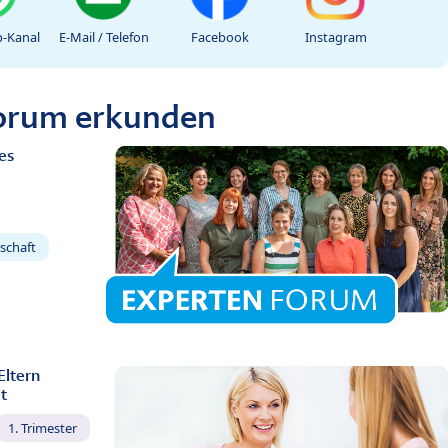
-Kanal
E-Mail / Telefon
Facebook
Instagram
Forum erkunden
es
schaft
Eltern
t
1. Trimester