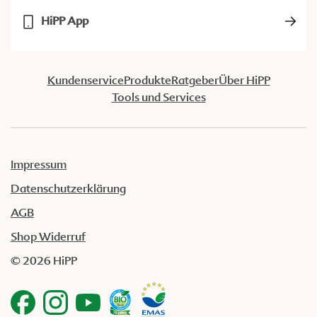
HiPP App
Kundenservice
Produkte
Ratgeber
Über HiPP
Tools und Services
Impressum
Datenschutzerklärung
AGB
Shop Widerruf
© 2026 HiPP