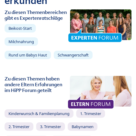
erkunden
Zu diesen Themenbereichen
gibt es Expertenratschläge
Beikost-Start
Milchnahrung
Rund um Babys Haut
Schwangerschaft
Zu diesen Themen haben
andere Eltern Erfahrungen
im HiPP Forum geteilt
Kinderwunsch & Familienplanung
1. Trimester
2. Trimester
3. Trimester
Babynamen