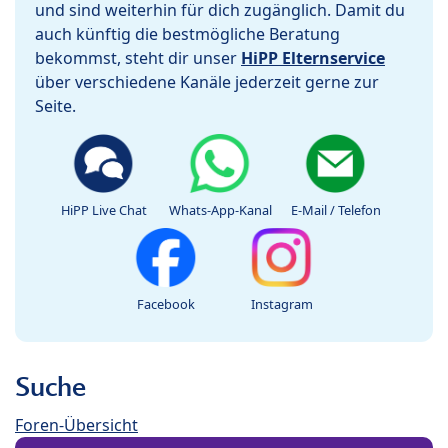
und sind weiterhin für dich zugänglich. Damit du
auch künftig die bestmögliche Beratung
bekommst, steht dir unser
HiPP Elternservice
über verschiedene Kanäle jederzeit gerne zur
Seite.
HiPP Live Chat
Whats-App-Kanal
E-Mail / Telefon
Facebook
Instagram
Suche
Foren-Übersicht