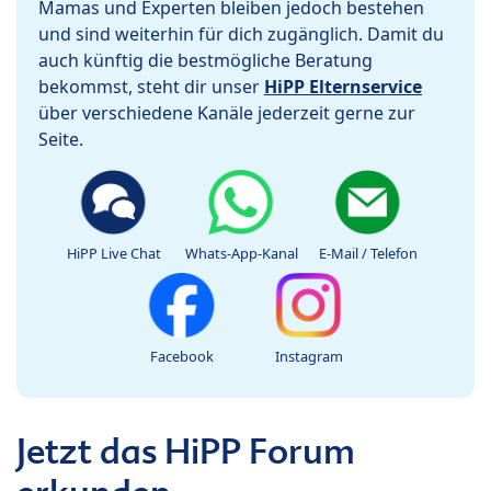
Mamas und Experten bleiben jedoch bestehen
und sind weiterhin für dich zugänglich. Damit du
auch künftig die bestmögliche Beratung
bekommst, steht dir unser
HiPP Elternservice
über verschiedene Kanäle jederzeit gerne zur
Seite.
HiPP Live Chat
Whats-App-Kanal
E-Mail / Telefon
Facebook
Instagram
Jetzt das HiPP Forum