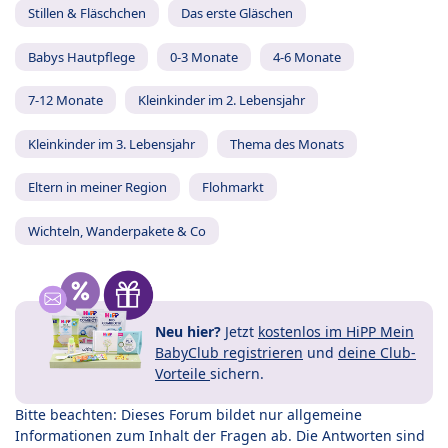
Stillen & Fläschchen
Das erste Gläschen
Babys Hautpflege
0-3 Monate
4-6 Monate
7-12 Monate
Kleinkinder im 2. Lebensjahr
Kleinkinder im 3. Lebensjahr
Thema des Monats
Eltern in meiner Region
Flohmarkt
Wichteln, Wanderpakete & Co
Neu hier?
Jetzt
kostenlos im HiPP Mein
BabyClub registrieren
und
deine Club-
Vorteile
sichern.
Bitte beachten: Dieses Forum bildet nur allgemeine
Informationen zum Inhalt der Fragen ab. Die Antworten sind