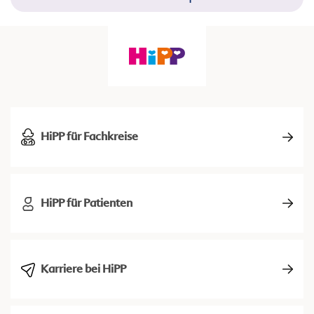
HiPP für Fachkreise
HiPP für Patienten
Karriere bei HiPP