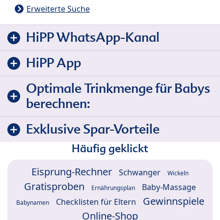
Erweiterte Suche
HiPP WhatsApp-Kanal
HiPP App
Optimale Trinkmenge für Babys
berechnen:
Exklusive Spar-Vorteile
Häufig geklickt
Eisprung-Rechner
Schwanger
Wickeln
Gratisproben
Baby-Massage
Ernährungsplan
Gewinnspiele
Checklisten für Eltern
Babynamen
Online-Shop