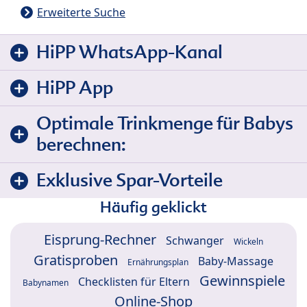
Erweiterte Suche
HiPP WhatsApp-Kanal
HiPP App
Optimale Trinkmenge für Babys
berechnen:
Exklusive Spar-Vorteile
Häufig geklickt
Eisprung-Rechner
Schwanger
Wickeln
Gratisproben
Baby-Massage
Ernährungsplan
Gewinnspiele
Checklisten für Eltern
Babynamen
Online-Shop