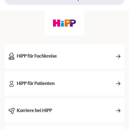
HiPP für Fachkreise
HiPP für Patienten
Karriere bei HiPP