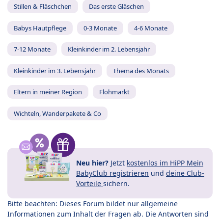
Stillen & Fläschchen
Das erste Gläschen
Babys Hautpflege
0-3 Monate
4-6 Monate
7-12 Monate
Kleinkinder im 2. Lebensjahr
Kleinkinder im 3. Lebensjahr
Thema des Monats
Eltern in meiner Region
Flohmarkt
Wichteln, Wanderpakete & Co
Neu hier?
Jetzt
kostenlos im HiPP Mein
BabyClub registrieren
und
deine Club-
Vorteile
sichern.
Bitte beachten: Dieses Forum bildet nur allgemeine
Informationen zum Inhalt der Fragen ab. Die Antworten sind