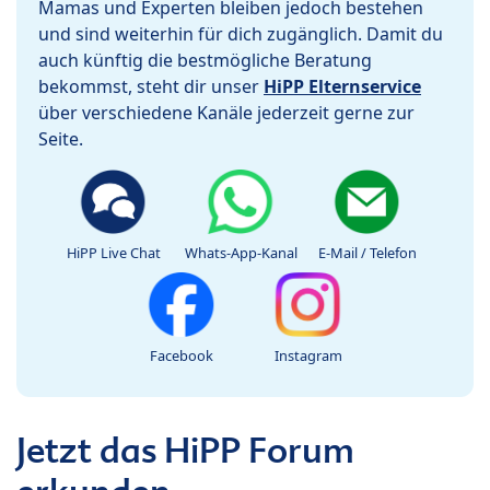
Mamas und Experten bleiben jedoch bestehen
und sind weiterhin für dich zugänglich. Damit du
auch künftig die bestmögliche Beratung
bekommst, steht dir unser
HiPP Elternservice
über verschiedene Kanäle jederzeit gerne zur
Seite.
HiPP Live Chat
Whats-App-Kanal
E-Mail / Telefon
Facebook
Instagram
Jetzt das HiPP Forum