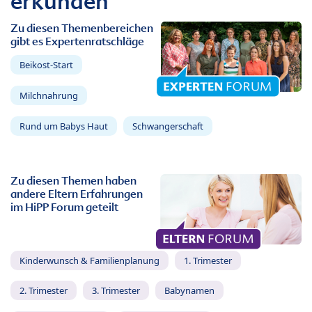
erkunden
Zu diesen Themenbereichen
gibt es Expertenratschläge
Beikost-Start
Milchnahrung
Rund um Babys Haut
Schwangerschaft
Zu diesen Themen haben
andere Eltern Erfahrungen
im HiPP Forum geteilt
Kinderwunsch & Familienplanung
1. Trimester
2. Trimester
3. Trimester
Babynamen