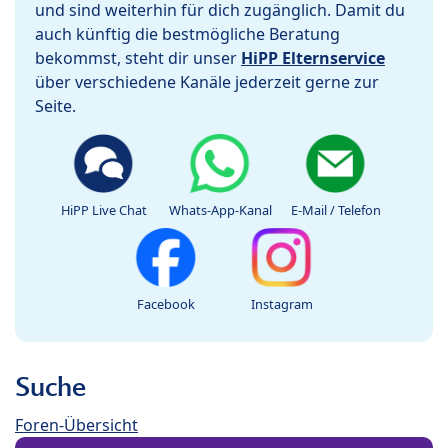
und sind weiterhin für dich zugänglich. Damit du
auch künftig die bestmögliche Beratung
bekommst, steht dir unser
HiPP Elternservice
über verschiedene Kanäle jederzeit gerne zur
Seite.
HiPP Live Chat
Whats-App-Kanal
E-Mail / Telefon
Facebook
Instagram
Suche
Foren-Übersicht