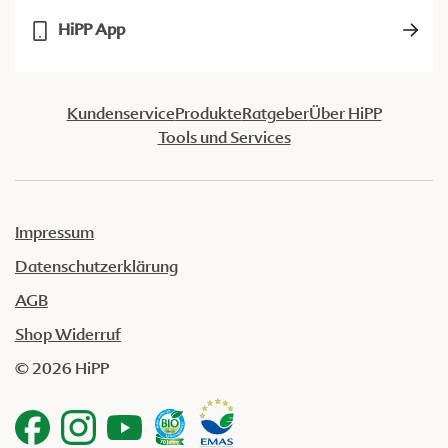
HiPP App
Kundenservice
Produkte
Ratgeber
Über HiPP
Tools und Services
Impressum
Datenschutzerklärung
AGB
Shop Widerruf
© 2026 HiPP