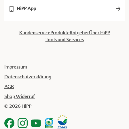
HiPP App
Kundenservice
Produkte
Ratgeber
Über HiPP
Tools und Services
Impressum
Datenschutzerklärung
AGB
Shop Widerruf
© 2026 HiPP