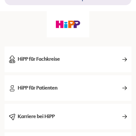
HiPP für Fachkreise
HiPP für Patienten
Karriere bei HiPP