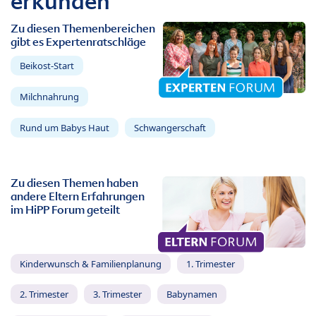
erkunden
Zu diesen Themenbereichen
gibt es Expertenratschläge
Beikost-Start
Milchnahrung
Rund um Babys Haut
Schwangerschaft
Zu diesen Themen haben
andere Eltern Erfahrungen
im HiPP Forum geteilt
Kinderwunsch & Familienplanung
1. Trimester
2. Trimester
3. Trimester
Babynamen