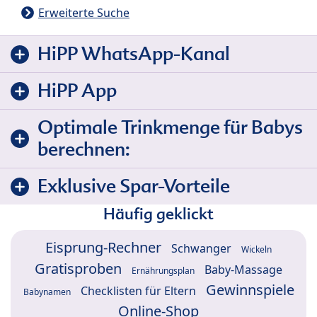
Erweiterte Suche
HiPP WhatsApp-Kanal
HiPP App
Optimale Trinkmenge für Babys
berechnen:
Exklusive Spar-Vorteile
Häufig geklickt
Eisprung-Rechner
Schwanger
Wickeln
Gratisproben
Baby-Massage
Ernährungsplan
Gewinnspiele
Checklisten für Eltern
Babynamen
Online-Shop