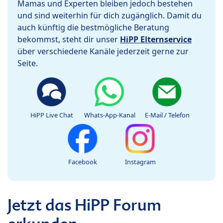
Mamas und Experten bleiben jedoch bestehen
und sind weiterhin für dich zugänglich. Damit du
auch künftig die bestmögliche Beratung
bekommst, steht dir unser
HiPP Elternservice
über verschiedene Kanäle jederzeit gerne zur
Seite.
HiPP Live Chat
Whats-App-Kanal
E-Mail / Telefon
Facebook
Instagram
Jetzt das HiPP Forum