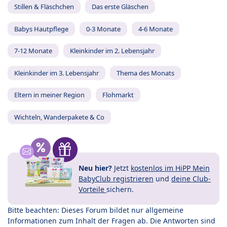
Stillen & Fläschchen
Das erste Gläschen
Babys Hautpflege
0-3 Monate
4-6 Monate
7-12 Monate
Kleinkinder im 2. Lebensjahr
Kleinkinder im 3. Lebensjahr
Thema des Monats
Eltern in meiner Region
Flohmarkt
Wichteln, Wanderpakete & Co
Neu hier?
Jetzt
kostenlos im HiPP Mein
BabyClub registrieren
und
deine Club-
Vorteile
sichern.
Bitte beachten: Dieses Forum bildet nur allgemeine
Informationen zum Inhalt der Fragen ab. Die Antworten sind