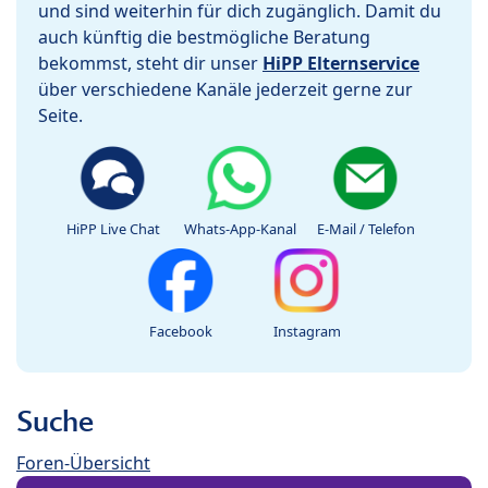
und sind weiterhin für dich zugänglich. Damit du
auch künftig die bestmögliche Beratung
bekommst, steht dir unser
HiPP Elternservice
über verschiedene Kanäle jederzeit gerne zur
Seite.
HiPP Live Chat
Whats-App-Kanal
E-Mail / Telefon
Facebook
Instagram
Suche
Foren-Übersicht