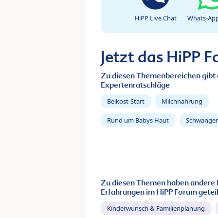
HiPP Live Chat
Whats-App
Jetzt das HiPP 
Zu diesen Themenbereichen gibt 
Expertenratschläge
Beikost-Start
Milchnahrung
Rund um Babys Haut
Schwanger
Zu diesen Themen haben andere 
Erfahrungen im HiPP Forum geteil
Kinderwunsch & Familienplanung