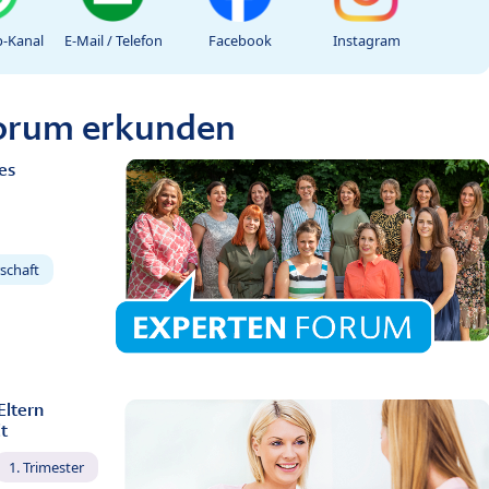
-Kanal
E-Mail / Telefon
Facebook
Instagram
Forum erkunden
es
schaft
Eltern
t
1. Trimester