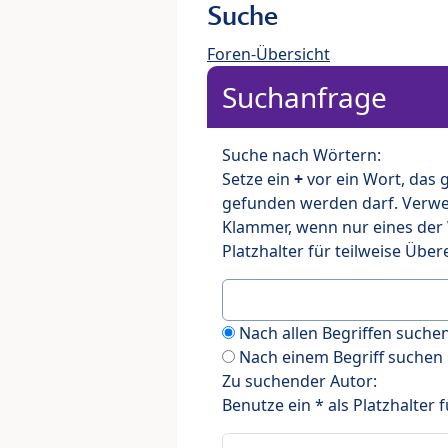
Suche
Foren-Übersicht
Suchanfrage
Suche nach Wörtern:
Setze ein
+
vor ein Wort, das
gefunden werden darf. Verw
Klammer, wenn nur eines der
Platzhalter für teilweise Üb
Nach allen Begriffen such
Nach einem Begriff suchen
Zu suchender Autor:
Benutze ein * als Platzhalter