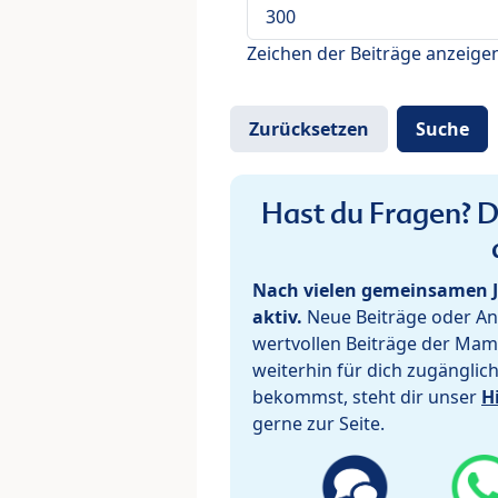
Zeichen der Beiträge anzeige
Hast du Fragen? De
Nach vielen gemeinsamen J
aktiv.
Neue Beiträge oder Ant
wertvollen Beiträge der Mam
weiterhin für dich zugänglic
bekommst, steht dir unser
H
gerne zur Seite.