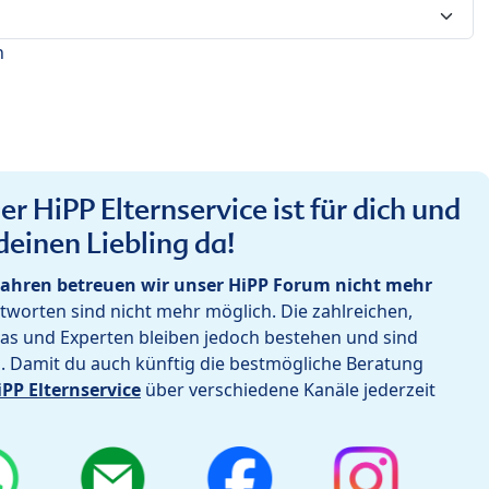
n
r HiPP Elternservice ist für dich und
deinen Liebling da!
ahren betreuen wir unser HiPP Forum nicht mehr
worten sind nicht mehr möglich. Die zahlreichen,
as und Experten bleiben jedoch bestehen und sind
h. Damit du auch künftig die bestmögliche Beratung
iPP Elternservice
über verschiedene Kanäle jederzeit