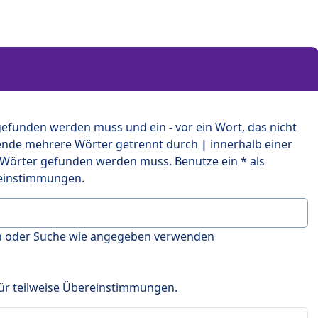
 gefunden werden muss und ein
-
vor ein Wort, das nicht
ende mehrere Wörter getrennt durch
|
innerhalb einer
 Wörter gefunden werden muss. Benutze ein * als
ereinstimmungen.
en oder Suche wie angegeben verwenden
 für teilweise Übereinstimmungen.