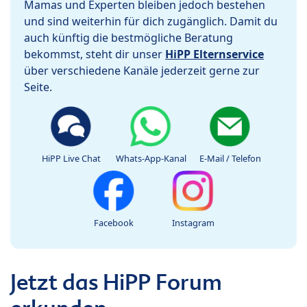
Mamas und Experten bleiben jedoch bestehen
und sind weiterhin für dich zugänglich. Damit du
auch künftig die bestmögliche Beratung
bekommst, steht dir unser
HiPP Elternservice
über verschiedene Kanäle jederzeit gerne zur
Seite.
HiPP Live Chat
Whats-App-Kanal
E-Mail / Telefon
Facebook
Instagram
Jetzt das HiPP Forum