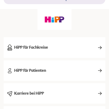
HiPP für Fachkreise
HiPP für Patienten
Karriere bei HiPP