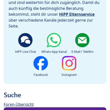
und sind weiterhin für dich zugänglich. Damit du
auch künftig die bestmögliche Beratung
bekommst, steht dir unser
HiPP Elternservice
über verschiedene Kanäle jederzeit gerne zur
Seite.
HiPP Live Chat
Whats-App-Kanal
E-Mail / Telefon
Facebook
Instagram
Suche
Foren-Übersicht