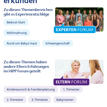
erkunden
Zu diesen Themenbereichen
gibt es Expertenratschläge
Beikost-Start
Milchnahrung
Rund um Babys Haut
Schwangerschaft
Zu diesen Themen haben
andere Eltern Erfahrungen
im HiPP Forum geteilt
Kinderwunsch & Familienplanung
1. Trimester
2. Trimester
3. Trimester
Babynamen