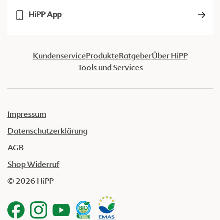
HiPP App
Kundenservice
Produkte
Ratgeber
Über HiPP
Tools und Services
Impressum
Datenschutzerklärung
AGB
Shop Widerruf
© 2026 HiPP