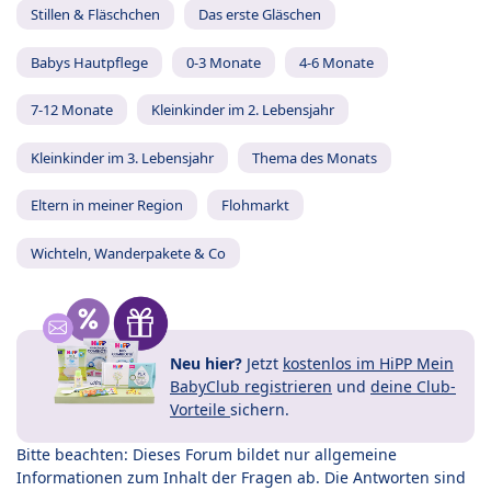
Stillen & Fläschchen
Das erste Gläschen
Babys Hautpflege
0-3 Monate
4-6 Monate
7-12 Monate
Kleinkinder im 2. Lebensjahr
Kleinkinder im 3. Lebensjahr
Thema des Monats
Eltern in meiner Region
Flohmarkt
Wichteln, Wanderpakete & Co
Neu hier?
Jetzt
kostenlos im HiPP Mein
BabyClub registrieren
und
deine Club-
Vorteile
sichern.
Bitte beachten: Dieses Forum bildet nur allgemeine
Informationen zum Inhalt der Fragen ab. Die Antworten sind