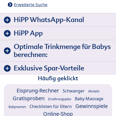
Erweiterte Suche
HiPP WhatsApp-Kanal
HiPP App
Optimale Trinkmenge für Babys
berechnen:
Exklusive Spar-Vorteile
Häufig geklickt
Eisprung-Rechner
Schwanger
Wickeln
Gratisproben
Baby-Massage
Ernährungsplan
Gewinnspiele
Checklisten für Eltern
Babynamen
Online-Shop