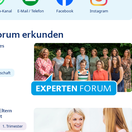
-Kanal
E-Mail / Telefon
Facebook
Instagram
Forum erkunden
es
schaft
Eltern
t
1. Trimester