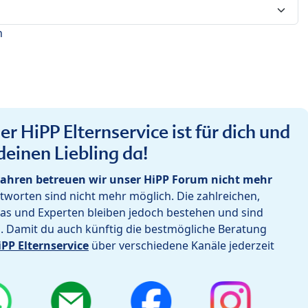
n
r HiPP Elternservice ist für dich und
deinen Liebling da!
ahren betreuen wir unser HiPP Forum nicht mehr
worten sind nicht mehr möglich. Die zahlreichen,
as und Experten bleiben jedoch bestehen und sind
h. Damit du auch künftig die bestmögliche Beratung
iPP Elternservice
über verschiedene Kanäle jederzeit