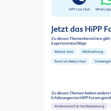
HiPP Live Chat
Whats-App
Jetzt das HiPP 
Zu diesen Themenbereichen gibt 
Expertenratschläge
Beikost-Start
Milchnahrung
Rund um Babys Haut
Schwanger
Zu diesen Themen haben andere 
Erfahrungen im HiPP Forum geteil
Kinderwunsch & Familienplanung