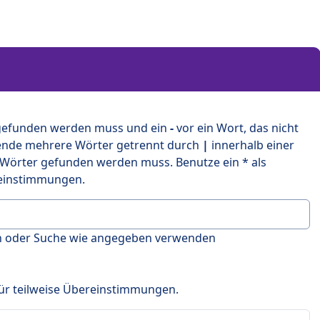
 gefunden werden muss und ein
-
vor ein Wort, das nicht
ende mehrere Wörter getrennt durch
|
innerhalb einer
 Wörter gefunden werden muss. Benutze ein * als
ereinstimmungen.
en oder Suche wie angegeben verwenden
 für teilweise Übereinstimmungen.