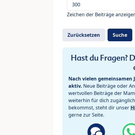
Zeichen der Beiträge anzeige
Hast du Fragen? De
Nach vielen gemeinsamen J
aktiv.
Neue Beiträge oder Ant
wertvollen Beiträge der Mam
weiterhin für dich zugänglic
bekommst, steht dir unser
H
gerne zur Seite.