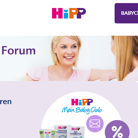
BABYC
eren