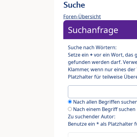
Suche
Foren-Übersicht
Suchanfrage
Suche nach Wörtern:
Setze ein
+
vor ein Wort, das
gefunden werden darf. Verw
Klammer, wenn nur eines der
Platzhalter für teilweise Üb
Nach allen Begriffen such
Nach einem Begriff suchen
Zu suchender Autor:
Benutze ein * als Platzhalter