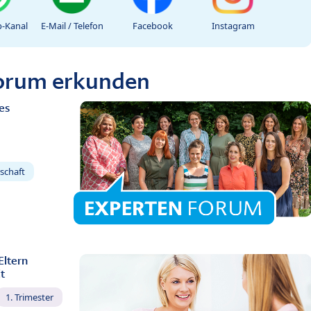
-Kanal
E-Mail / Telefon
Facebook
Instagram
Forum erkunden
es
schaft
Eltern
t
1. Trimester