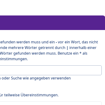
 gefunden werden muss und ein
-
vor ein Wort, das nicht
ende mehrere Wörter getrennt durch
|
innerhalb einer
 Wörter gefunden werden muss. Benutze ein * als
ereinstimmungen.
en oder Suche wie angegeben verwenden
 für teilweise Übereinstimmungen.