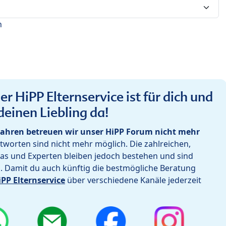
n
r HiPP Elternservice ist für dich und
deinen Liebling da!
ahren betreuen wir unser HiPP Forum nicht mehr
worten sind nicht mehr möglich. Die zahlreichen,
as und Experten bleiben jedoch bestehen und sind
h. Damit du auch künftig die bestmögliche Beratung
iPP Elternservice
über verschiedene Kanäle jederzeit