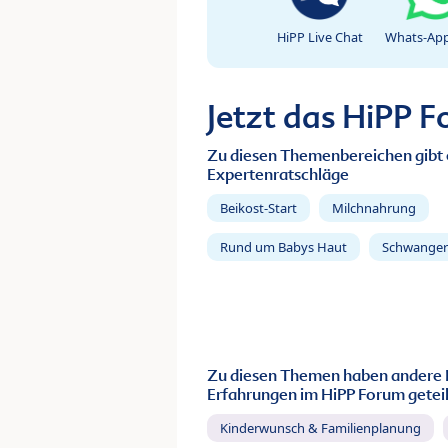
HiPP Live Chat
Whats-App
Jetzt das HiPP 
Zu diesen Themenbereichen gibt 
Expertenratschläge
Beikost-Start
Milchnahrung
Rund um Babys Haut
Schwanger
Zu diesen Themen haben andere 
Erfahrungen im HiPP Forum geteil
Kinderwunsch & Familienplanung