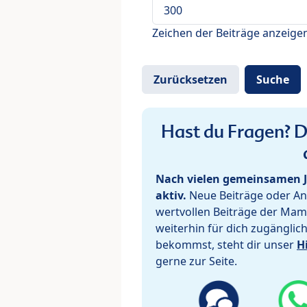
Zeichen der Beiträge anzeige
Hast du Fragen? De
Nach vielen gemeinsamen J
aktiv.
Neue Beiträge oder Ant
wertvollen Beiträge der Mam
weiterhin für dich zugänglic
bekommst, steht dir unser
H
gerne zur Seite.