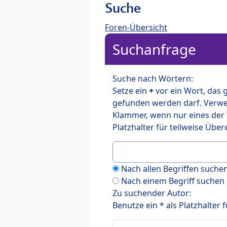
Suche
Foren-Übersicht
Suchanfrage
Suche nach Wörtern:
Setze ein
+
vor ein Wort, das
gefunden werden darf. Verw
Klammer, wenn nur eines der
Platzhalter für teilweise Üb
Nach allen Begriffen such
Nach einem Begriff suchen
Zu suchender Autor:
Benutze ein * als Platzhalter