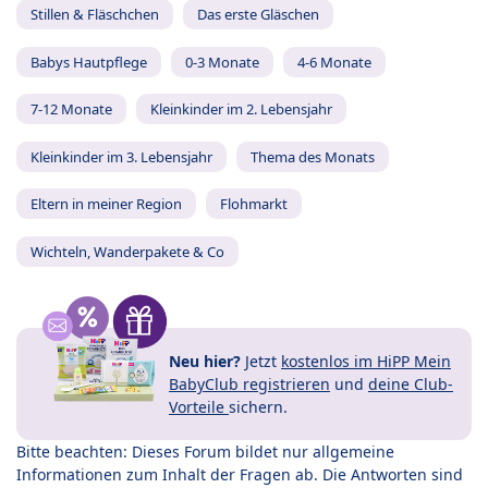
Stillen & Fläschchen
Das erste Gläschen
Babys Hautpflege
0-3 Monate
4-6 Monate
7-12 Monate
Kleinkinder im 2. Lebensjahr
Kleinkinder im 3. Lebensjahr
Thema des Monats
Eltern in meiner Region
Flohmarkt
Wichteln, Wanderpakete & Co
Neu hier?
Jetzt
kostenlos im HiPP Mein
BabyClub registrieren
und
deine Club-
Vorteile
sichern.
Bitte beachten: Dieses Forum bildet nur allgemeine
Informationen zum Inhalt der Fragen ab. Die Antworten sind