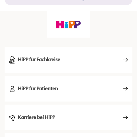
HiPP für Fachkreise
HiPP für Patienten
Karriere bei HiPP