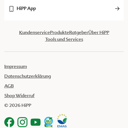
HiPP App
Kundenservice
Produkte
Ratgeber
Über HiPP
Tools und Services
Impressum
Datenschutzerklärung
AGB
Shop Widerruf
© 2026 HiPP