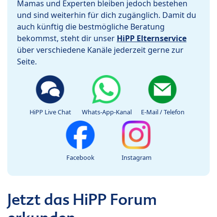
Mamas und Experten bleiben jedoch bestehen
und sind weiterhin für dich zugänglich. Damit du
auch künftig die bestmögliche Beratung
bekommst, steht dir unser
HiPP Elternservice
über verschiedene Kanäle jederzeit gerne zur
Seite.
HiPP Live Chat
Whats-App-Kanal
E-Mail / Telefon
Facebook
Instagram
Jetzt das HiPP Forum