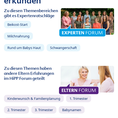
erkunden
Zu diesen Themenbereichen
gibt es Expertenratschläge
Beikost-Start
Milchnahrung
Rund um Babys Haut
Schwangerschaft
Zu diesen Themen haben
andere Eltern Erfahrungen
im HiPP Forum geteilt
Kinderwunsch & Familienplanung
1. Trimester
2. Trimester
3. Trimester
Babynamen