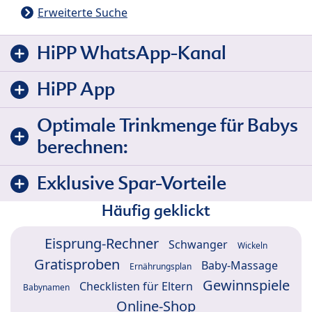
Erweiterte Suche
HiPP WhatsApp-Kanal
HiPP App
Optimale Trinkmenge für Babys
berechnen:
Exklusive Spar-Vorteile
Häufig geklickt
Eisprung-Rechner
Schwanger
Wickeln
Gratisproben
Baby-Massage
Ernährungsplan
Gewinnspiele
Checklisten für Eltern
Babynamen
Online-Shop