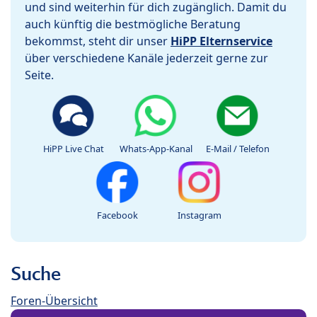
und sind weiterhin für dich zugänglich. Damit du
auch künftig die bestmögliche Beratung
bekommst, steht dir unser
HiPP Elternservice
über verschiedene Kanäle jederzeit gerne zur
Seite.
HiPP Live Chat
Whats-App-Kanal
E-Mail / Telefon
Facebook
Instagram
Suche
Foren-Übersicht