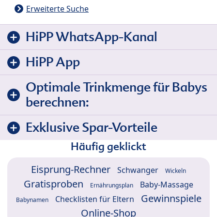
Erweiterte Suche
HiPP WhatsApp-Kanal
HiPP App
Optimale Trinkmenge für Babys
berechnen:
Exklusive Spar-Vorteile
Häufig geklickt
Eisprung-Rechner
Schwanger
Wickeln
Gratisproben
Baby-Massage
Ernährungsplan
Gewinnspiele
Checklisten für Eltern
Babynamen
Online-Shop