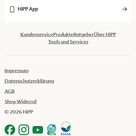
HiPP App
Kundenservice
Produkte
Ratgeber
Über HiPP
Tools und Services
Impressum
Datenschutzerklärung
AGB
Shop Widerruf
© 2026 HiPP