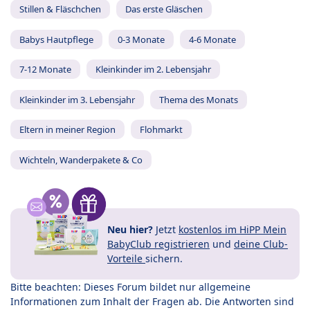
Stillen & Fläschchen
Das erste Gläschen
Babys Hautpflege
0-3 Monate
4-6 Monate
7-12 Monate
Kleinkinder im 2. Lebensjahr
Kleinkinder im 3. Lebensjahr
Thema des Monats
Eltern in meiner Region
Flohmarkt
Wichteln, Wanderpakete & Co
Neu hier?
Jetzt
kostenlos im HiPP Mein
BabyClub registrieren
und
deine Club-
Vorteile
sichern.
Bitte beachten: Dieses Forum bildet nur allgemeine
Informationen zum Inhalt der Fragen ab. Die Antworten sind