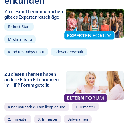
erkunden
Zu diesen Themenbereichen
gibt es Expertenratschläge
Beikost-Start
Milchnahrung
Rund um Babys Haut
Schwangerschaft
Zu diesen Themen haben
andere Eltern Erfahrungen
im HiPP Forum geteilt
Kinderwunsch & Familienplanung
1. Trimester
2. Trimester
3. Trimester
Babynamen