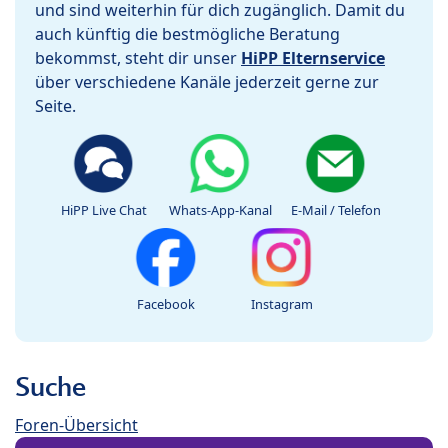
und sind weiterhin für dich zugänglich. Damit du
auch künftig die bestmögliche Beratung
bekommst, steht dir unser
HiPP Elternservice
über verschiedene Kanäle jederzeit gerne zur
Seite.
HiPP Live Chat
Whats-App-Kanal
E-Mail / Telefon
Facebook
Instagram
Suche
Foren-Übersicht