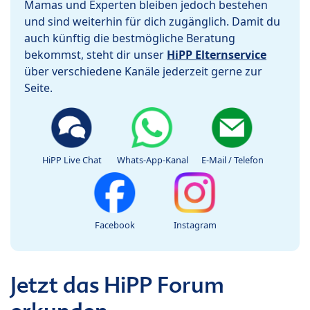
Mamas und Experten bleiben jedoch bestehen
und sind weiterhin für dich zugänglich. Damit du
auch künftig die bestmögliche Beratung
bekommst, steht dir unser
HiPP Elternservice
über verschiedene Kanäle jederzeit gerne zur
Seite.
HiPP Live Chat
Whats-App-Kanal
E-Mail / Telefon
Facebook
Instagram
Jetzt das HiPP Forum