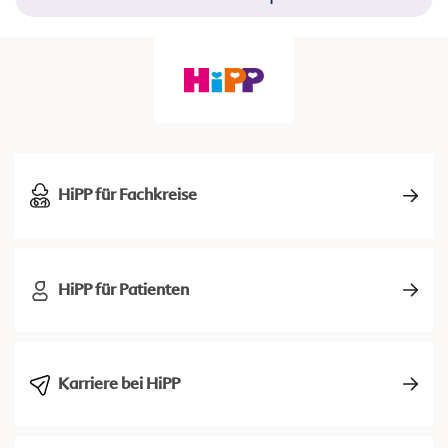
HiPP für Fachkreise
HiPP für Patienten
Karriere bei HiPP