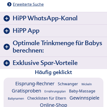
Erweiterte Suche
HiPP WhatsApp-Kanal
HiPP App
Optimale Trinkmenge für Babys
berechnen:
Exklusive Spar-Vorteile
Häufig geklickt
Eisprung-Rechner
Schwanger
Wickeln
Gratisproben
Baby-Massage
Ernährungsplan
Gewinnspiele
Checklisten für Eltern
Babynamen
Online-Shop