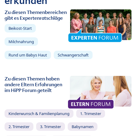
erkunden
Zu diesen Themenbereichen
gibt es Expertenratschläge
Beikost-Start
Milchnahrung
Rund um Babys Haut
Schwangerschaft
Zu diesen Themen haben
andere Eltern Erfahrungen
im HiPP Forum geteilt
Kinderwunsch & Familienplanung
1. Trimester
2. Trimester
3. Trimester
Babynamen