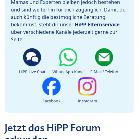
Mamas und Experten bleiben jedoch bestehen
und sind weiterhin für dich zugänglich. Damit du
auch künftig die bestmögliche Beratung
bekommst, steht dir unser
HiPP Elternservice
über verschiedene Kanäle jederzeit gerne zur
Seite.
HiPP Live Chat
Whats-App-Kanal
E-Mail / Telefon
Facebook
Instagram
Jetzt das HiPP Forum