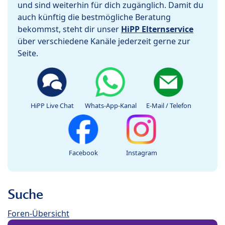
und sind weiterhin für dich zugänglich. Damit du
auch künftig die bestmögliche Beratung
bekommst, steht dir unser
HiPP Elternservice
über verschiedene Kanäle jederzeit gerne zur
Seite.
HiPP Live Chat
Whats-App-Kanal
E-Mail / Telefon
Facebook
Instagram
Suche
Foren-Übersicht