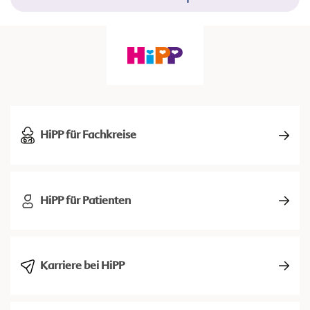
HiPP für Fachkreise
HiPP für Patienten
Karriere bei HiPP