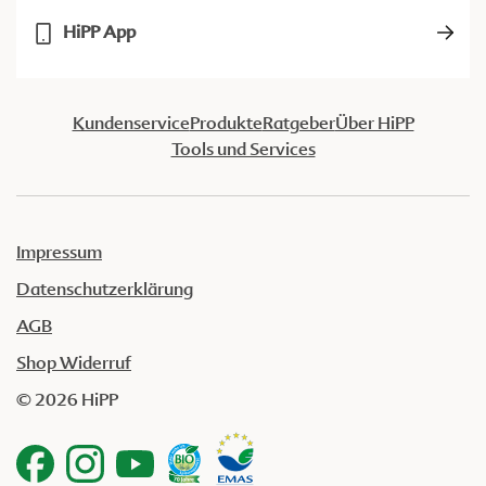
HiPP App
Kundenservice
Produkte
Ratgeber
Über HiPP
Tools und Services
Impressum
Datenschutzerklärung
AGB
Shop Widerruf
© 2026 HiPP