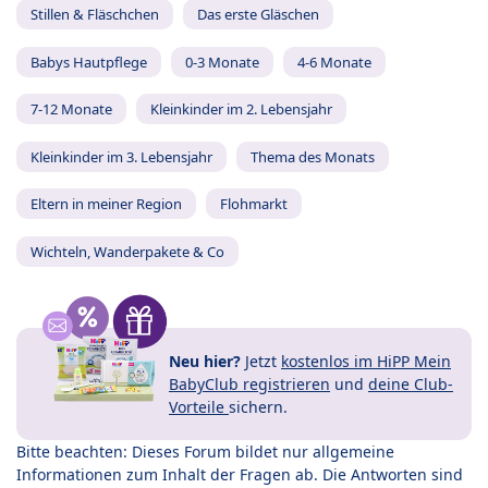
Stillen & Fläschchen
Das erste Gläschen
Babys Hautpflege
0-3 Monate
4-6 Monate
7-12 Monate
Kleinkinder im 2. Lebensjahr
Kleinkinder im 3. Lebensjahr
Thema des Monats
Eltern in meiner Region
Flohmarkt
Wichteln, Wanderpakete & Co
Neu hier?
Jetzt
kostenlos im HiPP Mein
BabyClub registrieren
und
deine Club-
Vorteile
sichern.
Bitte beachten: Dieses Forum bildet nur allgemeine
Informationen zum Inhalt der Fragen ab. Die Antworten sind