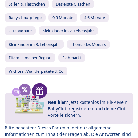
Stillen & Fläschchen
Das erste Gläschen
Babys Hautpflege
0-3 Monate
4-6 Monate
7-12 Monate
Kleinkinder im 2. Lebensjahr
Kleinkinder im 3. Lebensjahr
Thema des Monats
Eltern in meiner Region
Flohmarkt
Wichteln, Wanderpakete & Co
Neu hier?
Jetzt
kostenlos im HiPP Mein
BabyClub registrieren
und
deine Club-
Vorteile
sichern.
Bitte beachten: Dieses Forum bildet nur allgemeine
Informationen zum Inhalt der Fragen ab. Die Antworten sind