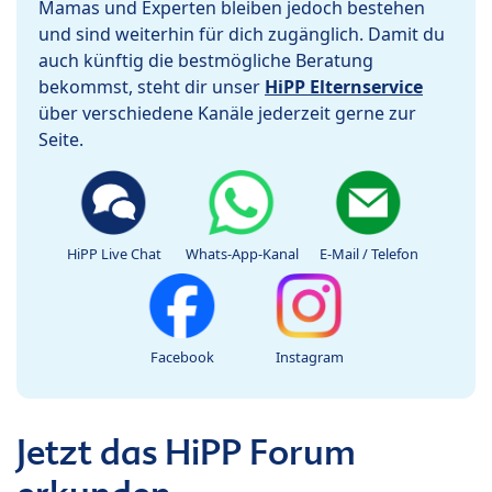
Mamas und Experten bleiben jedoch bestehen
und sind weiterhin für dich zugänglich. Damit du
auch künftig die bestmögliche Beratung
bekommst, steht dir unser
HiPP Elternservice
über verschiedene Kanäle jederzeit gerne zur
Seite.
HiPP Live Chat
Whats-App-Kanal
E-Mail / Telefon
Facebook
Instagram
Jetzt das HiPP Forum