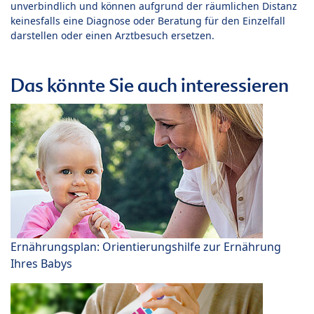
unverbindlich und können aufgrund der räumlichen Distanz
keinesfalls eine Diagnose oder Beratung für den Einzelfall
darstellen oder einen Arztbesuch ersetzen.
Das könnte Sie auch interessieren
Ernährungsplan: Orientierungshilfe zur Ernährung
Ihres Babys