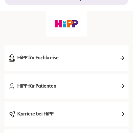
HiPP für Fachkreise
HiPP für Patienten
Karriere bei HiPP