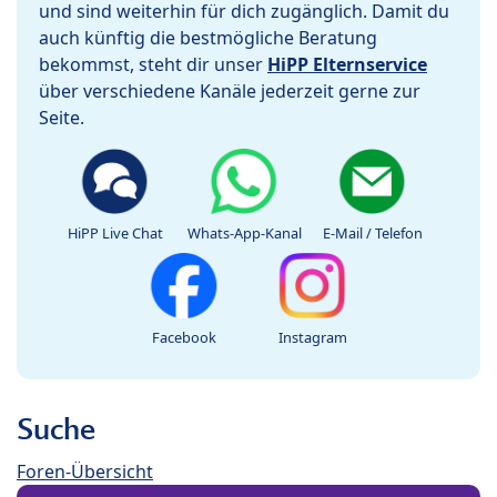
und sind weiterhin für dich zugänglich. Damit du
auch künftig die bestmögliche Beratung
bekommst, steht dir unser
HiPP Elternservice
über verschiedene Kanäle jederzeit gerne zur
Seite.
HiPP Live Chat
Whats-App-Kanal
E-Mail / Telefon
Facebook
Instagram
Suche
Foren-Übersicht