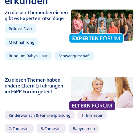
erkunden
Zu diesen Themenbereichen
gibt es Expertenratschläge
Beikost-Start
Milchnahrung
Rund um Babys Haut
Schwangerschaft
Zu diesen Themen haben
andere Eltern Erfahrungen
im HiPP Forum geteilt
Kinderwunsch & Familienplanung
1. Trimester
2. Trimester
3. Trimester
Babynamen