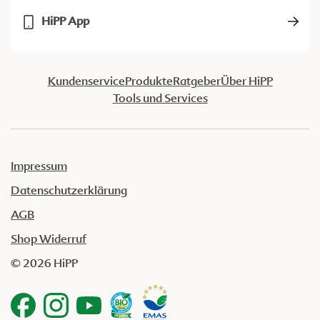
HiPP App
Kundenservice
Produkte
Ratgeber
Über HiPP
Tools und Services
Impressum
Datenschutzerklärung
AGB
Shop Widerruf
© 2026 HiPP