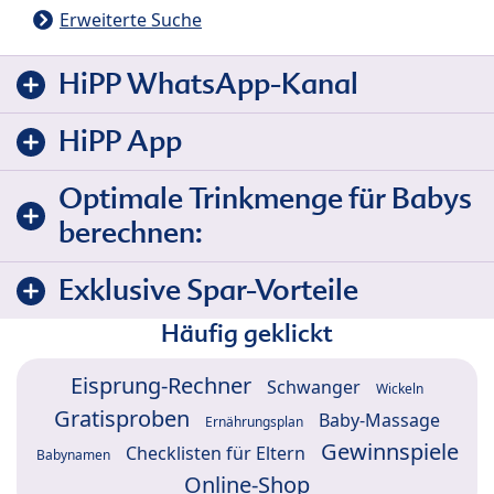
Erweiterte Suche
HiPP WhatsApp-Kanal
HiPP App
Optimale Trinkmenge für Babys
berechnen:
Exklusive Spar-Vorteile
Häufig geklickt
Eisprung-Rechner
Schwanger
Wickeln
Gratisproben
Baby-Massage
Ernährungsplan
Gewinnspiele
Checklisten für Eltern
Babynamen
Online-Shop