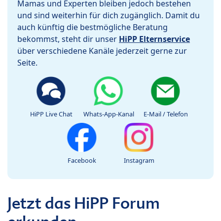
Mamas und Experten bleiben jedoch bestehen
und sind weiterhin für dich zugänglich. Damit du
auch künftig die bestmögliche Beratung
bekommst, steht dir unser
HiPP Elternservice
über verschiedene Kanäle jederzeit gerne zur
Seite.
HiPP Live Chat
Whats-App-Kanal
E-Mail / Telefon
Facebook
Instagram
Jetzt das HiPP Forum