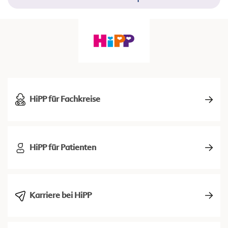
HiPP für Fachkreise
HiPP für Patienten
Karriere bei HiPP