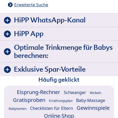
Erweiterte Suche
HiPP WhatsApp-Kanal
HiPP App
Optimale Trinkmenge für Babys
berechnen:
Exklusive Spar-Vorteile
Häufig geklickt
Eisprung-Rechner
Schwanger
Wickeln
Gratisproben
Baby-Massage
Ernährungsplan
Gewinnspiele
Checklisten für Eltern
Babynamen
Online-Shop