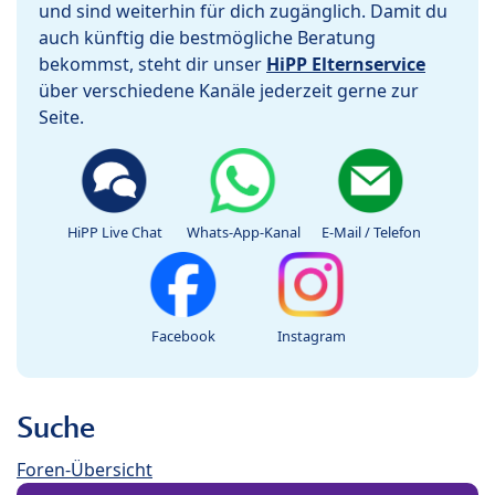
und sind weiterhin für dich zugänglich. Damit du
auch künftig die bestmögliche Beratung
bekommst, steht dir unser
HiPP Elternservice
über verschiedene Kanäle jederzeit gerne zur
Seite.
HiPP Live Chat
Whats-App-Kanal
E-Mail / Telefon
Facebook
Instagram
Suche
Foren-Übersicht