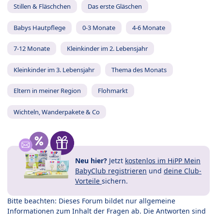
Stillen & Fläschchen
Das erste Gläschen
Babys Hautpflege
0-3 Monate
4-6 Monate
7-12 Monate
Kleinkinder im 2. Lebensjahr
Kleinkinder im 3. Lebensjahr
Thema des Monats
Eltern in meiner Region
Flohmarkt
Wichteln, Wanderpakete & Co
Neu hier?
Jetzt
kostenlos im HiPP Mein
BabyClub registrieren
und
deine Club-
Vorteile
sichern.
Bitte beachten: Dieses Forum bildet nur allgemeine
Informationen zum Inhalt der Fragen ab. Die Antworten sind