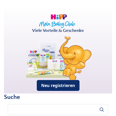
Viele Vorteile & Geschenke
Neu registrieren
Suche
Suche