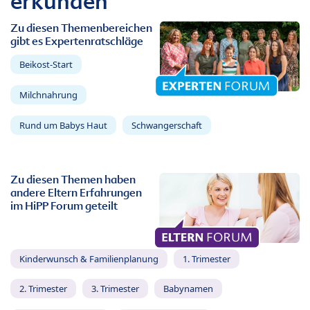
erkunden
Zu diesen Themenbereichen
gibt es Expertenratschläge
Beikost-Start
Milchnahrung
Rund um Babys Haut
Schwangerschaft
Zu diesen Themen haben
andere Eltern Erfahrungen
im HiPP Forum geteilt
Kinderwunsch & Familienplanung
1. Trimester
2. Trimester
3. Trimester
Babynamen