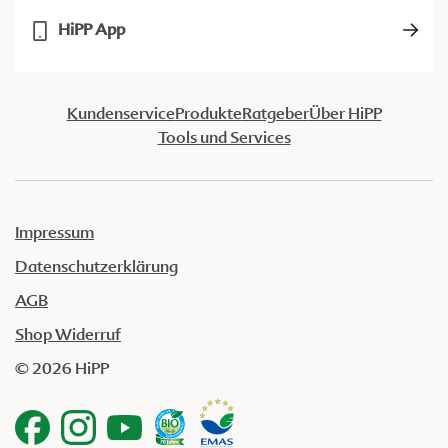
HiPP App
Kundenservice
Produkte
Ratgeber
Über HiPP
Tools und Services
Impressum
Datenschutzerklärung
AGB
Shop Widerruf
© 2026 HiPP