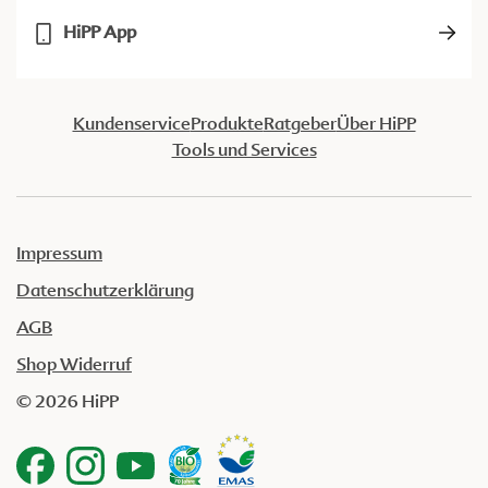
HiPP App
Kundenservice
Produkte
Ratgeber
Über HiPP
Tools und Services
Impressum
Datenschutzerklärung
AGB
Shop Widerruf
© 2026 HiPP