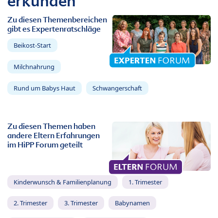
erkunden
Zu diesen Themenbereichen
gibt es Expertenratschläge
Beikost-Start
Milchnahrung
Rund um Babys Haut
Schwangerschaft
Zu diesen Themen haben
andere Eltern Erfahrungen
im HiPP Forum geteilt
Kinderwunsch & Familienplanung
1. Trimester
2. Trimester
3. Trimester
Babynamen