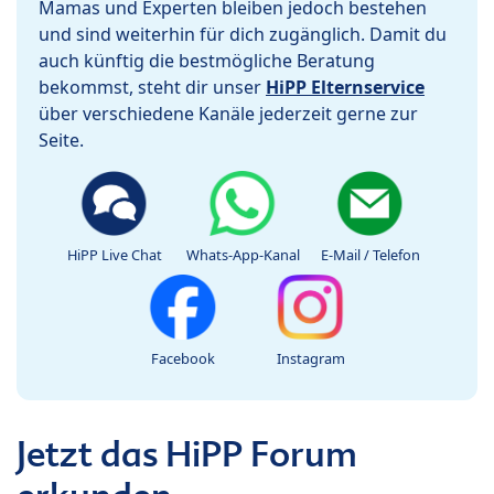
Mamas und Experten bleiben jedoch bestehen
und sind weiterhin für dich zugänglich. Damit du
auch künftig die bestmögliche Beratung
bekommst, steht dir unser
HiPP Elternservice
über verschiedene Kanäle jederzeit gerne zur
Seite.
HiPP Live Chat
Whats-App-Kanal
E-Mail / Telefon
Facebook
Instagram
Jetzt das HiPP Forum