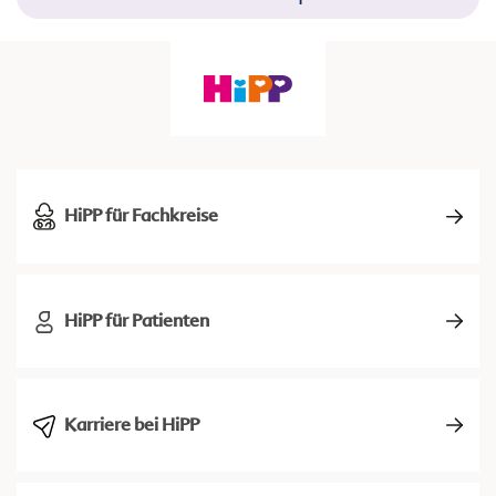
HiPP für Fachkreise
HiPP für Patienten
Karriere bei HiPP