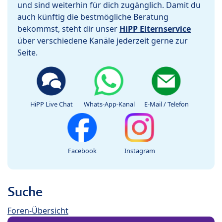
und sind weiterhin für dich zugänglich. Damit du
auch künftig die bestmögliche Beratung
bekommst, steht dir unser
HiPP Elternservice
über verschiedene Kanäle jederzeit gerne zur
Seite.
HiPP Live Chat
Whats-App-Kanal
E-Mail / Telefon
Facebook
Instagram
Suche
Foren-Übersicht