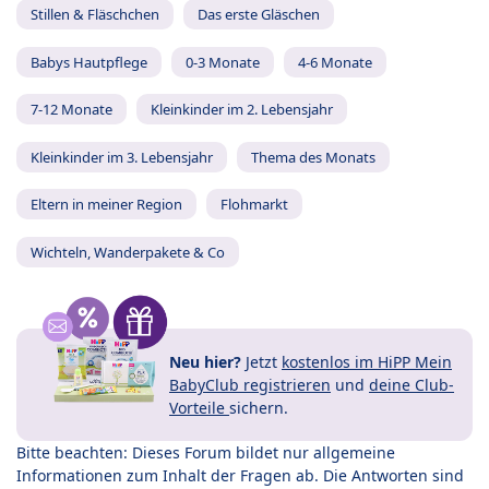
Stillen & Fläschchen
Das erste Gläschen
Babys Hautpflege
0-3 Monate
4-6 Monate
7-12 Monate
Kleinkinder im 2. Lebensjahr
Kleinkinder im 3. Lebensjahr
Thema des Monats
Eltern in meiner Region
Flohmarkt
Wichteln, Wanderpakete & Co
Neu hier?
Jetzt
kostenlos im HiPP Mein
BabyClub registrieren
und
deine Club-
Vorteile
sichern.
Bitte beachten: Dieses Forum bildet nur allgemeine
Informationen zum Inhalt der Fragen ab. Die Antworten sind