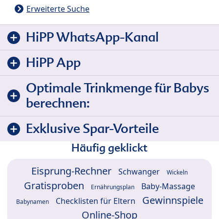
Erweiterte Suche
HiPP WhatsApp-Kanal
HiPP App
Optimale Trinkmenge für Babys
berechnen:
Exklusive Spar-Vorteile
Häufig geklickt
Eisprung-Rechner
Schwanger
Wickeln
Gratisproben
Baby-Massage
Ernährungsplan
Gewinnspiele
Checklisten für Eltern
Babynamen
Online-Shop