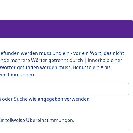
 gefunden werden muss und ein
-
vor ein Wort, das nicht
ende mehrere Wörter getrennt durch
|
innerhalb einer
 Wörter gefunden werden muss. Benutze ein * als
ereinstimmungen.
en oder Suche wie angegeben verwenden
 für teilweise Übereinstimmungen.