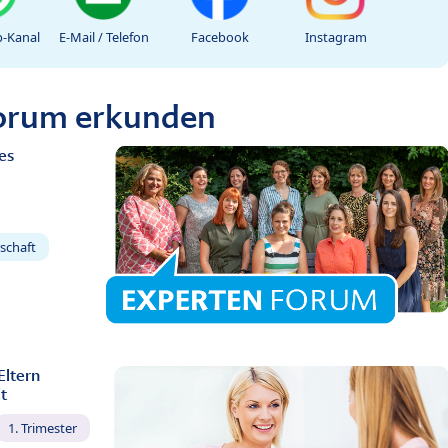
-Kanal
E-Mail / Telefon
Facebook
Instagram
Forum erkunden
es
schaft
Eltern
t
1. Trimester