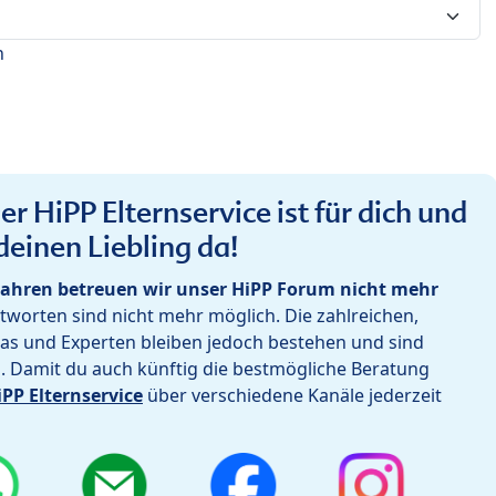
n
r HiPP Elternservice ist für dich und
deinen Liebling da!
ahren betreuen wir unser HiPP Forum nicht mehr
worten sind nicht mehr möglich. Die zahlreichen,
as und Experten bleiben jedoch bestehen und sind
h. Damit du auch künftig die bestmögliche Beratung
iPP Elternservice
über verschiedene Kanäle jederzeit