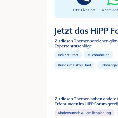
HiPP Live Chat
Whats-App
Jetzt das HiPP 
Zu diesen Themenbereichen gibt 
Expertenratschläge
Beikost-Start
Milchnahrung
Rund um Babys Haut
Schwanger
Zu diesen Themen haben andere 
Erfahrungen im HiPP Forum geteil
Kinderwunsch & Familienplanung