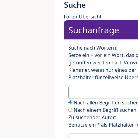
Suche
Foren-Übersicht
Suchanfrage
Suche nach Wörtern:
Setze ein
+
vor ein Wort, das
gefunden werden darf. Verw
Klammer, wenn nur eines der
Platzhalter für teilweise Üb
Nach allen Begriffen such
Nach einem Begriff suchen
Zu suchender Autor:
Benutze ein * als Platzhalter