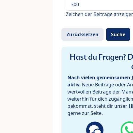
Zeichen der Beiträge anzeige
Hast du Fragen? De
Nach vielen gemeinsamen J
aktiv.
Neue Beiträge oder Ant
wertvollen Beiträge der Mam
weiterhin für dich zugänglic
bekommst, steht dir unser
H
gerne zur Seite.