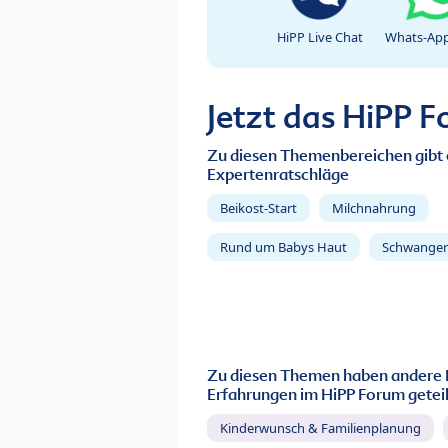
HiPP Live Chat
Whats-App
Jetzt das HiPP 
Zu diesen Themenbereichen gibt 
Expertenratschläge
Beikost-Start
Milchnahrung
Rund um Babys Haut
Schwanger
Zu diesen Themen haben andere 
Erfahrungen im HiPP Forum geteil
Kinderwunsch & Familienplanung