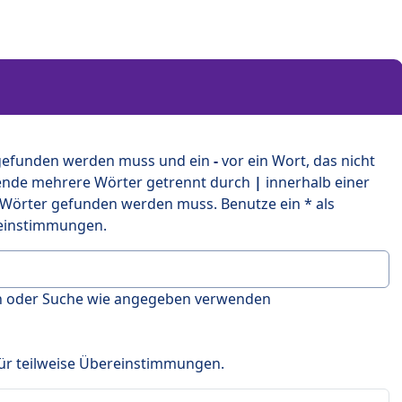
 gefunden werden muss und ein
-
vor ein Wort, das nicht
ende mehrere Wörter getrennt durch
|
innerhalb einer
 Wörter gefunden werden muss. Benutze ein * als
ereinstimmungen.
en oder Suche wie angegeben verwenden
 für teilweise Übereinstimmungen.