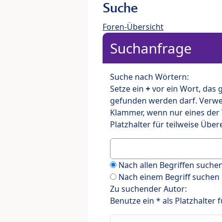
Suche
Foren-Übersicht
Suchanfrage
Suche nach Wörtern:
Setze ein
+
vor ein Wort, das
gefunden werden darf. Verw
Klammer, wenn nur eines der
Platzhalter für teilweise Üb
Nach allen Begriffen such
Nach einem Begriff suchen
Zu suchender Autor:
Benutze ein * als Platzhalter