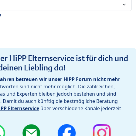
n
r HiPP Elternservice ist für dich und
deinen Liebling da!
ahren betreuen wir unser HiPP Forum nicht mehr
worten sind nicht mehr möglich. Die zahlreichen,
as und Experten bleiben jedoch bestehen und sind
h. Damit du auch künftig die bestmögliche Beratung
iPP Elternservice
über verschiedene Kanäle jederzeit