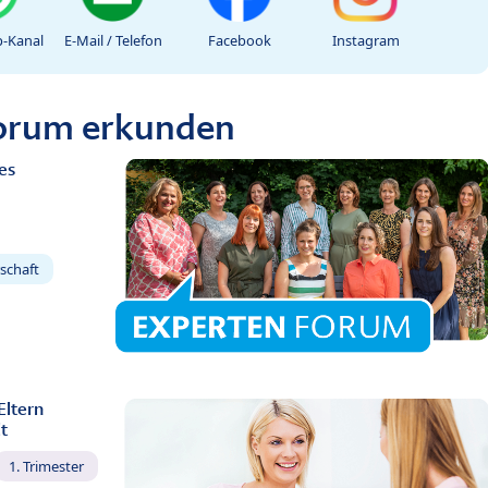
-Kanal
E-Mail / Telefon
Facebook
Instagram
Forum erkunden
es
schaft
Eltern
t
1. Trimester