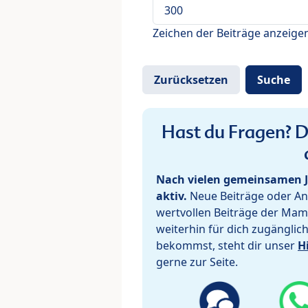
Zeichen der Beiträge anzeige
Hast du Fragen? De
Nach vielen gemeinsamen J
aktiv.
Neue Beiträge oder Ant
wertvollen Beiträge der Mam
weiterhin für dich zugänglic
bekommst, steht dir unser
H
gerne zur Seite.