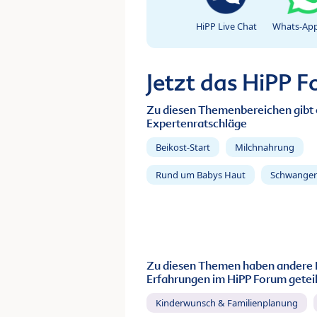
HiPP Live Chat
Whats-App
Jetzt das HiPP 
Zu diesen Themenbereichen gibt 
Expertenratschläge
Beikost-Start
Milchnahrung
Rund um Babys Haut
Schwanger
Zu diesen Themen haben andere 
Erfahrungen im HiPP Forum geteil
Kinderwunsch & Familienplanung