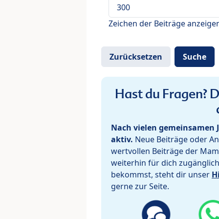
Zeichen der Beiträge anzeige
Hast du Fragen? De
Nach vielen gemeinsamen J
aktiv.
Neue Beiträge oder Ant
wertvollen Beiträge der Mam
weiterhin für dich zugänglic
bekommst, steht dir unser
H
gerne zur Seite.