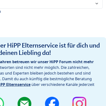
n
r HiPP Elternservice ist für dich und
deinen Liebling da!
ahren betreuen wir unser HiPP Forum nicht mehr
worten sind nicht mehr möglich. Die zahlreichen,
as und Experten bleiben jedoch bestehen und sind
h. Damit du auch künftig die bestmögliche Beratung
iPP Elternservice
über verschiedene Kanäle jederzeit