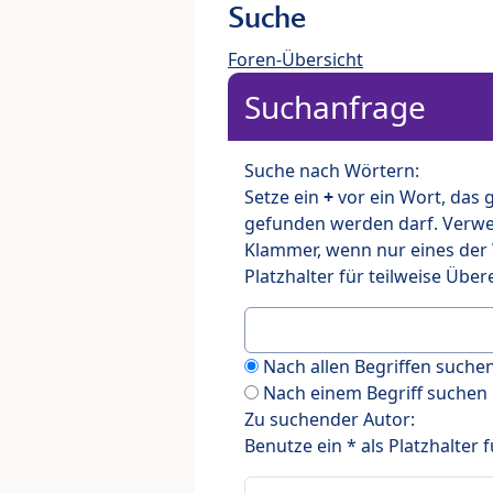
Suche
Foren-Übersicht
Suchanfrage
Suche nach Wörtern:
Setze ein
+
vor ein Wort, das
gefunden werden darf. Verw
Klammer, wenn nur eines der
Platzhalter für teilweise Üb
Nach allen Begriffen such
Nach einem Begriff suchen
Zu suchender Autor:
Benutze ein * als Platzhalter