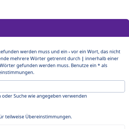
 gefunden werden muss und ein
-
vor ein Wort, das nicht
ende mehrere Wörter getrennt durch
|
innerhalb einer
 Wörter gefunden werden muss. Benutze ein * als
ereinstimmungen.
en oder Suche wie angegeben verwenden
 für teilweise Übereinstimmungen.