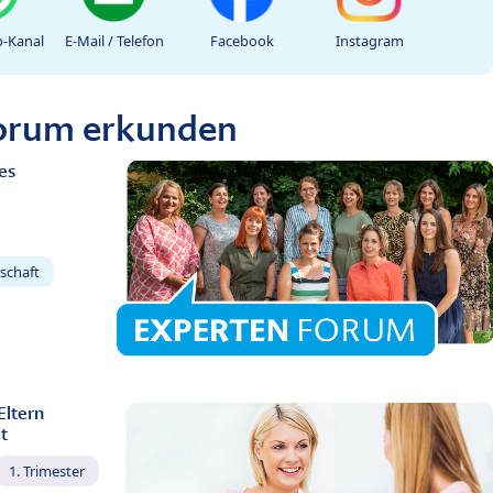
-Kanal
E-Mail / Telefon
Facebook
Instagram
Forum erkunden
es
schaft
Eltern
t
1. Trimester