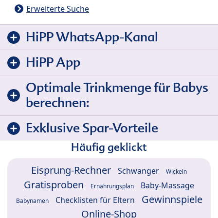
Erweiterte Suche
HiPP WhatsApp-Kanal
HiPP App
Optimale Trinkmenge für Babys
berechnen:
Exklusive Spar-Vorteile
Häufig geklickt
Eisprung-Rechner
Schwanger
Wickeln
Gratisproben
Baby-Massage
Ernährungsplan
Gewinnspiele
Checklisten für Eltern
Babynamen
Online-Shop