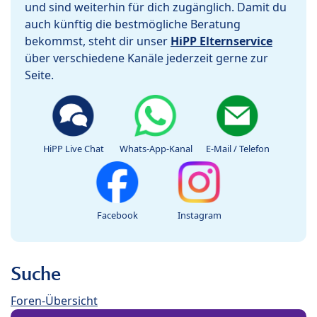
und sind weiterhin für dich zugänglich. Damit du
auch künftig die bestmögliche Beratung
bekommst, steht dir unser
HiPP Elternservice
über verschiedene Kanäle jederzeit gerne zur
Seite.
HiPP Live Chat
Whats-App-Kanal
E-Mail / Telefon
Facebook
Instagram
Suche
Foren-Übersicht