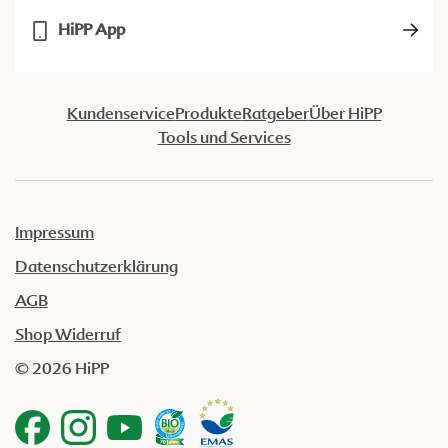
HiPP App
Kundenservice
Produkte
Ratgeber
Über HiPP
Tools und Services
Impressum
Datenschutzerklärung
AGB
Shop Widerruf
© 2026 HiPP