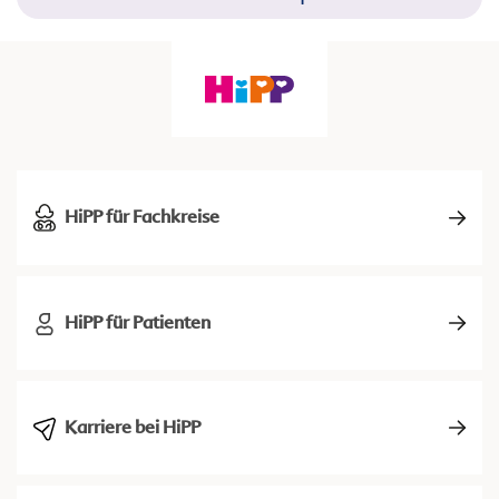
HiPP für Fachkreise
HiPP für Patienten
Karriere bei HiPP