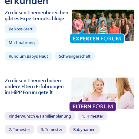
erkunden
Zu diesen Themenbereichen
gibt es Expertenratschläge
Beikost-Start
Milchnahrung
Rund um Babys Haut
Schwangerschaft
Zu diesen Themen haben
andere Eltern Erfahrungen
im HiPP Forum geteilt
Kinderwunsch & Familienplanung
1. Trimester
2. Trimester
3. Trimester
Babynamen