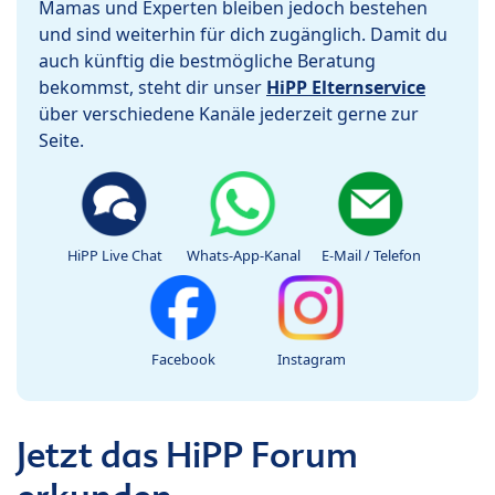
Mamas und Experten bleiben jedoch bestehen
und sind weiterhin für dich zugänglich. Damit du
auch künftig die bestmögliche Beratung
bekommst, steht dir unser
HiPP Elternservice
über verschiedene Kanäle jederzeit gerne zur
Seite.
HiPP Live Chat
Whats-App-Kanal
E-Mail / Telefon
Facebook
Instagram
Jetzt das HiPP Forum