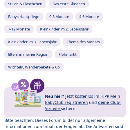
Stillen & Fläschchen
Das erste Gläschen
Babys Hautpflege
0-3 Monate
4-6 Monate
7-12 Monate
Kleinkinder im 2. Lebensjahr
Kleinkinder im 3. Lebensjahr
Thema des Monats
Eltern in meiner Region
Flohmarkt
Wichteln, Wanderpakete & Co
Neu hier?
Jetzt
kostenlos im HiPP Mein
BabyClub registrieren
und
deine Club-
Vorteile
sichern.
Bitte beachten: Dieses Forum bildet nur allgemeine
Informationen zum Inhalt der Fragen ab. Die Antworten sind