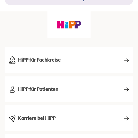
HiPP für Fachkreise
HiPP für Patienten
Karriere bei HiPP