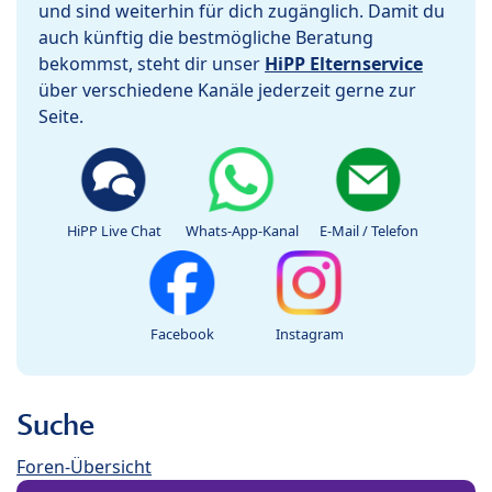
und sind weiterhin für dich zugänglich. Damit du
auch künftig die bestmögliche Beratung
bekommst, steht dir unser
HiPP Elternservice
über verschiedene Kanäle jederzeit gerne zur
Seite.
HiPP Live Chat
Whats-App-Kanal
E-Mail / Telefon
Facebook
Instagram
Suche
Foren-Übersicht