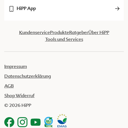
HiPP App
Kundenservice
Produkte
Ratgeber
Über HiPP
Tools und Services
Impressum
Datenschutzerklärung
AGB
Shop Widerruf
© 2026 HiPP