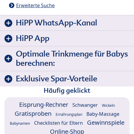
Erweiterte Suche
HiPP WhatsApp-Kanal
HiPP App
Optimale Trinkmenge für Babys
berechnen:
Exklusive Spar-Vorteile
Häufig geklickt
Eisprung-Rechner
Schwanger
Wickeln
Gratisproben
Baby-Massage
Ernährungsplan
Gewinnspiele
Checklisten für Eltern
Babynamen
Online-Shop