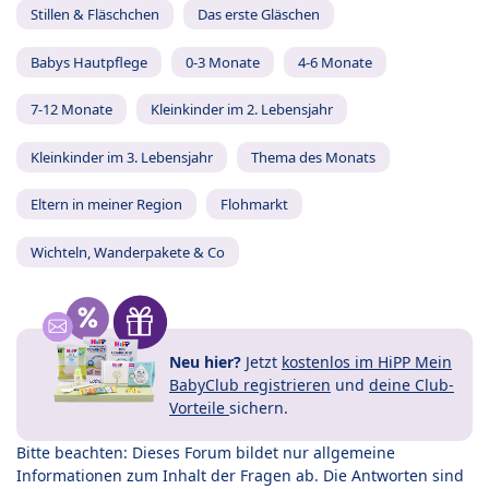
Stillen & Fläschchen
Das erste Gläschen
Babys Hautpflege
0-3 Monate
4-6 Monate
7-12 Monate
Kleinkinder im 2. Lebensjahr
Kleinkinder im 3. Lebensjahr
Thema des Monats
Eltern in meiner Region
Flohmarkt
Wichteln, Wanderpakete & Co
Neu hier?
Jetzt
kostenlos im HiPP Mein
BabyClub registrieren
und
deine Club-
Vorteile
sichern.
Bitte beachten: Dieses Forum bildet nur allgemeine
Informationen zum Inhalt der Fragen ab. Die Antworten sind