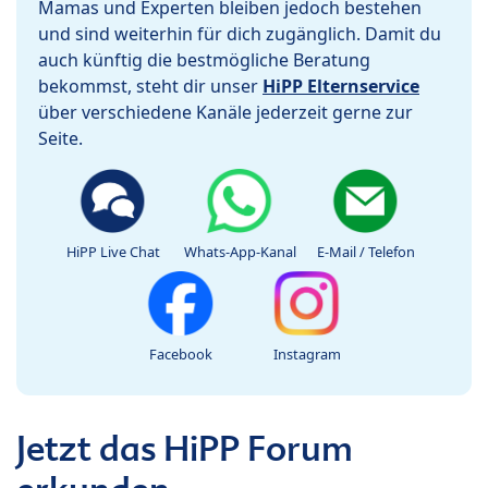
Mamas und Experten bleiben jedoch bestehen
und sind weiterhin für dich zugänglich. Damit du
auch künftig die bestmögliche Beratung
bekommst, steht dir unser
HiPP Elternservice
über verschiedene Kanäle jederzeit gerne zur
Seite.
HiPP Live Chat
Whats-App-Kanal
E-Mail / Telefon
Facebook
Instagram
Jetzt das HiPP Forum