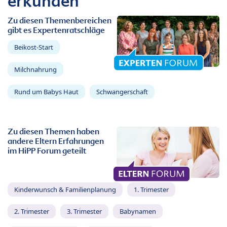
erkunden
Zu diesen Themenbereichen
gibt es Expertenratschläge
Beikost-Start
Milchnahrung
Rund um Babys Haut
Schwangerschaft
Zu diesen Themen haben
andere Eltern Erfahrungen
im HiPP Forum geteilt
Kinderwunsch & Familienplanung
1. Trimester
2. Trimester
3. Trimester
Babynamen