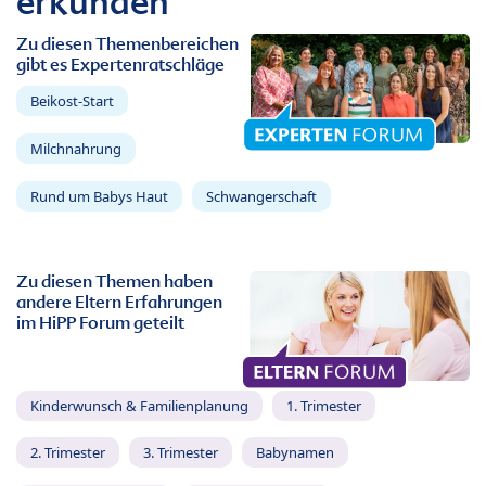
erkunden
Zu diesen Themenbereichen
gibt es Expertenratschläge
Beikost-Start
Milchnahrung
Rund um Babys Haut
Schwangerschaft
Zu diesen Themen haben
andere Eltern Erfahrungen
im HiPP Forum geteilt
Kinderwunsch & Familienplanung
1. Trimester
2. Trimester
3. Trimester
Babynamen