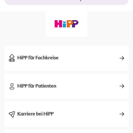
HiPP für Fachkreise
HiPP für Patienten
Karriere bei HiPP