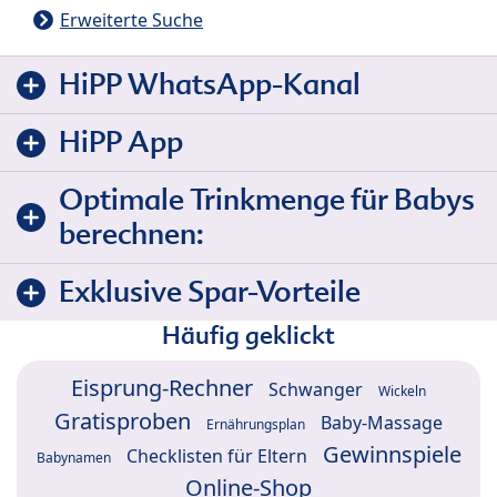
Erweiterte Suche
HiPP WhatsApp-Kanal
HiPP App
Optimale Trinkmenge für Babys
berechnen:
Exklusive Spar-Vorteile
Häufig geklickt
Eisprung-Rechner
Schwanger
Wickeln
Gratisproben
Baby-Massage
Ernährungsplan
Gewinnspiele
Checklisten für Eltern
Babynamen
Online-Shop