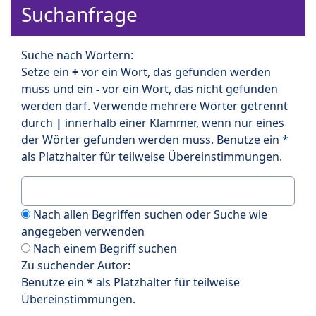
Suchanfrage
Suche nach Wörtern:
Setze ein
+
vor ein Wort, das gefunden werden
muss und ein
-
vor ein Wort, das nicht gefunden
werden darf. Verwende mehrere Wörter getrennt
durch
|
innerhalb einer Klammer, wenn nur eines
der Wörter gefunden werden muss. Benutze ein *
als Platzhalter für teilweise Übereinstimmungen.
Nach allen Begriffen suchen oder Suche wie
angegeben verwenden
Nach einem Begriff suchen
Zu suchender Autor:
Benutze ein * als Platzhalter für teilweise
Übereinstimmungen.