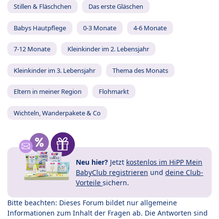
Stillen & Fläschchen
Das erste Gläschen
Babys Hautpflege
0-3 Monate
4-6 Monate
7-12 Monate
Kleinkinder im 2. Lebensjahr
Kleinkinder im 3. Lebensjahr
Thema des Monats
Eltern in meiner Region
Flohmarkt
Wichteln, Wanderpakete & Co
Neu hier?
Jetzt
kostenlos im HiPP Mein
BabyClub registrieren
und
deine Club-
Vorteile
sichern.
Bitte beachten: Dieses Forum bildet nur allgemeine
Informationen zum Inhalt der Fragen ab. Die Antworten sind