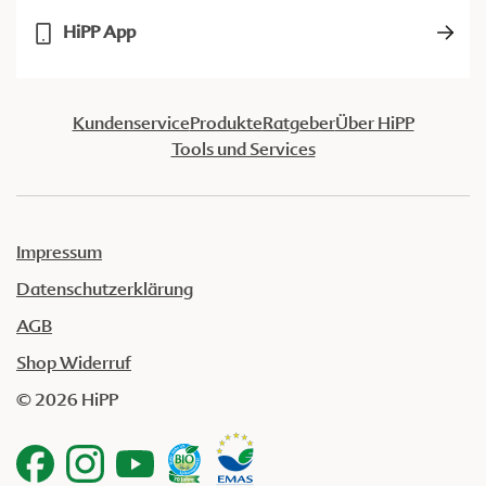
HiPP App
Kundenservice
Produkte
Ratgeber
Über HiPP
Tools und Services
Impressum
Datenschutzerklärung
AGB
Shop Widerruf
© 2026 HiPP