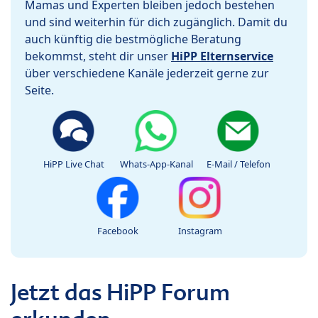
Mamas und Experten bleiben jedoch bestehen
und sind weiterhin für dich zugänglich. Damit du
auch künftig die bestmögliche Beratung
bekommst, steht dir unser
HiPP Elternservice
über verschiedene Kanäle jederzeit gerne zur
Seite.
HiPP Live Chat
Whats-App-Kanal
E-Mail / Telefon
Facebook
Instagram
Jetzt das HiPP Forum