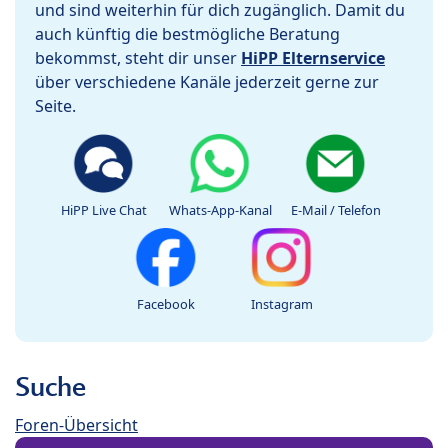
und sind weiterhin für dich zugänglich. Damit du
auch künftig die bestmögliche Beratung
bekommst, steht dir unser
HiPP Elternservice
über verschiedene Kanäle jederzeit gerne zur
Seite.
HiPP Live Chat
Whats-App-Kanal
E-Mail / Telefon
Facebook
Instagram
Suche
Foren-Übersicht