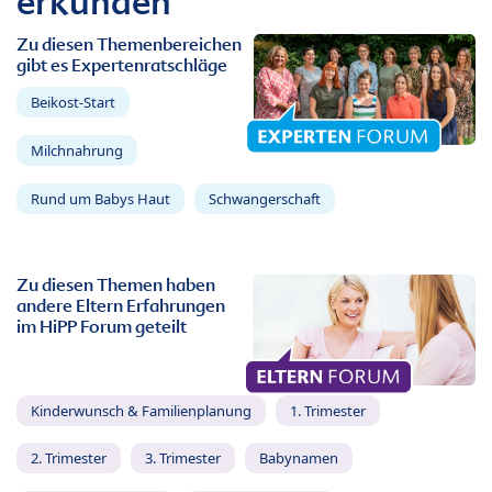
erkunden
Zu diesen Themenbereichen
gibt es Expertenratschläge
Beikost-Start
Milchnahrung
Rund um Babys Haut
Schwangerschaft
Zu diesen Themen haben
andere Eltern Erfahrungen
im HiPP Forum geteilt
Kinderwunsch & Familienplanung
1. Trimester
2. Trimester
3. Trimester
Babynamen