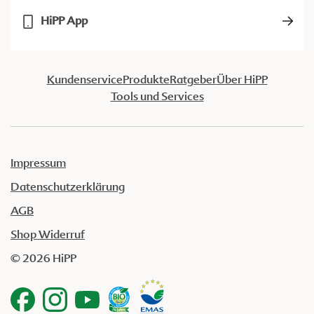
HiPP App
Kundenservice
Produkte
Ratgeber
Über HiPP
Tools und Services
Impressum
Datenschutzerklärung
AGB
Shop Widerruf
© 2026 HiPP