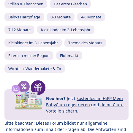
Stillen & Fläschchen
Das erste Gläschen
Babys Hautpflege
0-3 Monate
4-6 Monate
7-12 Monate
Kleinkinder im 2. Lebensjahr
Kleinkinder im 3. Lebensjahr
Thema des Monats
Eltern in meiner Region
Flohmarkt
Wichteln, Wanderpakete & Co
Neu hier?
Jetzt
kostenlos im HiPP Mein
BabyClub registrieren
und
deine Club-
Vorteile
sichern.
Bitte beachten: Dieses Forum bildet nur allgemeine
Informationen zum Inhalt der Fragen ab. Die Antworten sind