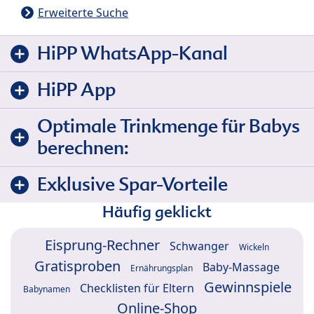
Erweiterte Suche
HiPP WhatsApp-Kanal
HiPP App
Optimale Trinkmenge für Babys
berechnen:
Exklusive Spar-Vorteile
Häufig geklickt
Eisprung-Rechner
Schwanger
Wickeln
Gratisproben
Baby-Massage
Ernährungsplan
Gewinnspiele
Checklisten für Eltern
Babynamen
Online-Shop