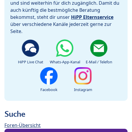
und sind weiterhin für dich zugänglich. Damit du
auch künftig die bestmögliche Beratung
bekommst, steht dir unser
HiPP Elternservice
über verschiedene Kanäle jederzeit gerne zur
Seite.
HiPP Live Chat
Whats-App-Kanal
E-Mail / Telefon
Facebook
Instagram
Suche
Foren-Übersicht