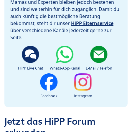
Mamas und Experten bleiben jedoch bestehen
und sind weiterhin für dich zugänglich. Damit du
auch künftig die bestmögliche Beratung
bekommst, steht dir unser
HiPP Elternservice
über verschiedene Kanäle jederzeit gerne zur
Seite.
HiPP Live Chat
Whats-App-Kanal
E-Mail / Telefon
Facebook
Instagram
Jetzt das HiPP Forum