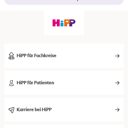
HiPP für Fachkreise
HiPP für Patienten
Karriere bei HiPP