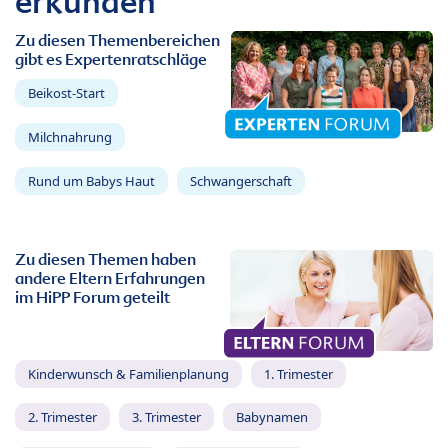
erkunden
Zu diesen Themenbereichen
gibt es Expertenratschläge
Beikost-Start
Milchnahrung
Rund um Babys Haut
Schwangerschaft
Zu diesen Themen haben
andere Eltern Erfahrungen
im HiPP Forum geteilt
Kinderwunsch & Familienplanung
1. Trimester
2. Trimester
3. Trimester
Babynamen