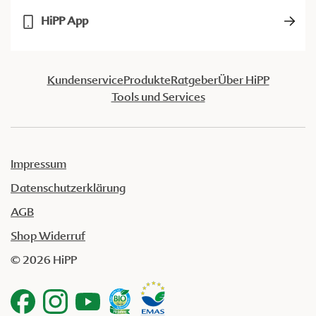
HiPP App
Kundenservice
Produkte
Ratgeber
Über HiPP
Tools und Services
Impressum
Datenschutzerklärung
AGB
Shop Widerruf
© 2026 HiPP