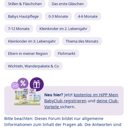
Stillen & Fläschchen
Das erste Gläschen
Babys Hautpflege
0-3 Monate
4-6 Monate
7-12 Monate
Kleinkinder im 2. Lebensjahr
Kleinkinder im 3. Lebensjahr
Thema des Monats
Eltern in meiner Region
Flohmarkt
Wichteln, Wanderpakete & Co
Neu hier?
Jetzt
kostenlos im HiPP Mein
BabyClub registrieren
und
deine Club-
Vorteile
sichern.
Bitte beachten: Dieses Forum bildet nur allgemeine
Informationen zum Inhalt der Fragen ab. Die Antworten sind