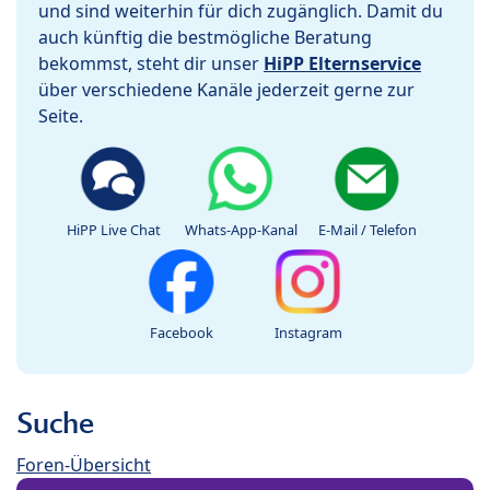
und sind weiterhin für dich zugänglich. Damit du
auch künftig die bestmögliche Beratung
bekommst, steht dir unser
HiPP Elternservice
über verschiedene Kanäle jederzeit gerne zur
Seite.
HiPP Live Chat
Whats-App-Kanal
E-Mail / Telefon
Facebook
Instagram
Suche
Foren-Übersicht