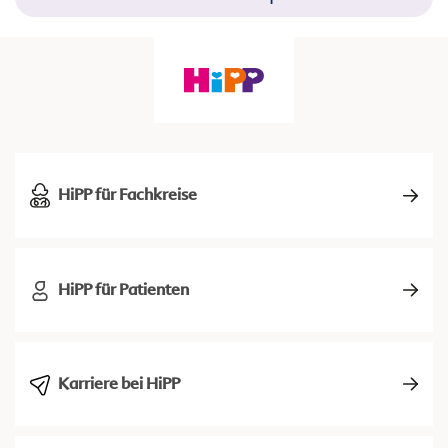
HiPP für Fachkreise
HiPP für Patienten
Karriere bei HiPP