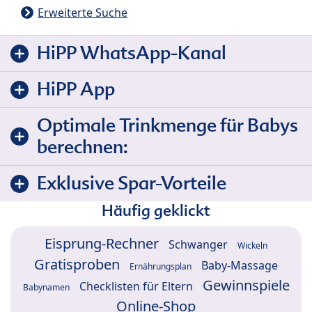
Erweiterte Suche
HiPP WhatsApp-Kanal
HiPP App
Optimale Trinkmenge für Babys
berechnen:
Exklusive Spar-Vorteile
Häufig geklickt
Eisprung-Rechner
Schwanger
Wickeln
Gratisproben
Baby-Massage
Ernährungsplan
Gewinnspiele
Checklisten für Eltern
Babynamen
Online-Shop