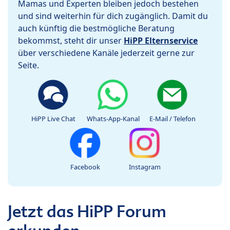
Mamas und Experten bleiben jedoch bestehen
und sind weiterhin für dich zugänglich. Damit du
auch künftig die bestmögliche Beratung
bekommst, steht dir unser
HiPP Elternservice
über verschiedene Kanäle jederzeit gerne zur
Seite.
HiPP Live Chat
Whats-App-Kanal
E-Mail / Telefon
Facebook
Instagram
Jetzt das HiPP Forum