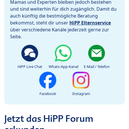
Mamas und Experten bleiben jedoch bestehen
und sind weiterhin für dich zugänglich. Damit du
auch künftig die bestmögliche Beratung
bekommst, steht dir unser
HiPP Elternservice
über verschiedene Kanäle jederzeit gerne zur
Seite.
HiPP Live Chat
Whats-App-Kanal
E-Mail / Telefon
Facebook
Instagram
Jetzt das HiPP Forum