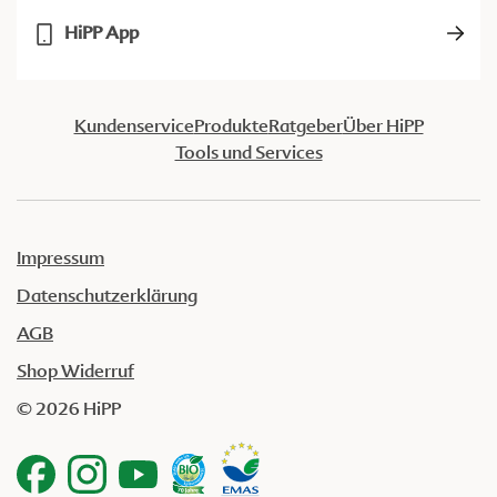
HiPP App
Kundenservice
Produkte
Ratgeber
Über HiPP
Tools und Services
Impressum
Datenschutzerklärung
AGB
Shop Widerruf
© 2026 HiPP