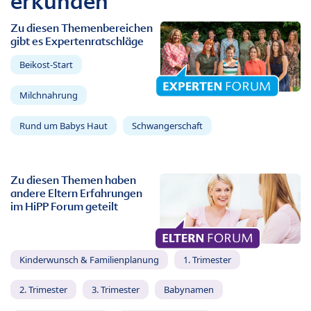
erkunden
Zu diesen Themenbereichen
gibt es Expertenratschläge
Beikost-Start
Milchnahrung
Rund um Babys Haut
Schwangerschaft
Zu diesen Themen haben
andere Eltern Erfahrungen
im HiPP Forum geteilt
Kinderwunsch & Familienplanung
1. Trimester
2. Trimester
3. Trimester
Babynamen