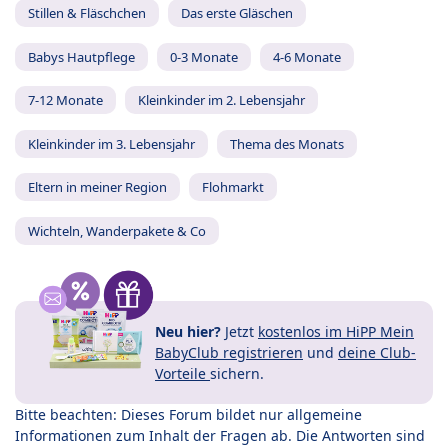
Stillen & Fläschchen
Das erste Gläschen
Babys Hautpflege
0-3 Monate
4-6 Monate
7-12 Monate
Kleinkinder im 2. Lebensjahr
Kleinkinder im 3. Lebensjahr
Thema des Monats
Eltern in meiner Region
Flohmarkt
Wichteln, Wanderpakete & Co
Neu hier?
Jetzt
kostenlos im HiPP Mein
BabyClub registrieren
und
deine Club-
Vorteile
sichern.
Bitte beachten: Dieses Forum bildet nur allgemeine
Informationen zum Inhalt der Fragen ab. Die Antworten sind