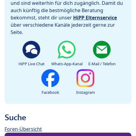
und sind weiterhin für dich zugänglich. Damit du
auch künftig die bestmögliche Beratung
bekommst, steht dir unser
HiPP Elternservice
über verschiedene Kanäle jederzeit gerne zur
Seite.
HiPP Live Chat
Whats-App-Kanal
E-Mail / Telefon
Facebook
Instagram
Suche
Foren-Übersicht