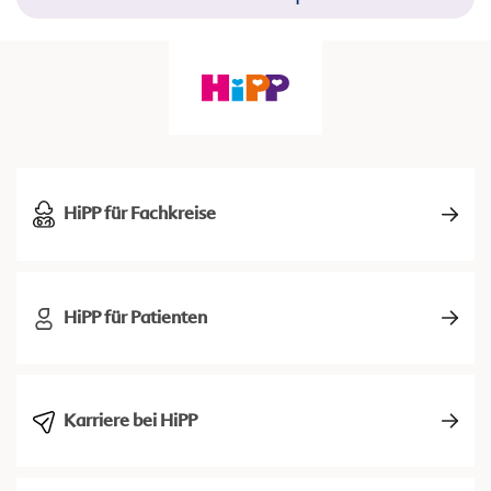
HiPP für Fachkreise
HiPP für Patienten
Karriere bei HiPP