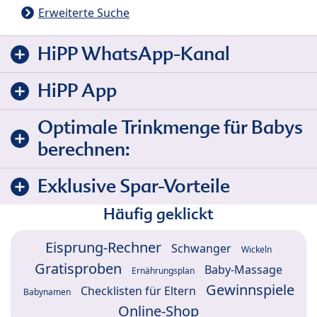
Erweiterte Suche
HiPP WhatsApp-Kanal
HiPP App
Optimale Trinkmenge für Babys
berechnen:
Exklusive Spar-Vorteile
Häufig geklickt
Eisprung-Rechner
Schwanger
Wickeln
Gratisproben
Baby-Massage
Ernährungsplan
Gewinnspiele
Checklisten für Eltern
Babynamen
Online-Shop