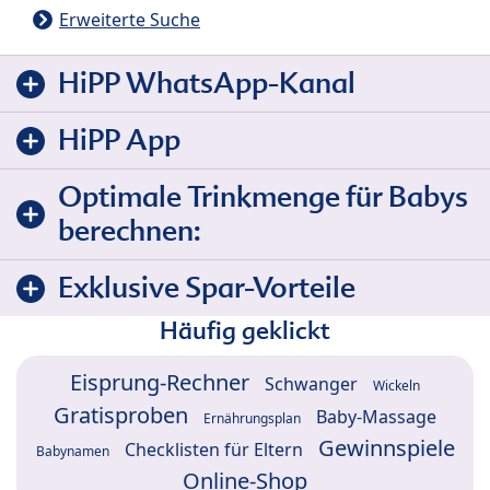
Erweiterte Suche
HiPP WhatsApp-Kanal
HiPP App
Optimale Trinkmenge für Babys
berechnen:
Exklusive Spar-Vorteile
Häufig geklickt
Eisprung-Rechner
Schwanger
Wickeln
Gratisproben
Baby-Massage
Ernährungsplan
Gewinnspiele
Checklisten für Eltern
Babynamen
Online-Shop