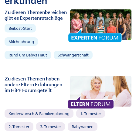
erkunden
Zu diesen Themenbereichen
gibt es Expertenratschläge
Beikost-Start
Milchnahrung
Rund um Babys Haut
Schwangerschaft
Zu diesen Themen haben
andere Eltern Erfahrungen
im HiPP Forum geteilt
Kinderwunsch & Familienplanung
1. Trimester
2. Trimester
3. Trimester
Babynamen