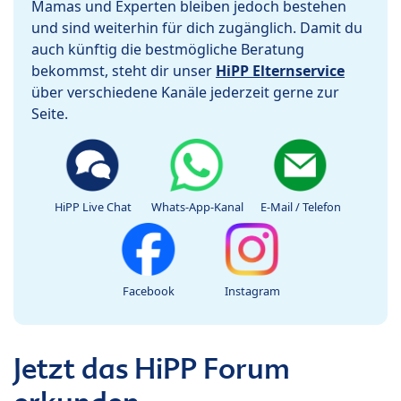
Mamas und Experten bleiben jedoch bestehen
und sind weiterhin für dich zugänglich. Damit du
auch künftig die bestmögliche Beratung
bekommst, steht dir unser
HiPP Elternservice
über verschiedene Kanäle jederzeit gerne zur
Seite.
HiPP Live Chat
Whats-App-Kanal
E-Mail / Telefon
Facebook
Instagram
Jetzt das HiPP Forum