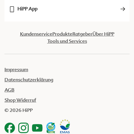
HiPP App
Kundenservice
Produkte
Ratgeber
Über HiPP
Tools und Services
Impressum
Datenschutzerklärung
AGB
Shop Widerruf
© 2026 HiPP