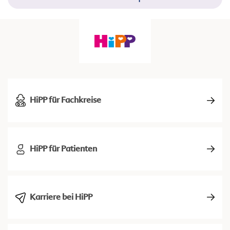
HiPP für Fachkreise
HiPP für Patienten
Karriere bei HiPP