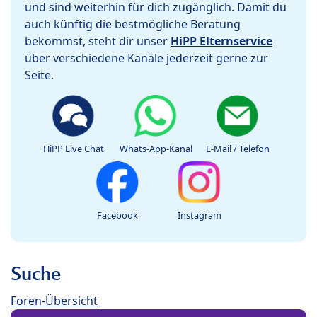
und sind weiterhin für dich zugänglich. Damit du
auch künftig die bestmögliche Beratung
bekommst, steht dir unser
HiPP Elternservice
über verschiedene Kanäle jederzeit gerne zur
Seite.
HiPP Live Chat
Whats-App-Kanal
E-Mail / Telefon
Facebook
Instagram
Suche
Foren-Übersicht