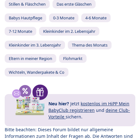
Stillen & Fläschchen
Das erste Gläschen
Babys Hautpflege
0-3 Monate
4-6 Monate
7-12 Monate
Kleinkinder im 2. Lebensjahr
Kleinkinder im 3. Lebensjahr
Thema des Monats
Eltern in meiner Region
Flohmarkt
Wichteln, Wanderpakete & Co
Neu hier?
Jetzt
kostenlos im HiPP Mein
BabyClub registrieren
und
deine Club-
Vorteile
sichern.
Bitte beachten: Dieses Forum bildet nur allgemeine
Informationen zum Inhalt der Fragen ab. Die Antworten sind