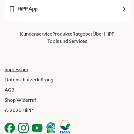
HiPP App
Kundenservice
Produkte
Ratgeber
Über HiPP
Tools und Services
Impressum
Datenschutzerklärung
AGB
Shop Widerruf
© 2026 HiPP