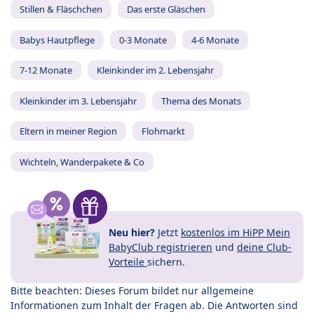
Stillen & Fläschchen
Das erste Gläschen
Babys Hautpflege
0-3 Monate
4-6 Monate
7-12 Monate
Kleinkinder im 2. Lebensjahr
Kleinkinder im 3. Lebensjahr
Thema des Monats
Eltern in meiner Region
Flohmarkt
Wichteln, Wanderpakete & Co
Neu hier?
Jetzt
kostenlos im HiPP Mein
BabyClub registrieren
und
deine Club-
Vorteile
sichern.
Bitte beachten: Dieses Forum bildet nur allgemeine
Informationen zum Inhalt der Fragen ab. Die Antworten sind