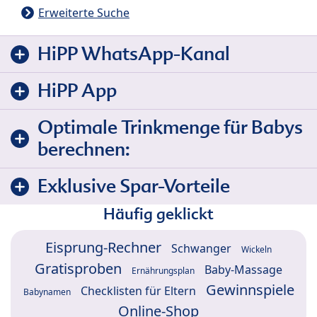
Erweiterte Suche
HiPP WhatsApp-Kanal
HiPP App
Optimale Trinkmenge für Babys
berechnen:
Exklusive Spar-Vorteile
Häufig geklickt
Eisprung-Rechner
Schwanger
Wickeln
Gratisproben
Baby-Massage
Ernährungsplan
Gewinnspiele
Checklisten für Eltern
Babynamen
Online-Shop