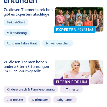
erkunden
Zu diesen Themenbereichen
gibt es Expertenratschläge
Beikost-Start
Milchnahrung
Rund um Babys Haut
Schwangerschaft
Zu diesen Themen haben
andere Eltern Erfahrungen
im HiPP Forum geteilt
Kinderwunsch & Familienplanung
1. Trimester
2. Trimester
3. Trimester
Babynamen