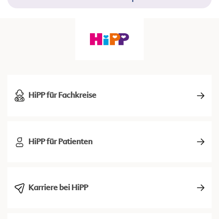
HiPP für Fachkreise
HiPP für Patienten
Karriere bei HiPP