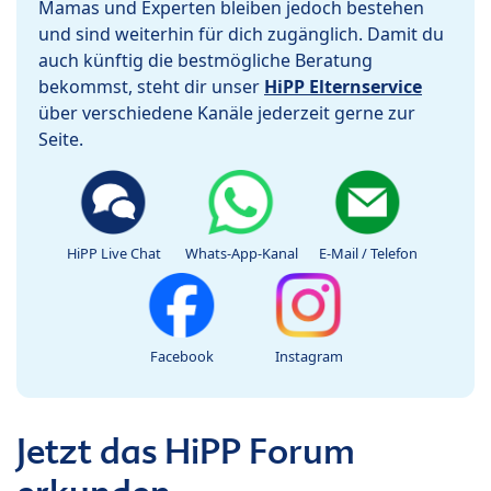
Mamas und Experten bleiben jedoch bestehen
und sind weiterhin für dich zugänglich. Damit du
auch künftig die bestmögliche Beratung
bekommst, steht dir unser
HiPP Elternservice
über verschiedene Kanäle jederzeit gerne zur
Seite.
HiPP Live Chat
Whats-App-Kanal
E-Mail / Telefon
Facebook
Instagram
Jetzt das HiPP Forum