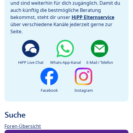
und sind weiterhin für dich zugänglich. Damit du
auch künftig die bestmögliche Beratung
bekommst, steht dir unser
HiPP Elternservice
über verschiedene Kanäle jederzeit gerne zur
Seite.
HiPP Live Chat
Whats-App-Kanal
E-Mail / Telefon
Facebook
Instagram
Suche
Foren-Übersicht