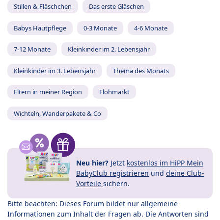
Stillen & Fläschchen
Das erste Gläschen
Babys Hautpflege
0-3 Monate
4-6 Monate
7-12 Monate
Kleinkinder im 2. Lebensjahr
Kleinkinder im 3. Lebensjahr
Thema des Monats
Eltern in meiner Region
Flohmarkt
Wichteln, Wanderpakete & Co
Neu hier?
Jetzt
kostenlos im HiPP Mein
BabyClub registrieren
und
deine Club-
Vorteile
sichern.
Bitte beachten: Dieses Forum bildet nur allgemeine
Informationen zum Inhalt der Fragen ab. Die Antworten sind