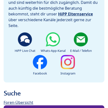
und sind weiterhin für dich zugänglich. Damit du
auch künftig die bestmögliche Beratung
bekommst, steht dir unser
HiPP Elternservice
über verschiedene Kanäle jederzeit gerne zur
Seite.
HiPP Live Chat
Whats-App-Kanal
E-Mail / Telefon
Facebook
Instagram
Suche
Foren-Übersicht