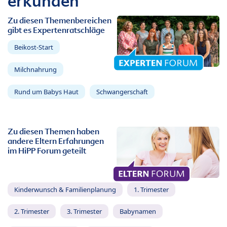
erkunden
Zu diesen Themenbereichen
gibt es Expertenratschläge
Beikost-Start
Milchnahrung
Rund um Babys Haut
Schwangerschaft
Zu diesen Themen haben
andere Eltern Erfahrungen
im HiPP Forum geteilt
Kinderwunsch & Familienplanung
1. Trimester
2. Trimester
3. Trimester
Babynamen