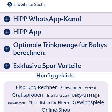
Erweiterte Suche
HiPP WhatsApp-Kanal
HiPP App
Optimale Trinkmenge für Babys
berechnen:
Exklusive Spar-Vorteile
Häufig geklickt
Eisprung-Rechner
Schwanger
Wickeln
Gratisproben
Baby-Massage
Ernährungsplan
Gewinnspiele
Checklisten für Eltern
Babynamen
Online-Shop