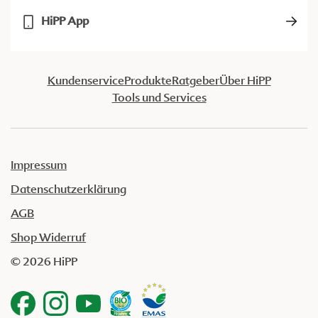
HiPP App
Kundenservice
Produkte
Ratgeber
Über HiPP
Tools und Services
Impressum
Datenschutzerklärung
AGB
Shop Widerruf
© 2026 HiPP