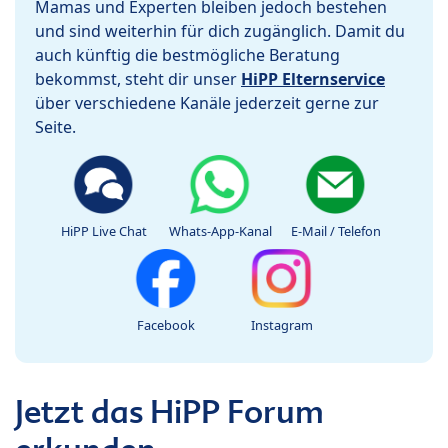
Mamas und Experten bleiben jedoch bestehen
und sind weiterhin für dich zugänglich. Damit du
auch künftig die bestmögliche Beratung
bekommst, steht dir unser
HiPP Elternservice
über verschiedene Kanäle jederzeit gerne zur
Seite.
HiPP Live Chat
Whats-App-Kanal
E-Mail / Telefon
Facebook
Instagram
Jetzt das HiPP Forum