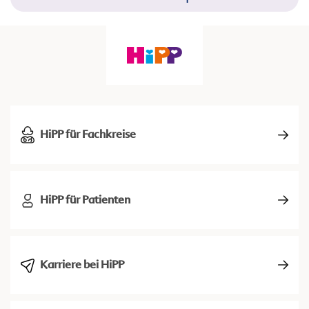
HiPP für Fachkreise
HiPP für Patienten
Karriere bei HiPP