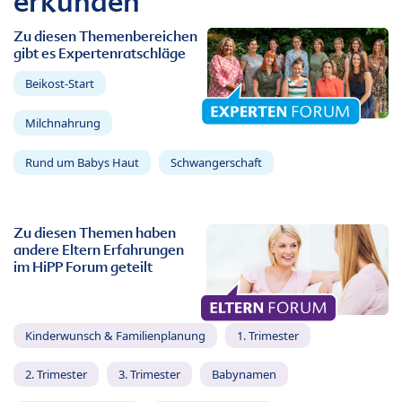
erkunden
Zu diesen Themenbereichen
gibt es Expertenratschläge
Beikost-Start
Milchnahrung
Rund um Babys Haut
Schwangerschaft
Zu diesen Themen haben
andere Eltern Erfahrungen
im HiPP Forum geteilt
Kinderwunsch & Familienplanung
1. Trimester
2. Trimester
3. Trimester
Babynamen