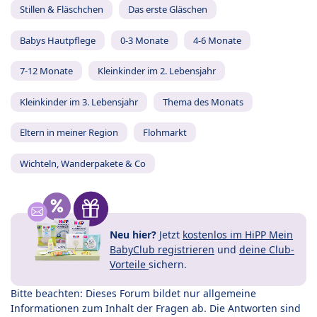
Stillen & Fläschchen
Das erste Gläschen
Babys Hautpflege
0-3 Monate
4-6 Monate
7-12 Monate
Kleinkinder im 2. Lebensjahr
Kleinkinder im 3. Lebensjahr
Thema des Monats
Eltern in meiner Region
Flohmarkt
Wichteln, Wanderpakete & Co
Neu hier?
Jetzt
kostenlos im HiPP Mein
BabyClub registrieren
und
deine Club-
Vorteile
sichern.
Bitte beachten: Dieses Forum bildet nur allgemeine
Informationen zum Inhalt der Fragen ab. Die Antworten sind