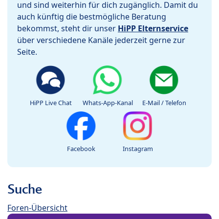
und sind weiterhin für dich zugänglich. Damit du
auch künftig die bestmögliche Beratung
bekommst, steht dir unser
HiPP Elternservice
über verschiedene Kanäle jederzeit gerne zur
Seite.
HiPP Live Chat
Whats-App-Kanal
E-Mail / Telefon
Facebook
Instagram
Suche
Foren-Übersicht