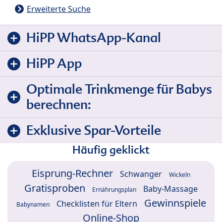
Erweiterte Suche
HiPP WhatsApp-Kanal
HiPP App
Optimale Trinkmenge für Babys
berechnen:
Exklusive Spar-Vorteile
Häufig geklickt
Eisprung-Rechner
Schwanger
Wickeln
Gratisproben
Baby-Massage
Ernährungsplan
Gewinnspiele
Checklisten für Eltern
Babynamen
Online-Shop