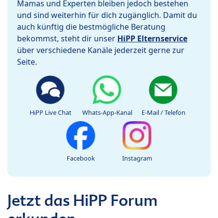
Mamas und Experten bleiben jedoch bestehen
und sind weiterhin für dich zugänglich. Damit du
auch künftig die bestmögliche Beratung
bekommst, steht dir unser
HiPP Elternservice
über verschiedene Kanäle jederzeit gerne zur
Seite.
HiPP Live Chat
Whats-App-Kanal
E-Mail / Telefon
Facebook
Instagram
Jetzt das HiPP Forum