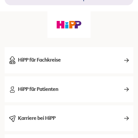
HiPP für Fachkreise
HiPP für Patienten
Karriere bei HiPP