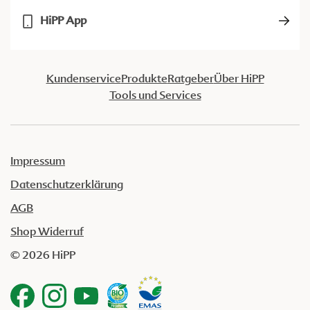
HiPP App
Kundenservice
Produkte
Ratgeber
Über HiPP
Tools und Services
Impressum
Datenschutzerklärung
AGB
Shop Widerruf
© 2026 HiPP