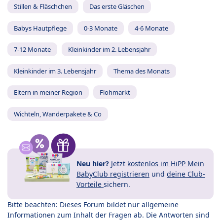
Stillen & Fläschchen
Das erste Gläschen
Babys Hautpflege
0-3 Monate
4-6 Monate
7-12 Monate
Kleinkinder im 2. Lebensjahr
Kleinkinder im 3. Lebensjahr
Thema des Monats
Eltern in meiner Region
Flohmarkt
Wichteln, Wanderpakete & Co
Neu hier?
Jetzt
kostenlos im HiPP Mein
BabyClub registrieren
und
deine Club-
Vorteile
sichern.
Bitte beachten: Dieses Forum bildet nur allgemeine
Informationen zum Inhalt der Fragen ab. Die Antworten sind