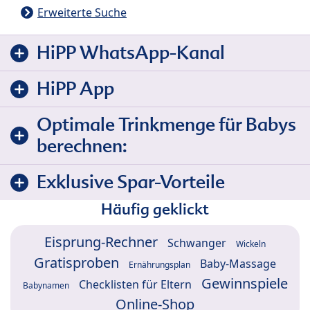
Erweiterte Suche
HiPP WhatsApp-Kanal
HiPP App
Optimale Trinkmenge für Babys
berechnen:
Exklusive Spar-Vorteile
Häufig geklickt
Eisprung-Rechner
Schwanger
Wickeln
Gratisproben
Baby-Massage
Ernährungsplan
Gewinnspiele
Checklisten für Eltern
Babynamen
Online-Shop