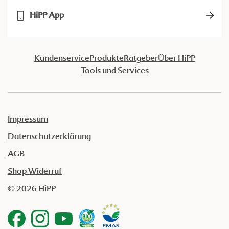
HiPP App
Kundenservice
Produkte
Ratgeber
Über HiPP
Tools und Services
Impressum
Datenschutzerklärung
AGB
Shop Widerruf
© 2026 HiPP