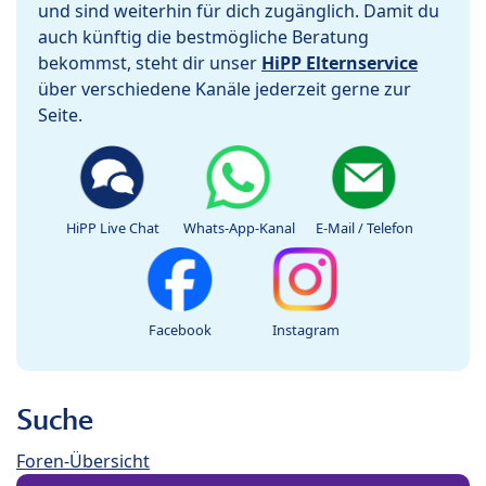
und sind weiterhin für dich zugänglich. Damit du
auch künftig die bestmögliche Beratung
bekommst, steht dir unser
HiPP Elternservice
über verschiedene Kanäle jederzeit gerne zur
Seite.
HiPP Live Chat
Whats-App-Kanal
E-Mail / Telefon
Facebook
Instagram
Suche
Foren-Übersicht