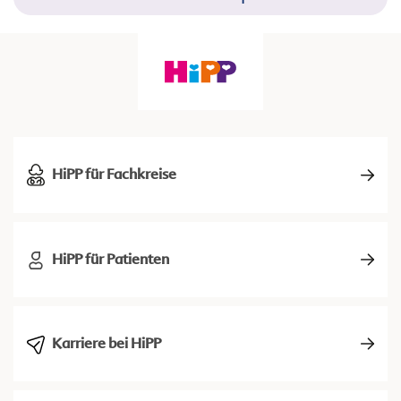
HiPP für Fachkreise
HiPP für Patienten
Karriere bei HiPP