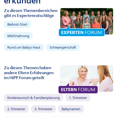
erkunden
Zu diesen Themenbereichen
gibt es Expertenratschläge
Beikost-Start
Milchnahrung
Rund um Babys Haut
Schwangerschaft
Zu diesen Themen haben
andere Eltern Erfahrungen
im HiPP Forum geteilt
Kinderwunsch & Familienplanung
1. Trimester
2. Trimester
3. Trimester
Babynamen