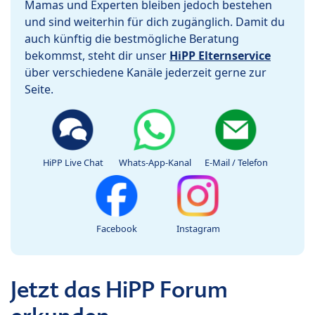
Mamas und Experten bleiben jedoch bestehen
und sind weiterhin für dich zugänglich. Damit du
auch künftig die bestmögliche Beratung
bekommst, steht dir unser
HiPP Elternservice
über verschiedene Kanäle jederzeit gerne zur
Seite.
HiPP Live Chat
Whats-App-Kanal
E-Mail / Telefon
Facebook
Instagram
Jetzt das HiPP Forum