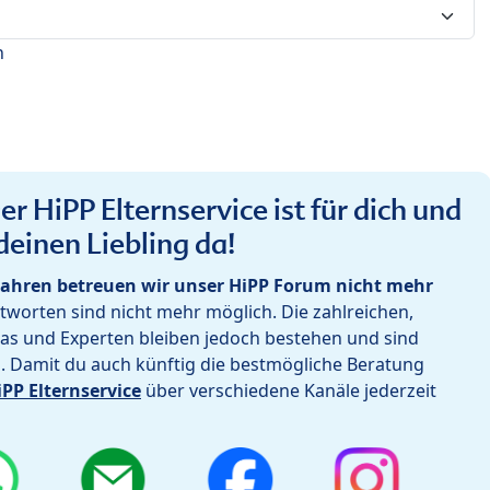
n
r HiPP Elternservice ist für dich und
deinen Liebling da!
ahren betreuen wir unser HiPP Forum nicht mehr
worten sind nicht mehr möglich. Die zahlreichen,
as und Experten bleiben jedoch bestehen und sind
h. Damit du auch künftig die bestmögliche Beratung
iPP Elternservice
über verschiedene Kanäle jederzeit