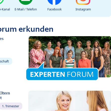
-Kanal
E-Mail / Telefon
Facebook
Instagram
Forum erkunden
es
schaft
Eltern
t
1. Trimester