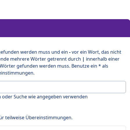
 gefunden werden muss und ein
-
vor ein Wort, das nicht
ende mehrere Wörter getrennt durch
|
innerhalb einer
 Wörter gefunden werden muss. Benutze ein * als
ereinstimmungen.
en oder Suche wie angegeben verwenden
 für teilweise Übereinstimmungen.