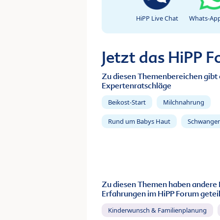
HiPP Live Chat
Whats-App
Jetzt das HiPP 
Zu diesen Themenbereichen gibt 
Expertenratschläge
Beikost-Start
Milchnahrung
Rund um Babys Haut
Schwanger
Zu diesen Themen haben andere 
Erfahrungen im HiPP Forum geteil
Kinderwunsch & Familienplanung