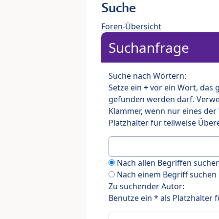
Suche
Foren-Übersicht
Suchanfrage
Suche nach Wörtern:
Setze ein
+
vor ein Wort, das
gefunden werden darf. Verw
Klammer, wenn nur eines der
Platzhalter für teilweise Üb
Nach allen Begriffen such
Nach einem Begriff suchen
Zu suchender Autor:
Benutze ein * als Platzhalter