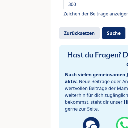
Zeichen der Beiträge anzeige
Hast du Fragen? De
Nach vielen gemeinsamen J
aktiv.
Neue Beiträge oder Ant
wertvollen Beiträge der Mam
weiterhin für dich zugänglic
bekommst, steht dir unser
H
gerne zur Seite.