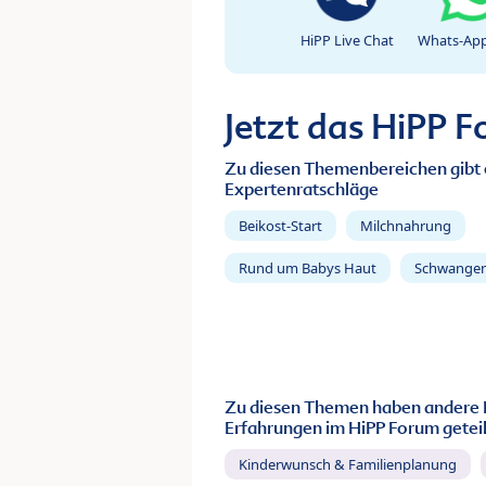
HiPP Live Chat
Whats-App
Jetzt das HiPP 
Zu diesen Themenbereichen gibt 
Expertenratschläge
Beikost-Start
Milchnahrung
Rund um Babys Haut
Schwanger
Zu diesen Themen haben andere 
Erfahrungen im HiPP Forum geteil
Kinderwunsch & Familienplanung