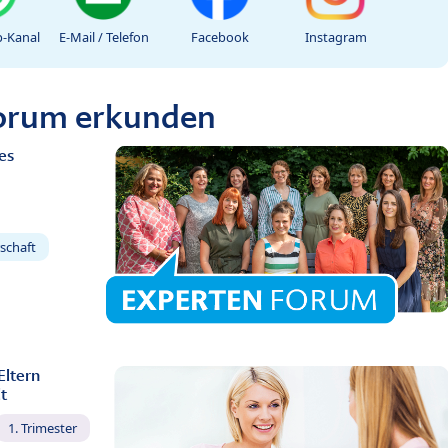
-Kanal
E-Mail / Telefon
Facebook
Instagram
Forum erkunden
es
schaft
Eltern
t
1. Trimester