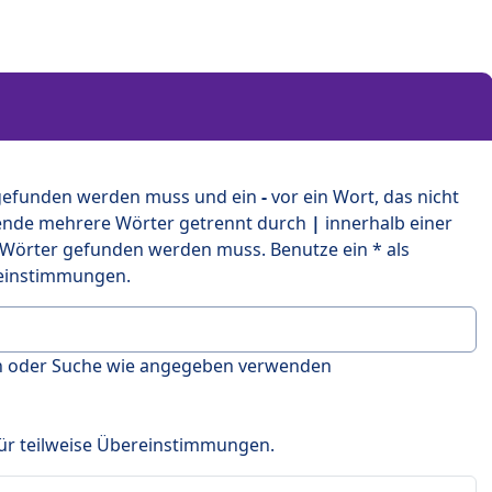
 gefunden werden muss und ein
-
vor ein Wort, das nicht
ende mehrere Wörter getrennt durch
|
innerhalb einer
 Wörter gefunden werden muss. Benutze ein * als
ereinstimmungen.
en oder Suche wie angegeben verwenden
 für teilweise Übereinstimmungen.