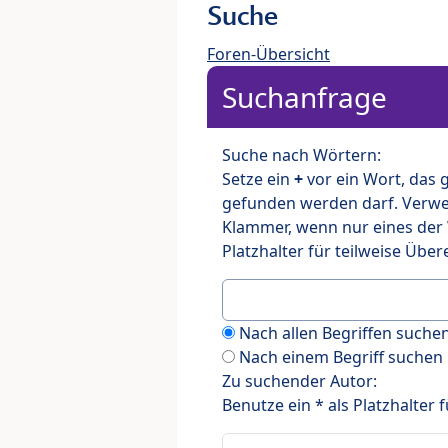
Suche
Foren-Übersicht
Suchanfrage
Suche nach Wörtern:
Setze ein
+
vor ein Wort, das
gefunden werden darf. Verw
Klammer, wenn nur eines der
Platzhalter für teilweise Üb
Nach allen Begriffen such
Nach einem Begriff suchen
Zu suchender Autor:
Benutze ein * als Platzhalter