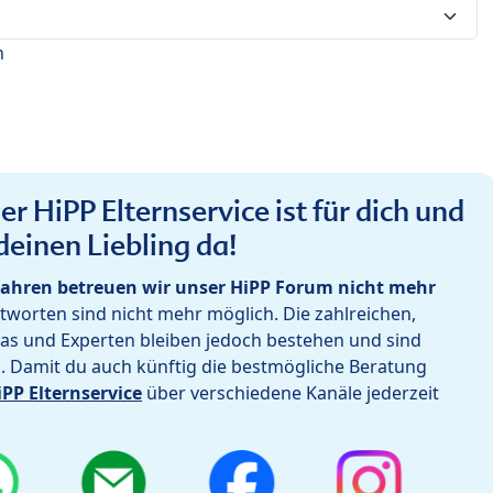
n
r HiPP Elternservice ist für dich und
deinen Liebling da!
ahren betreuen wir unser HiPP Forum nicht mehr
worten sind nicht mehr möglich. Die zahlreichen,
as und Experten bleiben jedoch bestehen und sind
h. Damit du auch künftig die bestmögliche Beratung
iPP Elternservice
über verschiedene Kanäle jederzeit