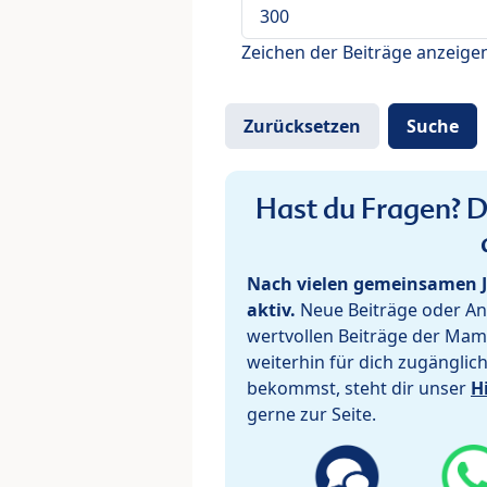
Zeichen der Beiträge anzeige
Hast du Fragen? De
Nach vielen gemeinsamen J
aktiv.
Neue Beiträge oder Ant
wertvollen Beiträge der Mam
weiterhin für dich zugänglic
bekommst, steht dir unser
H
gerne zur Seite.