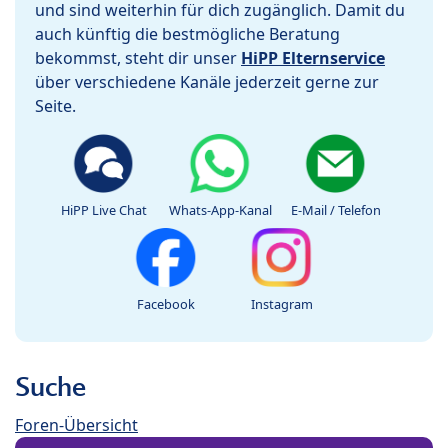
und sind weiterhin für dich zugänglich. Damit du
auch künftig die bestmögliche Beratung
bekommst, steht dir unser
HiPP Elternservice
über verschiedene Kanäle jederzeit gerne zur
Seite.
HiPP Live Chat
Whats-App-Kanal
E-Mail / Telefon
Facebook
Instagram
Suche
Foren-Übersicht