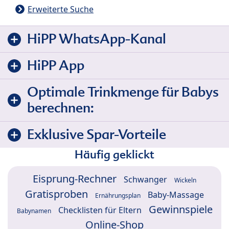
Erweiterte Suche
HiPP WhatsApp-Kanal
HiPP App
Optimale Trinkmenge für Babys
berechnen:
Exklusive Spar-Vorteile
Häufig geklickt
Eisprung-Rechner
Schwanger
Wickeln
Gratisproben
Baby-Massage
Ernährungsplan
Gewinnspiele
Checklisten für Eltern
Babynamen
Online-Shop