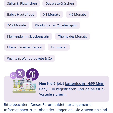
Stillen & Fläschchen
Das erste Gläschen
Babys Hautpflege
0-3 Monate
4-6 Monate
7-12 Monate
Kleinkinder im 2. Lebensjahr
Kleinkinder im 3. Lebensjahr
Thema des Monats
Eltern in meiner Region
Flohmarkt
Wichteln, Wanderpakete & Co
Neu hier?
Jetzt
kostenlos im HiPP Mein
BabyClub registrieren
und
deine Club-
Vorteile
sichern.
Bitte beachten: Dieses Forum bildet nur allgemeine
Informationen zum Inhalt der Fragen ab. Die Antworten sind