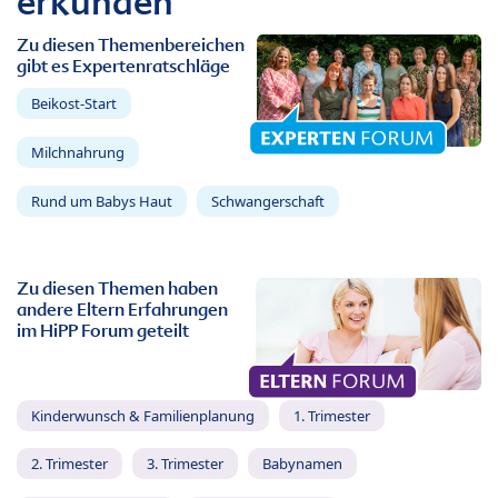
erkunden
Zu diesen Themenbereichen
gibt es Expertenratschläge
Beikost-Start
Milchnahrung
Rund um Babys Haut
Schwangerschaft
Zu diesen Themen haben
andere Eltern Erfahrungen
im HiPP Forum geteilt
Kinderwunsch & Familienplanung
1. Trimester
2. Trimester
3. Trimester
Babynamen