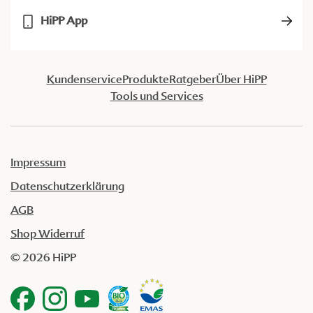
HiPP App
Kundenservice
Produkte
Ratgeber
Über HiPP
Tools und Services
Impressum
Datenschutzerklärung
AGB
Shop Widerruf
© 2026 HiPP