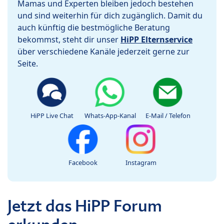
Mamas und Experten bleiben jedoch bestehen
und sind weiterhin für dich zugänglich. Damit du
auch künftig die bestmögliche Beratung
bekommst, steht dir unser
HiPP Elternservice
über verschiedene Kanäle jederzeit gerne zur
Seite.
HiPP Live Chat
Whats-App-Kanal
E-Mail / Telefon
Facebook
Instagram
Jetzt das HiPP Forum