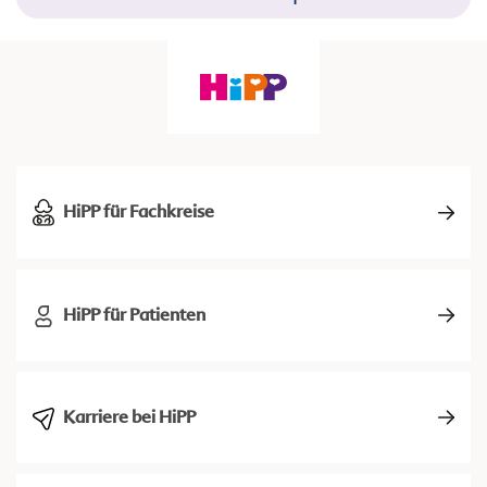
HiPP für Fachkreise
HiPP für Patienten
Karriere bei HiPP