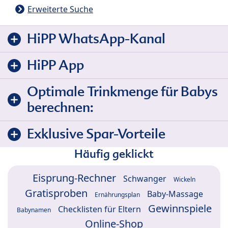
Erweiterte Suche
HiPP WhatsApp-Kanal
HiPP App
Optimale Trinkmenge für Babys
berechnen:
Exklusive Spar-Vorteile
Häufig geklickt
Eisprung-Rechner
Schwanger
Wickeln
Gratisproben
Baby-Massage
Ernährungsplan
Gewinnspiele
Checklisten für Eltern
Babynamen
Online-Shop