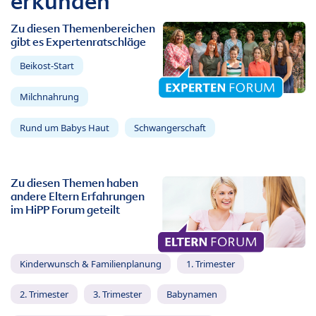
erkunden
Zu diesen Themenbereichen
gibt es Expertenratschläge
Beikost-Start
Milchnahrung
Rund um Babys Haut
Schwangerschaft
Zu diesen Themen haben
andere Eltern Erfahrungen
im HiPP Forum geteilt
Kinderwunsch & Familienplanung
1. Trimester
2. Trimester
3. Trimester
Babynamen