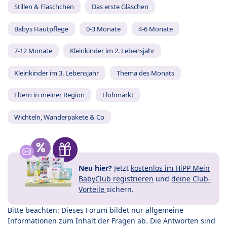
Stillen & Fläschchen
Das erste Gläschen
Babys Hautpflege
0-3 Monate
4-6 Monate
7-12 Monate
Kleinkinder im 2. Lebensjahr
Kleinkinder im 3. Lebensjahr
Thema des Monats
Eltern in meiner Region
Flohmarkt
Wichteln, Wanderpakete & Co
Neu hier?
Jetzt
kostenlos im HiPP Mein
BabyClub registrieren
und
deine Club-
Vorteile
sichern.
Bitte beachten: Dieses Forum bildet nur allgemeine
Informationen zum Inhalt der Fragen ab. Die Antworten sind