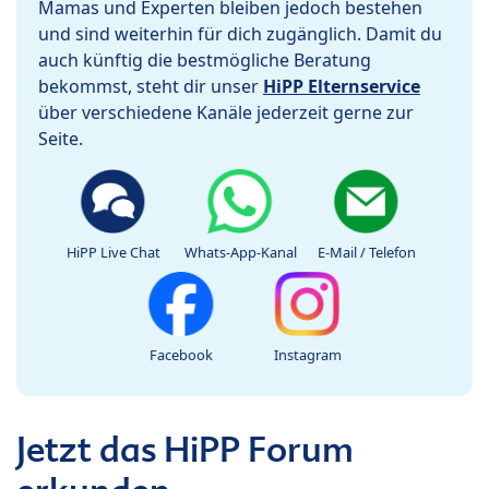
Mamas und Experten bleiben jedoch bestehen
und sind weiterhin für dich zugänglich. Damit du
auch künftig die bestmögliche Beratung
bekommst, steht dir unser
HiPP Elternservice
über verschiedene Kanäle jederzeit gerne zur
Seite.
HiPP Live Chat
Whats-App-Kanal
E-Mail / Telefon
Facebook
Instagram
Jetzt das HiPP Forum