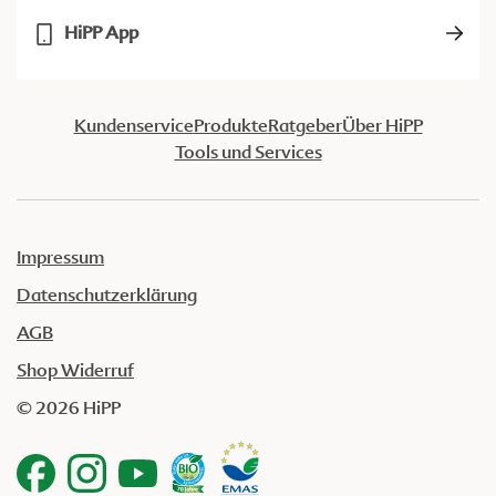
HiPP App
Kundenservice
Produkte
Ratgeber
Über HiPP
Tools und Services
Impressum
Datenschutzerklärung
AGB
Shop Widerruf
© 2026 HiPP