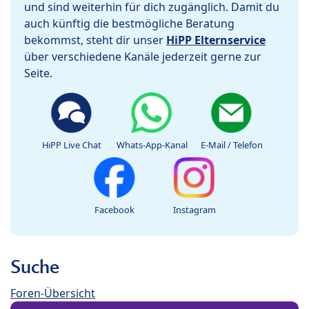
und sind weiterhin für dich zugänglich. Damit du
auch künftig die bestmögliche Beratung
bekommst, steht dir unser
HiPP Elternservice
über verschiedene Kanäle jederzeit gerne zur
Seite.
HiPP Live Chat
Whats-App-Kanal
E-Mail / Telefon
Facebook
Instagram
Suche
Foren-Übersicht