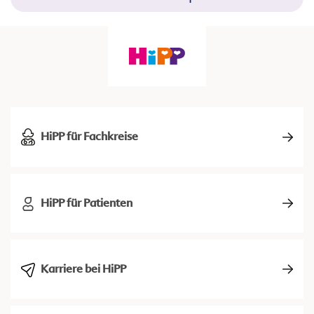
HiPP für Fachkreise
HiPP für Patienten
Karriere bei HiPP