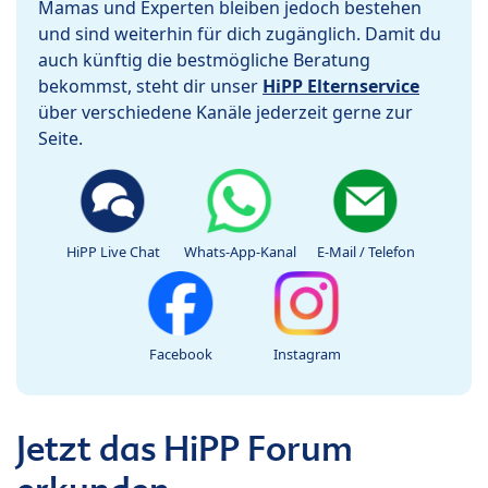
Mamas und Experten bleiben jedoch bestehen
und sind weiterhin für dich zugänglich. Damit du
auch künftig die bestmögliche Beratung
bekommst, steht dir unser
HiPP Elternservice
über verschiedene Kanäle jederzeit gerne zur
Seite.
HiPP Live Chat
Whats-App-Kanal
E-Mail / Telefon
Facebook
Instagram
Jetzt das HiPP Forum