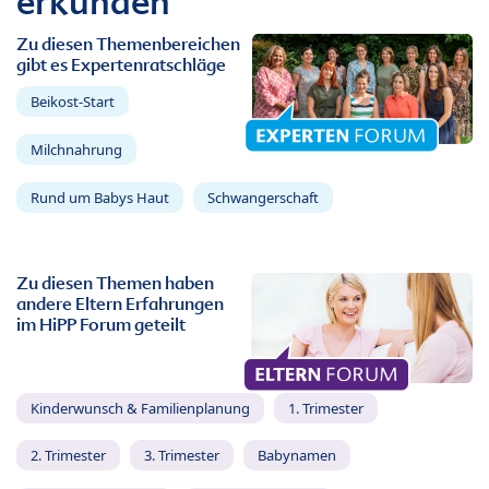
erkunden
Zu diesen Themenbereichen
gibt es Expertenratschläge
Beikost-Start
Milchnahrung
Rund um Babys Haut
Schwangerschaft
Zu diesen Themen haben
andere Eltern Erfahrungen
im HiPP Forum geteilt
Kinderwunsch & Familienplanung
1. Trimester
2. Trimester
3. Trimester
Babynamen