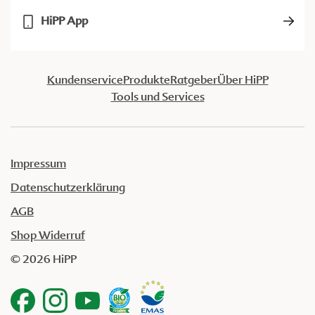
HiPP App
Kundenservice
Produkte
Ratgeber
Über HiPP
Tools und Services
Impressum
Datenschutzerklärung
AGB
Shop Widerruf
© 2026 HiPP