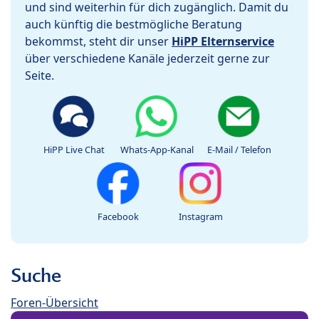
und sind weiterhin für dich zugänglich. Damit du
auch künftig die bestmögliche Beratung
bekommst, steht dir unser
HiPP Elternservice
über verschiedene Kanäle jederzeit gerne zur
Seite.
HiPP Live Chat
Whats-App-Kanal
E-Mail / Telefon
Facebook
Instagram
Suche
Foren-Übersicht