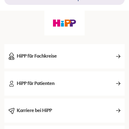
HiPP für Fachkreise
HiPP für Patienten
Karriere bei HiPP