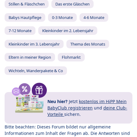
Stillen & Fläschchen
Das erste Gläschen
Babys Hautpflege
0-3 Monate
4-6 Monate
7-12 Monate
Kleinkinder im 2. Lebensjahr
Kleinkinder im 3. Lebensjahr
Thema des Monats
Eltern in meiner Region
Flohmarkt
Wichteln, Wanderpakete & Co
Neu hier?
Jetzt
kostenlos im HiPP Mein
BabyClub registrieren
und
deine Club-
Vorteile
sichern.
Bitte beachten: Dieses Forum bildet nur allgemeine
Informationen zum Inhalt der Fragen ab. Die Antworten sind