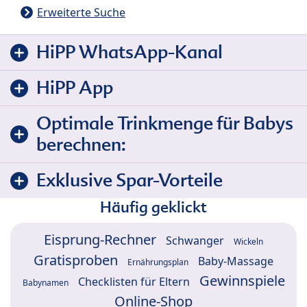
Erweiterte Suche
HiPP WhatsApp-Kanal
HiPP App
Optimale Trinkmenge für Babys
berechnen:
Exklusive Spar-Vorteile
Häufig geklickt
Eisprung-Rechner
Schwanger
Wickeln
Gratisproben
Baby-Massage
Ernährungsplan
Gewinnspiele
Checklisten für Eltern
Babynamen
Online-Shop