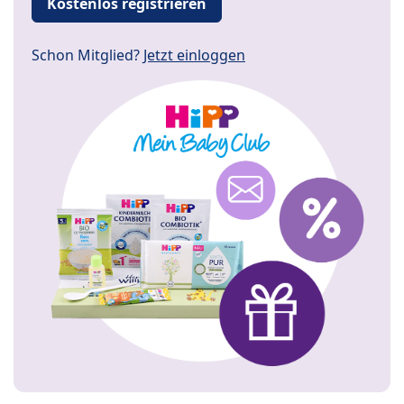
Kostenlos registrieren
Schon Mitglied?
Jetzt einloggen