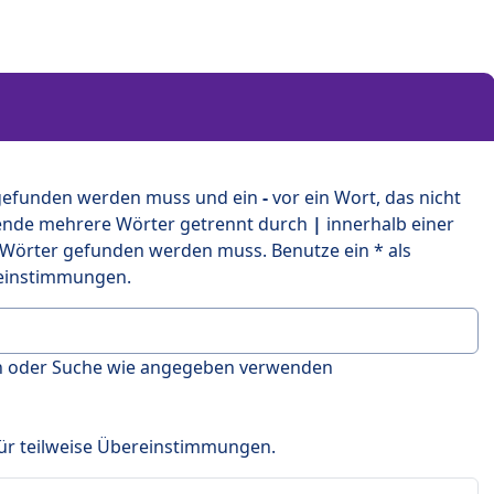
 gefunden werden muss und ein
-
vor ein Wort, das nicht
ende mehrere Wörter getrennt durch
|
innerhalb einer
 Wörter gefunden werden muss. Benutze ein * als
ereinstimmungen.
en oder Suche wie angegeben verwenden
 für teilweise Übereinstimmungen.