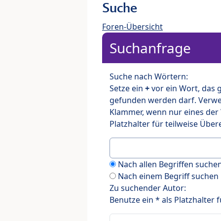
Suche
Foren-Übersicht
Suchanfrage
Suche nach Wörtern:
Setze ein
+
vor ein Wort, das
gefunden werden darf. Verw
Klammer, wenn nur eines der
Platzhalter für teilweise Üb
Nach allen Begriffen such
Nach einem Begriff suchen
Zu suchender Autor:
Benutze ein * als Platzhalter