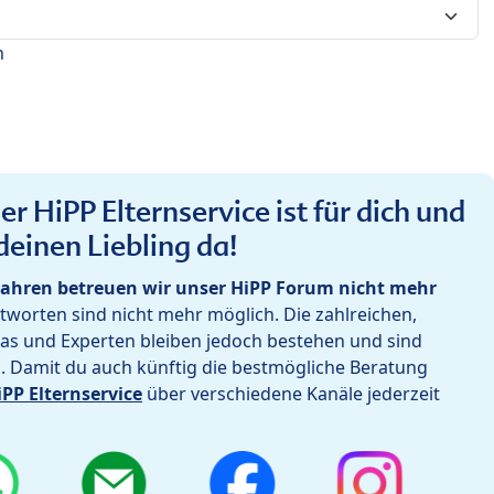
n
r HiPP Elternservice ist für dich und
deinen Liebling da!
ahren betreuen wir unser HiPP Forum nicht mehr
worten sind nicht mehr möglich. Die zahlreichen,
as und Experten bleiben jedoch bestehen und sind
h. Damit du auch künftig die bestmögliche Beratung
iPP Elternservice
über verschiedene Kanäle jederzeit