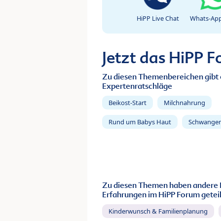
HiPP Live Chat
Whats-App
Jetzt das HiPP 
Zu diesen Themenbereichen gibt 
Expertenratschläge
Beikost-Start
Milchnahrung
Rund um Babys Haut
Schwanger
Zu diesen Themen haben andere 
Erfahrungen im HiPP Forum geteil
Kinderwunsch & Familienplanung