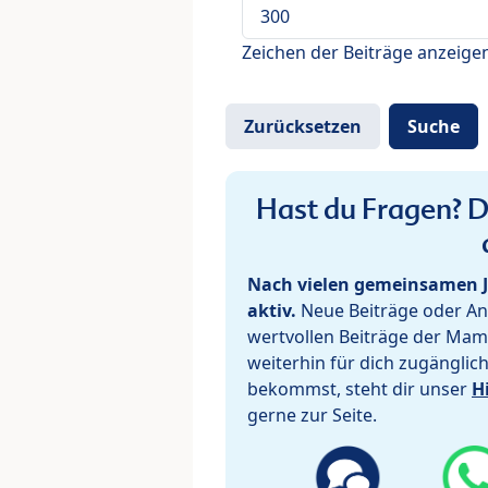
Zeichen der Beiträge anzeige
Hast du Fragen? De
Nach vielen gemeinsamen J
aktiv.
Neue Beiträge oder Ant
wertvollen Beiträge der Mam
weiterhin für dich zugänglic
bekommst, steht dir unser
H
gerne zur Seite.