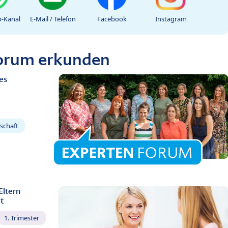
-Kanal
E-Mail / Telefon
Facebook
Instagram
Forum erkunden
es
schaft
Eltern
t
1. Trimester