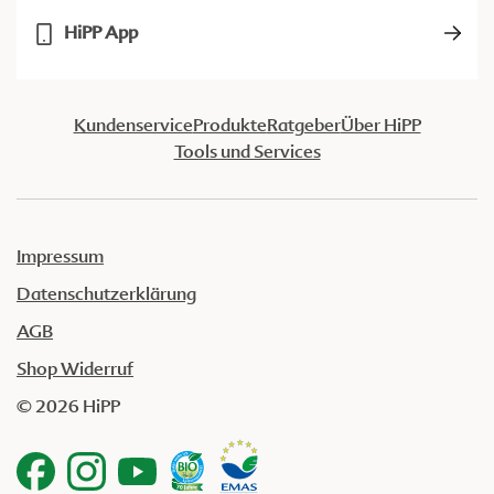
HiPP App
Kundenservice
Produkte
Ratgeber
Über HiPP
Tools und Services
Impressum
Datenschutzerklärung
AGB
Shop Widerruf
© 2026 HiPP