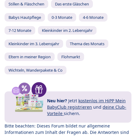
Stillen & Fläschchen
Das erste Gläschen
Babys Hautpflege
0-3 Monate
4-6 Monate
7-12 Monate
Kleinkinder im 2. Lebensjahr
Kleinkinder im 3. Lebensjahr
Thema des Monats
Eltern in meiner Region
Flohmarkt
Wichteln, Wanderpakete & Co
Neu hier?
Jetzt
kostenlos im HiPP Mein
BabyClub registrieren
und
deine Club-
Vorteile
sichern.
Bitte beachten: Dieses Forum bildet nur allgemeine
Informationen zum Inhalt der Fragen ab. Die Antworten sind