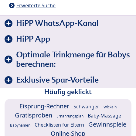
Erweiterte Suche
HiPP WhatsApp-Kanal
HiPP App
Optimale Trinkmenge für Babys
berechnen:
Exklusive Spar-Vorteile
Häufig geklickt
Eisprung-Rechner
Schwanger
Wickeln
Gratisproben
Baby-Massage
Ernährungsplan
Gewinnspiele
Checklisten für Eltern
Babynamen
Online-Shop