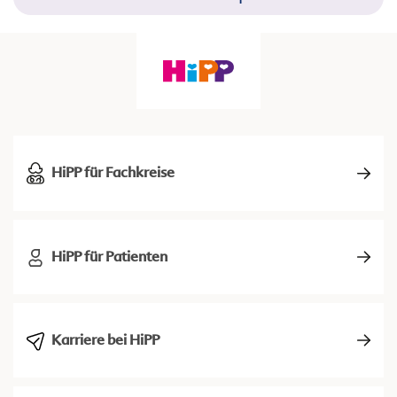
HiPP für Fachkreise
HiPP für Patienten
Karriere bei HiPP