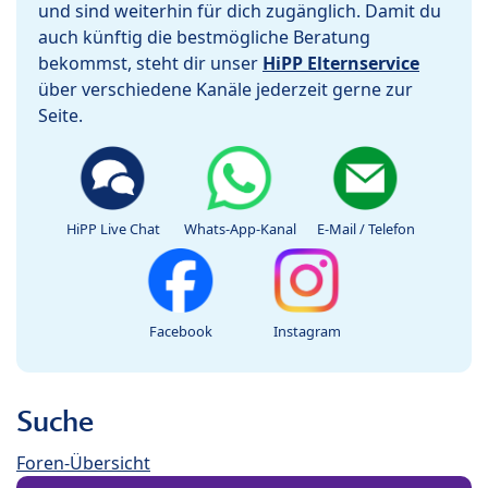
und sind weiterhin für dich zugänglich. Damit du
auch künftig die bestmögliche Beratung
bekommst, steht dir unser
HiPP Elternservice
über verschiedene Kanäle jederzeit gerne zur
Seite.
HiPP Live Chat
Whats-App-Kanal
E-Mail / Telefon
Facebook
Instagram
Suche
Foren-Übersicht