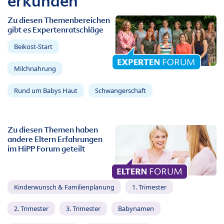
erkunden
Zu diesen Themenbereichen
gibt es Expertenratschläge
Beikost-Start
Milchnahrung
Rund um Babys Haut
Schwangerschaft
Zu diesen Themen haben
andere Eltern Erfahrungen
im HiPP Forum geteilt
Kinderwunsch & Familienplanung
1. Trimester
2. Trimester
3. Trimester
Babynamen