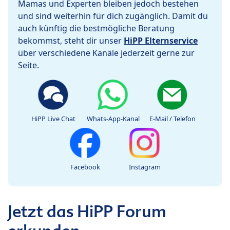
Mamas und Experten bleiben jedoch bestehen
und sind weiterhin für dich zugänglich. Damit du
auch künftig die bestmögliche Beratung
bekommst, steht dir unser
HiPP Elternservice
über verschiedene Kanäle jederzeit gerne zur
Seite.
HiPP Live Chat
Whats-App-Kanal
E-Mail / Telefon
Facebook
Instagram
Jetzt das HiPP Forum