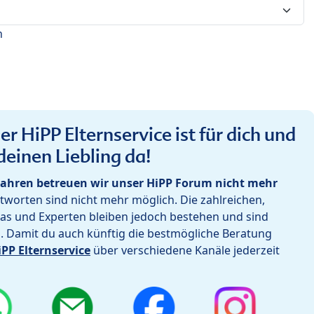
n
r HiPP Elternservice ist für dich und
deinen Liebling da!
ahren betreuen wir unser HiPP Forum nicht mehr
worten sind nicht mehr möglich. Die zahlreichen,
as und Experten bleiben jedoch bestehen und sind
h. Damit du auch künftig die bestmögliche Beratung
iPP Elternservice
über verschiedene Kanäle jederzeit