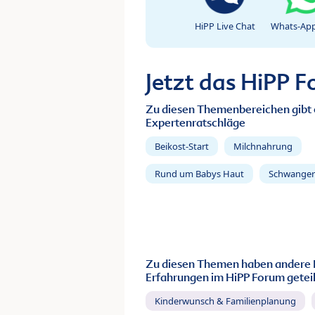
HiPP Live Chat
Whats-App
Jetzt das HiPP 
Zu diesen Themenbereichen gibt 
Expertenratschläge
Beikost-Start
Milchnahrung
Rund um Babys Haut
Schwanger
Zu diesen Themen haben andere 
Erfahrungen im HiPP Forum geteil
Kinderwunsch & Familienplanung