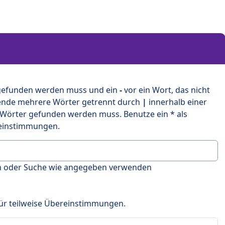
 gefunden werden muss und ein
-
vor ein Wort, das nicht
ende mehrere Wörter getrennt durch
|
innerhalb einer
 Wörter gefunden werden muss. Benutze ein * als
ereinstimmungen.
en oder Suche wie angegeben verwenden
 für teilweise Übereinstimmungen.