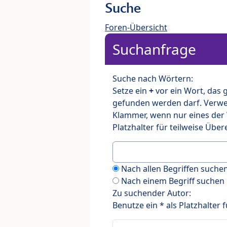
Suche
Foren-Übersicht
Suchanfrage
Suche nach Wörtern:
Setze ein
+
vor ein Wort, das
gefunden werden darf. Verw
Klammer, wenn nur eines der
Platzhalter für teilweise Üb
Nach allen Begriffen such
Nach einem Begriff suchen
Zu suchender Autor:
Benutze ein * als Platzhalter