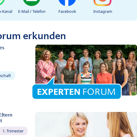
-Kanal
E-Mail / Telefon
Facebook
Instagram
Forum erkunden
es
schaft
Eltern
t
1. Trimester