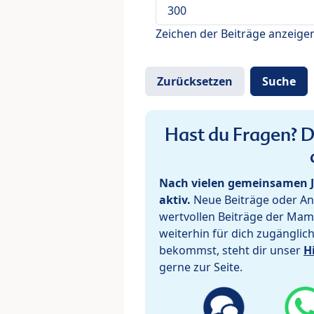
Zeichen der Beiträge anzeige
Hast du Fragen? De
Nach vielen gemeinsamen J
aktiv.
Neue Beiträge oder Ant
wertvollen Beiträge der Mam
weiterhin für dich zugänglic
bekommst, steht dir unser
H
gerne zur Seite.