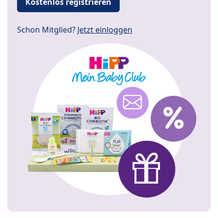
Kostenlos registrieren
Schon Mitglied?
Jetzt einloggen