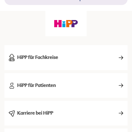
HiPP für Fachkreise
HiPP für Patienten
Karriere bei HiPP