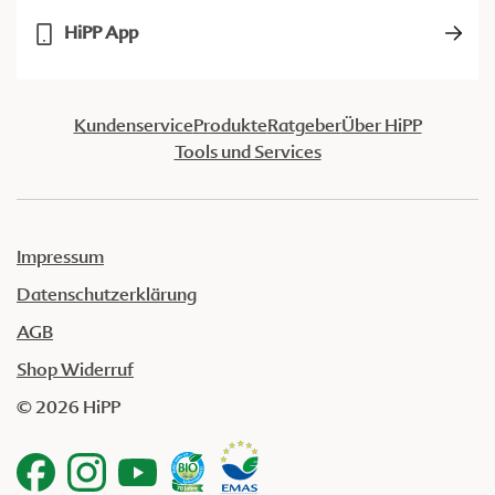
HiPP App
Kundenservice
Produkte
Ratgeber
Über HiPP
Tools und Services
Impressum
Datenschutzerklärung
AGB
Shop Widerruf
© 2026 HiPP