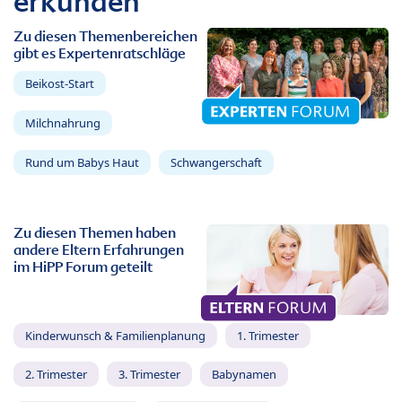
erkunden
Zu diesen Themenbereichen
gibt es Expertenratschläge
Beikost-Start
Milchnahrung
Rund um Babys Haut
Schwangerschaft
Zu diesen Themen haben
andere Eltern Erfahrungen
im HiPP Forum geteilt
Kinderwunsch & Familienplanung
1. Trimester
2. Trimester
3. Trimester
Babynamen