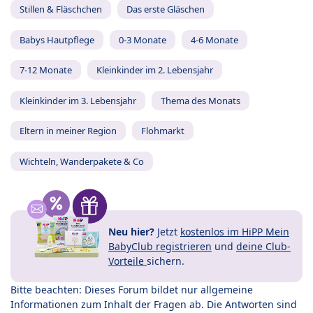
Stillen & Fläschchen
Das erste Gläschen
Babys Hautpflege
0-3 Monate
4-6 Monate
7-12 Monate
Kleinkinder im 2. Lebensjahr
Kleinkinder im 3. Lebensjahr
Thema des Monats
Eltern in meiner Region
Flohmarkt
Wichteln, Wanderpakete & Co
Neu hier?
Jetzt
kostenlos im HiPP Mein
BabyClub registrieren
und
deine Club-
Vorteile
sichern.
Bitte beachten: Dieses Forum bildet nur allgemeine
Informationen zum Inhalt der Fragen ab. Die Antworten sind