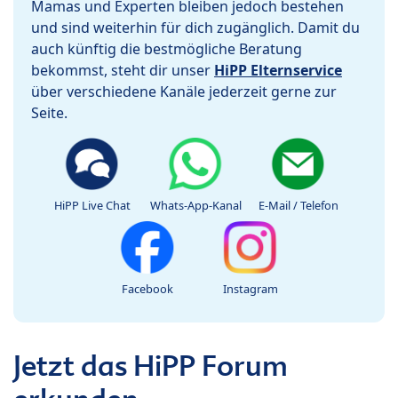
Mamas und Experten bleiben jedoch bestehen
und sind weiterhin für dich zugänglich. Damit du
auch künftig die bestmögliche Beratung
bekommst, steht dir unser
HiPP Elternservice
über verschiedene Kanäle jederzeit gerne zur
Seite.
HiPP Live Chat
Whats-App-Kanal
E-Mail / Telefon
Facebook
Instagram
Jetzt das HiPP Forum