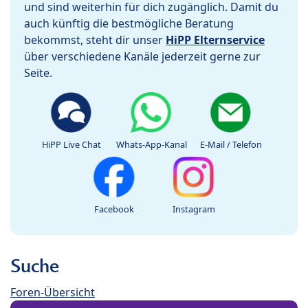
und sind weiterhin für dich zugänglich. Damit du
auch künftig die bestmögliche Beratung
bekommst, steht dir unser
HiPP Elternservice
über verschiedene Kanäle jederzeit gerne zur
Seite.
HiPP Live Chat
Whats-App-Kanal
E-Mail / Telefon
Facebook
Instagram
Suche
Foren-Übersicht