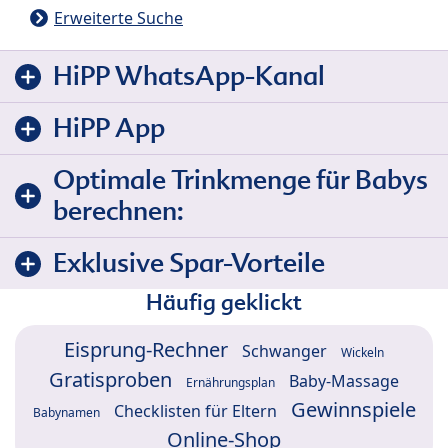
Erweiterte Suche
HiPP WhatsApp-Kanal
HiPP App
Optimale Trinkmenge für Babys
berechnen:
Exklusive Spar-Vorteile
Häufig geklickt
Eisprung-Rechner
Schwanger
Wickeln
Gratisproben
Baby-Massage
Ernährungsplan
Gewinnspiele
Checklisten für Eltern
Babynamen
Online-Shop