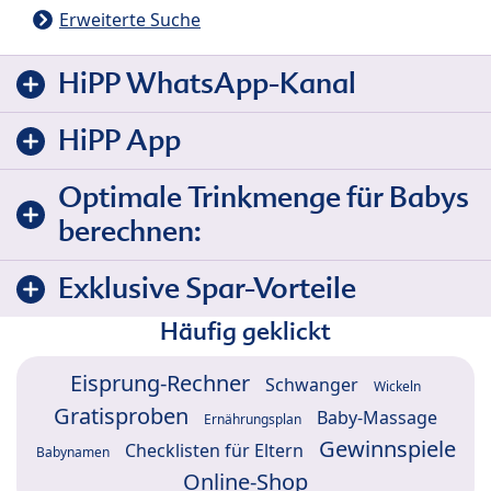
Erweiterte Suche
HiPP WhatsApp-Kanal
HiPP App
Optimale Trinkmenge für Babys
berechnen:
Exklusive Spar-Vorteile
Häufig geklickt
Eisprung-Rechner
Schwanger
Wickeln
Gratisproben
Baby-Massage
Ernährungsplan
Gewinnspiele
Checklisten für Eltern
Babynamen
Online-Shop