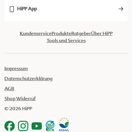
HiPP App
Kundenservice
Produkte
Ratgeber
Über HiPP
Tools und Services
Impressum
Datenschutzerklärung
AGB
Shop Widerruf
© 2026 HiPP