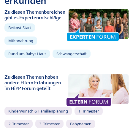
erkunden
Zu diesen Themenbereichen
gibt es Expertenratschläge
Beikost-Start
Milchnahrung
Rund um Babys Haut
Schwangerschaft
Zu diesen Themen haben
andere Eltern Erfahrungen
im HiPP Forum geteilt
Kinderwunsch & Familienplanung
1. Trimester
2. Trimester
3. Trimester
Babynamen