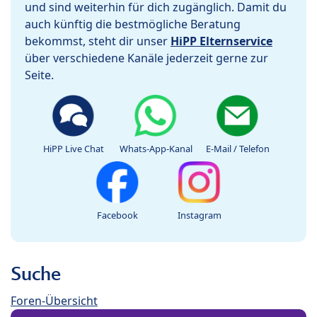
und sind weiterhin für dich zugänglich. Damit du
auch künftig die bestmögliche Beratung
bekommst, steht dir unser
HiPP Elternservice
über verschiedene Kanäle jederzeit gerne zur
Seite.
HiPP Live Chat
Whats-App-Kanal
E-Mail / Telefon
Facebook
Instagram
Suche
Foren-Übersicht