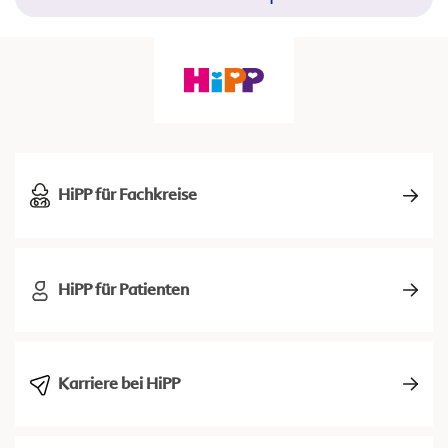
HiPP für Fachkreise
HiPP für Patienten
Karriere bei HiPP