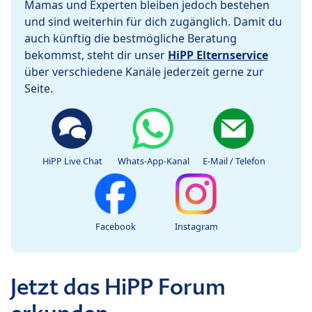
Mamas und Experten bleiben jedoch bestehen
und sind weiterhin für dich zugänglich. Damit du
auch künftig die bestmögliche Beratung
bekommst, steht dir unser
HiPP Elternservice
über verschiedene Kanäle jederzeit gerne zur
Seite.
HiPP Live Chat
Whats-App-Kanal
E-Mail / Telefon
Facebook
Instagram
Jetzt das HiPP Forum