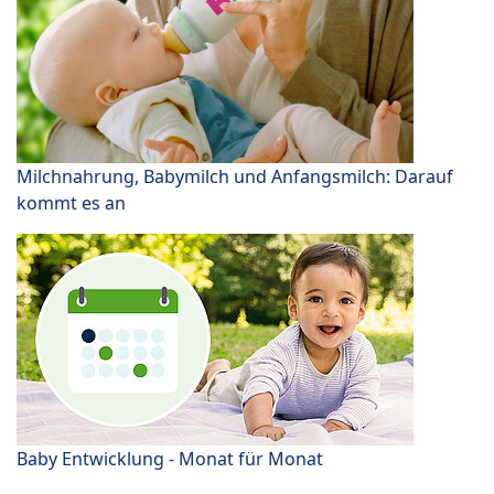
Milchnahrung, Babymilch und Anfangsmilch: Darauf
kommt es an
Baby Entwicklung - Monat für Monat