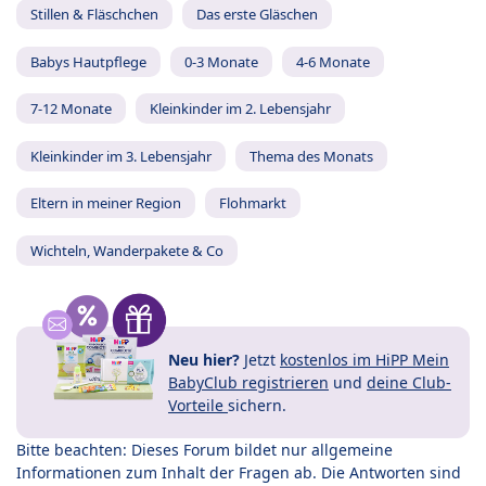
Stillen & Fläschchen
Das erste Gläschen
Babys Hautpflege
0-3 Monate
4-6 Monate
7-12 Monate
Kleinkinder im 2. Lebensjahr
Kleinkinder im 3. Lebensjahr
Thema des Monats
Eltern in meiner Region
Flohmarkt
Wichteln, Wanderpakete & Co
Neu hier?
Jetzt
kostenlos im HiPP Mein
BabyClub registrieren
und
deine Club-
Vorteile
sichern.
Bitte beachten: Dieses Forum bildet nur allgemeine
Informationen zum Inhalt der Fragen ab. Die Antworten sind