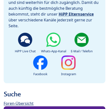
und sind weiterhin für dich zugänglich. Damit du
auch künftig die bestmögliche Beratung
bekommst, steht dir unser
HiPP Elternservice
über verschiedene Kanäle jederzeit gerne zur
Seite.
HiPP Live Chat
Whats-App-Kanal
E-Mail / Telefon
Facebook
Instagram
Suche
Foren-Übersicht