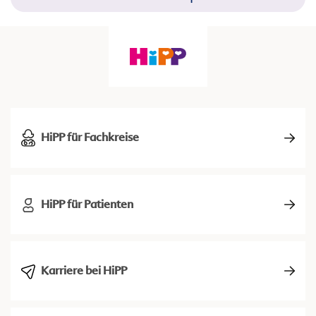
HiPP für Fachkreise
HiPP für Patienten
Karriere bei HiPP