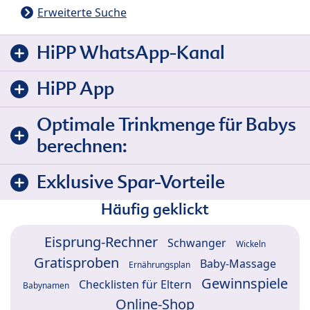
Erweiterte Suche
HiPP WhatsApp-Kanal
HiPP App
Optimale Trinkmenge für Babys
berechnen:
Exklusive Spar-Vorteile
Häufig geklickt
Eisprung-Rechner
Schwanger
Wickeln
Gratisproben
Baby-Massage
Ernährungsplan
Gewinnspiele
Checklisten für Eltern
Babynamen
Online-Shop