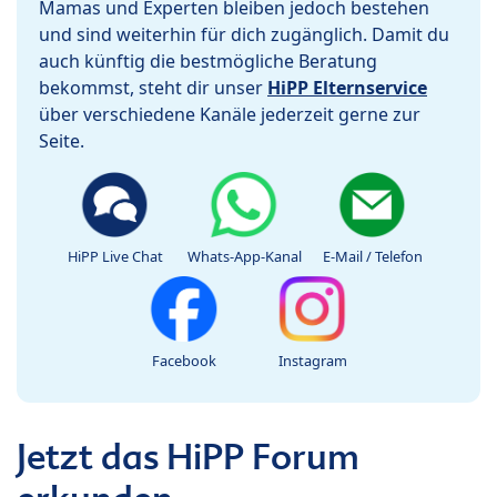
Mamas und Experten bleiben jedoch bestehen
und sind weiterhin für dich zugänglich. Damit du
auch künftig die bestmögliche Beratung
bekommst, steht dir unser
HiPP Elternservice
über verschiedene Kanäle jederzeit gerne zur
Seite.
HiPP Live Chat
Whats-App-Kanal
E-Mail / Telefon
Facebook
Instagram
Jetzt das HiPP Forum