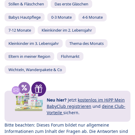
Stillen & Fläschchen
Das erste Gläschen
Babys Hautpflege
0-3 Monate
4-6 Monate
7-12 Monate
Kleinkinder im 2. Lebensjahr
Kleinkinder im 3. Lebensjahr
Thema des Monats
Eltern in meiner Region
Flohmarkt
Wichteln, Wanderpakete & Co
Neu hier?
Jetzt
kostenlos im HiPP Mein
BabyClub registrieren
und
deine Club-
Vorteile
sichern.
Bitte beachten: Dieses Forum bildet nur allgemeine
Informationen zum Inhalt der Fragen ab. Die Antworten sind