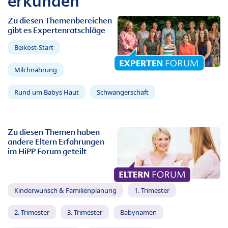
erkunden
Zu diesen Themenbereichen
gibt es Expertenratschläge
Beikost-Start
Milchnahrung
Rund um Babys Haut
Schwangerschaft
Zu diesen Themen haben
andere Eltern Erfahrungen
im HiPP Forum geteilt
Kinderwunsch & Familienplanung
1. Trimester
2. Trimester
3. Trimester
Babynamen