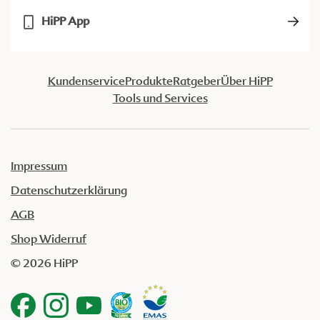
HiPP App
Kundenservice
Produkte
Ratgeber
Über HiPP
Tools und Services
Impressum
Datenschutzerklärung
AGB
Shop Widerruf
© 2026 HiPP