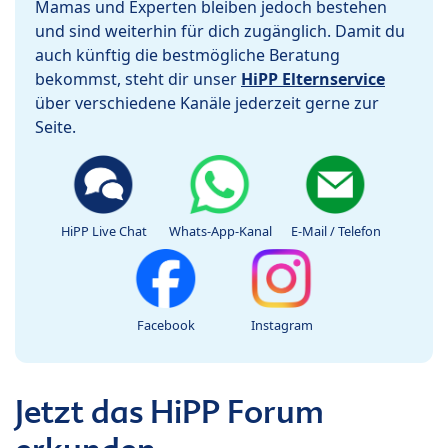
Mamas und Experten bleiben jedoch bestehen
und sind weiterhin für dich zugänglich. Damit du
auch künftig die bestmögliche Beratung
bekommst, steht dir unser
HiPP Elternservice
über verschiedene Kanäle jederzeit gerne zur
Seite.
HiPP Live Chat
Whats-App-Kanal
E-Mail / Telefon
Facebook
Instagram
Jetzt das HiPP Forum