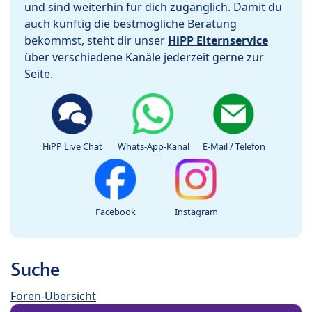
und sind weiterhin für dich zugänglich. Damit du
auch künftig die bestmögliche Beratung
bekommst, steht dir unser
HiPP Elternservice
über verschiedene Kanäle jederzeit gerne zur
Seite.
HiPP Live Chat
Whats-App-Kanal
E-Mail / Telefon
Facebook
Instagram
Suche
Foren-Übersicht