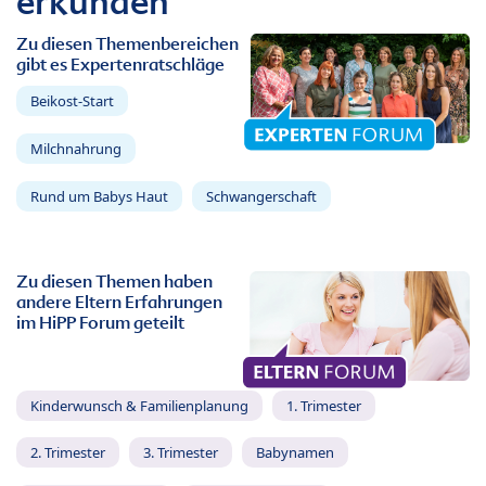
erkunden
Zu diesen Themenbereichen
gibt es Expertenratschläge
Beikost-Start
Milchnahrung
Rund um Babys Haut
Schwangerschaft
Zu diesen Themen haben
andere Eltern Erfahrungen
im HiPP Forum geteilt
Kinderwunsch & Familienplanung
1. Trimester
2. Trimester
3. Trimester
Babynamen