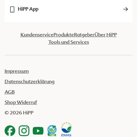
HiPP App
Kundenservice
Produkte
Ratgeber
Über HiPP
Tools und Services
Impressum
Datenschutzerklärung
AGB
Shop Widerruf
© 2026 HiPP