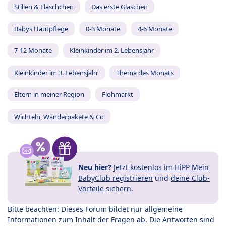
Stillen & Fläschchen
Das erste Gläschen
Babys Hautpflege
0-3 Monate
4-6 Monate
7-12 Monate
Kleinkinder im 2. Lebensjahr
Kleinkinder im 3. Lebensjahr
Thema des Monats
Eltern in meiner Region
Flohmarkt
Wichteln, Wanderpakete & Co
Neu hier?
Jetzt
kostenlos im HiPP Mein
BabyClub registrieren
und
deine Club-
Vorteile
sichern.
Bitte beachten: Dieses Forum bildet nur allgemeine
Informationen zum Inhalt der Fragen ab. Die Antworten sind