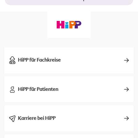
HiPP für Fachkreise
HiPP für Patienten
Karriere bei HiPP