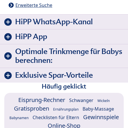
Erweiterte Suche
HiPP WhatsApp-Kanal
HiPP App
Optimale Trinkmenge für Babys
berechnen:
Exklusive Spar-Vorteile
Häufig geklickt
Eisprung-Rechner
Schwanger
Wickeln
Gratisproben
Baby-Massage
Ernährungsplan
Gewinnspiele
Checklisten für Eltern
Babynamen
Online-Shop