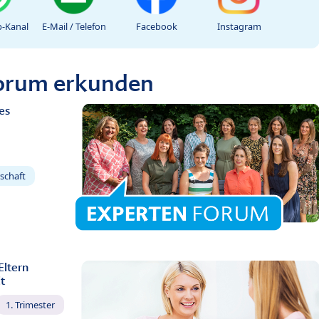
-Kanal
E-Mail / Telefon
Facebook
Instagram
Forum erkunden
es
schaft
Eltern
t
1. Trimester