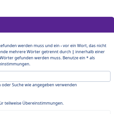
 gefunden werden muss und ein
-
vor ein Wort, das nicht
ende mehrere Wörter getrennt durch
|
innerhalb einer
 Wörter gefunden werden muss. Benutze ein * als
ereinstimmungen.
en oder Suche wie angegeben verwenden
 für teilweise Übereinstimmungen.