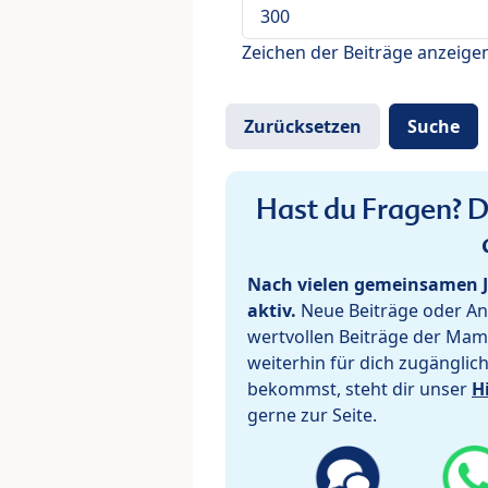
Zeichen der Beiträge anzeige
Hast du Fragen? De
Nach vielen gemeinsamen J
aktiv.
Neue Beiträge oder Ant
wertvollen Beiträge der Mam
weiterhin für dich zugänglic
bekommst, steht dir unser
H
gerne zur Seite.