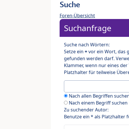
Suche
Foren-Übersicht
Suchanfrage
Suche nach Wörtern:
Setze ein
+
vor ein Wort, das
gefunden werden darf. Verw
Klammer, wenn nur eines der
Platzhalter für teilweise Üb
Nach allen Begriffen such
Nach einem Begriff suchen
Zu suchender Autor:
Benutze ein * als Platzhalter