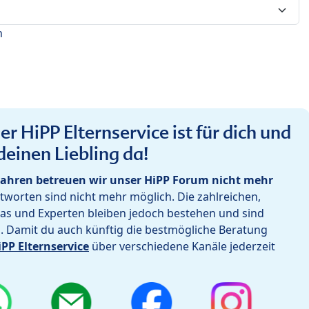
n
r HiPP Elternservice ist für dich und
deinen Liebling da!
ahren betreuen wir unser HiPP Forum nicht mehr
worten sind nicht mehr möglich. Die zahlreichen,
as und Experten bleiben jedoch bestehen und sind
h. Damit du auch künftig die bestmögliche Beratung
iPP Elternservice
über verschiedene Kanäle jederzeit