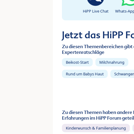
HiPP Live Chat
Whats-App
Jetzt das HiPP 
Zu diesen Themenbereichen gibt 
Expertenratschläge
Beikost-Start
Milchnahrung
Rund um Babys Haut
Schwanger
Zu diesen Themen haben andere 
Erfahrungen im HiPP Forum geteil
Kinderwunsch & Familienplanung