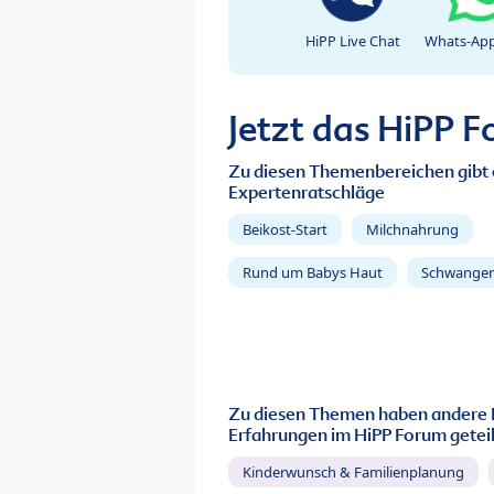
HiPP Live Chat
Whats-App
Jetzt das HiPP 
Zu diesen Themenbereichen gibt 
Expertenratschläge
Beikost-Start
Milchnahrung
Rund um Babys Haut
Schwanger
Zu diesen Themen haben andere 
Erfahrungen im HiPP Forum geteil
Kinderwunsch & Familienplanung