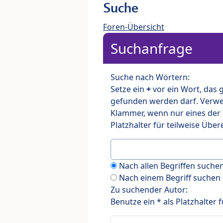
Suche
Foren-Übersicht
Suchanfrage
Suche nach Wörtern:
Setze ein
+
vor ein Wort, das
gefunden werden darf. Verw
Klammer, wenn nur eines der
Platzhalter für teilweise Üb
Nach allen Begriffen such
Nach einem Begriff suchen
Zu suchender Autor:
Benutze ein * als Platzhalter