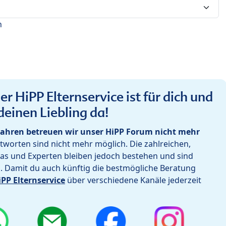
n
r HiPP Elternservice ist für dich und
deinen Liebling da!
ahren betreuen wir unser HiPP Forum nicht mehr
worten sind nicht mehr möglich. Die zahlreichen,
as und Experten bleiben jedoch bestehen und sind
h. Damit du auch künftig die bestmögliche Beratung
iPP Elternservice
über verschiedene Kanäle jederzeit