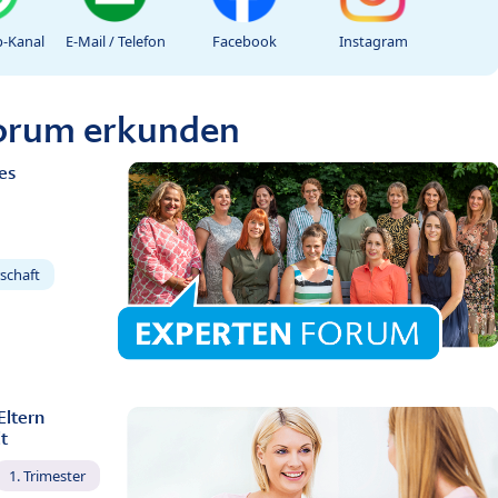
-Kanal
E-Mail / Telefon
Facebook
Instagram
Forum erkunden
es
schaft
Eltern
t
1. Trimester