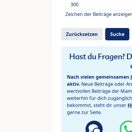
Zeichen der Beiträge anzeige
Hast du Fragen? De
Nach vielen gemeinsamen J
aktiv.
Neue Beiträge oder Ant
wertvollen Beiträge der Mam
weiterhin für dich zugänglic
bekommst, steht dir unser
H
gerne zur Seite.