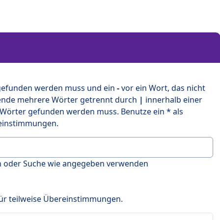
 gefunden werden muss und ein
-
vor ein Wort, das nicht
ende mehrere Wörter getrennt durch
|
innerhalb einer
 Wörter gefunden werden muss. Benutze ein * als
ereinstimmungen.
en oder Suche wie angegeben verwenden
 für teilweise Übereinstimmungen.