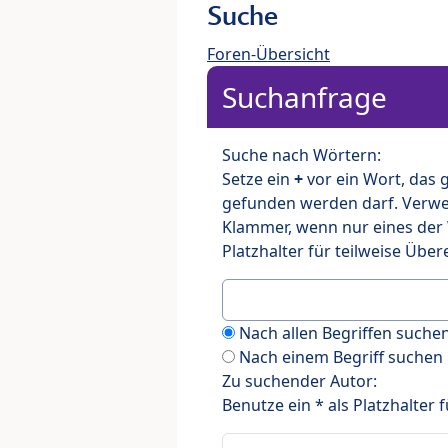
Suche
Foren-Übersicht
Suchanfrage
Suche nach Wörtern:
Setze ein
+
vor ein Wort, das
gefunden werden darf. Verw
Klammer, wenn nur eines der
Platzhalter für teilweise Üb
Nach allen Begriffen such
Nach einem Begriff suchen
Zu suchender Autor:
Benutze ein * als Platzhalter