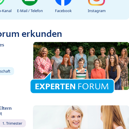
-Kanal
E-Mail / Telefon
Facebook
Instagram
Forum erkunden
es
schaft
Eltern
t
1. Trimester