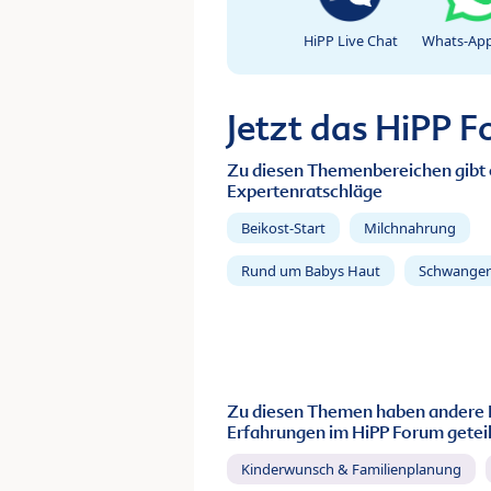
HiPP Live Chat
Whats-App
Jetzt das HiPP 
Zu diesen Themenbereichen gibt 
Expertenratschläge
Beikost-Start
Milchnahrung
Rund um Babys Haut
Schwanger
Zu diesen Themen haben andere 
Erfahrungen im HiPP Forum geteil
Kinderwunsch & Familienplanung