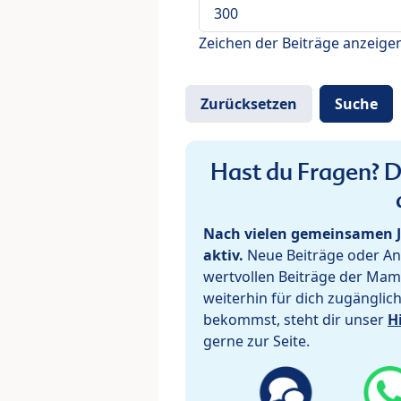
Zeichen der Beiträge anzeige
Hast du Fragen? De
Nach vielen gemeinsamen J
aktiv.
Neue Beiträge oder Ant
wertvollen Beiträge der Mam
weiterhin für dich zugänglic
bekommst, steht dir unser
H
gerne zur Seite.