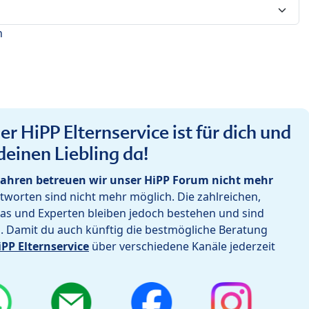
n
r HiPP Elternservice ist für dich und
deinen Liebling da!
ahren betreuen wir unser HiPP Forum nicht mehr
worten sind nicht mehr möglich. Die zahlreichen,
as und Experten bleiben jedoch bestehen und sind
h. Damit du auch künftig die bestmögliche Beratung
iPP Elternservice
über verschiedene Kanäle jederzeit