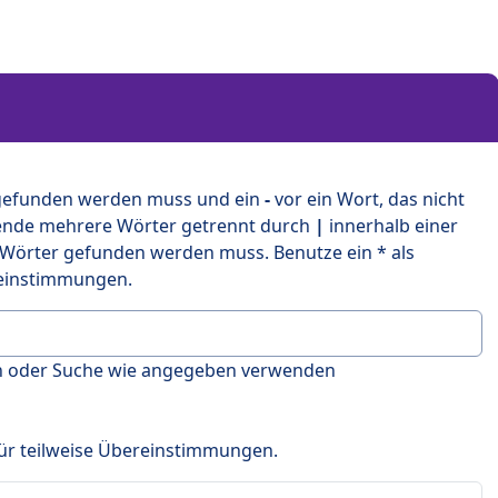
 gefunden werden muss und ein
-
vor ein Wort, das nicht
ende mehrere Wörter getrennt durch
|
innerhalb einer
 Wörter gefunden werden muss. Benutze ein * als
ereinstimmungen.
en oder Suche wie angegeben verwenden
 für teilweise Übereinstimmungen.