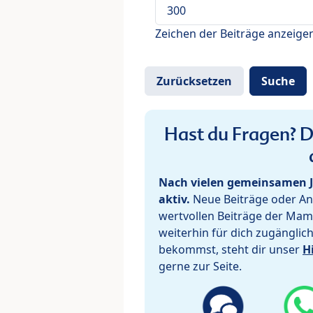
Zeichen der Beiträge anzeige
Hast du Fragen? De
Nach vielen gemeinsamen J
aktiv.
Neue Beiträge oder Ant
wertvollen Beiträge der Mam
weiterhin für dich zugänglic
bekommst, steht dir unser
H
gerne zur Seite.