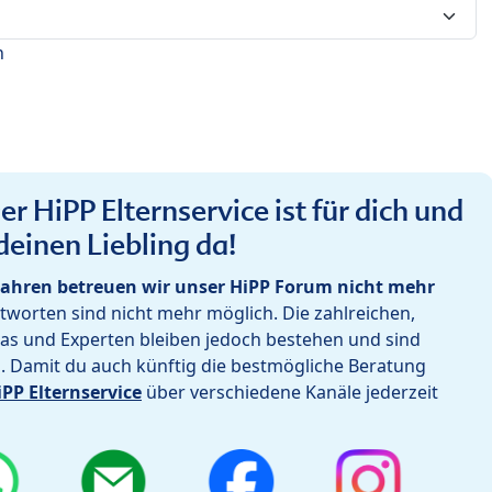
n
r HiPP Elternservice ist für dich und
deinen Liebling da!
ahren betreuen wir unser HiPP Forum nicht mehr
worten sind nicht mehr möglich. Die zahlreichen,
as und Experten bleiben jedoch bestehen und sind
h. Damit du auch künftig die bestmögliche Beratung
iPP Elternservice
über verschiedene Kanäle jederzeit