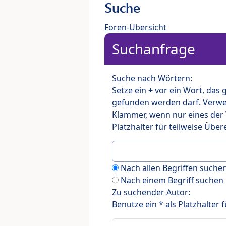
Suche
Foren-Übersicht
Suchanfrage
Suche nach Wörtern:
Setze ein
+
vor ein Wort, das
gefunden werden darf. Verw
Klammer, wenn nur eines der
Platzhalter für teilweise Üb
Nach allen Begriffen such
Nach einem Begriff suchen
Zu suchender Autor:
Benutze ein * als Platzhalter