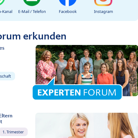
-Kanal
E-Mail / Telefon
Facebook
Instagram
Forum erkunden
es
schaft
Eltern
t
1. Trimester