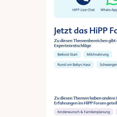
HiPP Live Chat
Whats-App
Jetzt das HiPP 
Zu diesen Themenbereichen gibt 
Expertenratschläge
Beikost-Start
Milchnahrung
Rund um Babys Haut
Schwanger
Zu diesen Themen haben andere 
Erfahrungen im HiPP Forum geteil
Kinderwunsch & Familienplanung