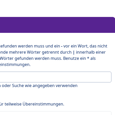
 gefunden werden muss und ein
-
vor ein Wort, das nicht
ende mehrere Wörter getrennt durch
|
innerhalb einer
 Wörter gefunden werden muss. Benutze ein * als
ereinstimmungen.
en oder Suche wie angegeben verwenden
 für teilweise Übereinstimmungen.