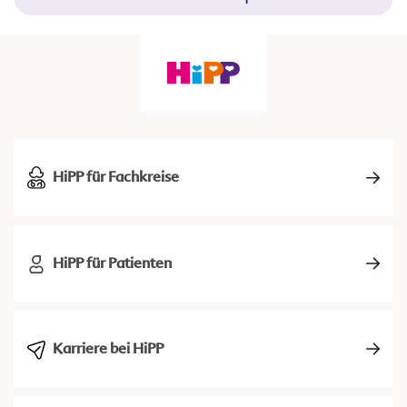
HiPP für Fachkreise
HiPP für Patienten
Karriere bei HiPP