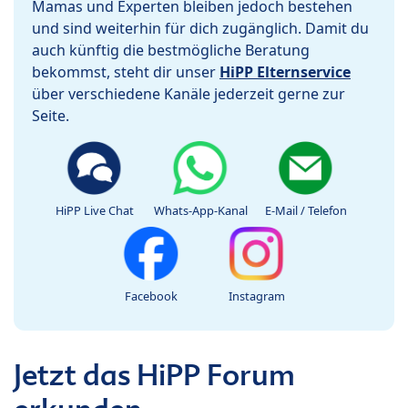
Mamas und Experten bleiben jedoch bestehen
und sind weiterhin für dich zugänglich. Damit du
auch künftig die bestmögliche Beratung
bekommst, steht dir unser
HiPP Elternservice
über verschiedene Kanäle jederzeit gerne zur
Seite.
HiPP Live Chat
Whats-App-Kanal
E-Mail / Telefon
Facebook
Instagram
Jetzt das HiPP Forum