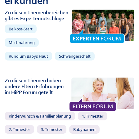
erkunden
Zu diesen Themenbereichen
gibt es Expertenratschläge
Beikost-Start
Milchnahrung
Rund um Babys Haut
Schwangerschaft
Zu diesen Themen haben
andere Eltern Erfahrungen
im HiPP Forum geteilt
Kinderwunsch & Familienplanung
1. Trimester
2. Trimester
3. Trimester
Babynamen