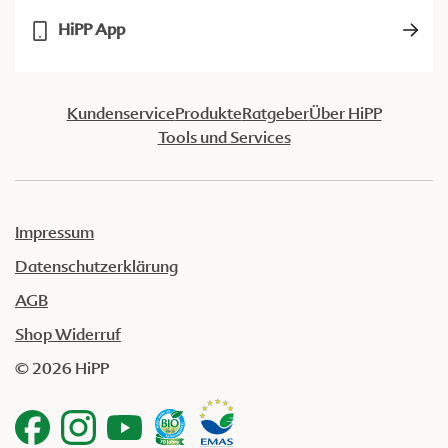
HiPP App
Kundenservice
Produkte
Ratgeber
Über HiPP
Tools und Services
Impressum
Datenschutzerklärung
AGB
Shop Widerruf
© 2026 HiPP