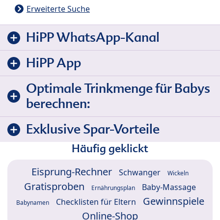
Erweiterte Suche
HiPP WhatsApp-Kanal
HiPP App
Optimale Trinkmenge für Babys
berechnen:
Exklusive Spar-Vorteile
Häufig geklickt
Eisprung-Rechner
Schwanger
Wickeln
Gratisproben
Baby-Massage
Ernährungsplan
Gewinnspiele
Checklisten für Eltern
Babynamen
Online-Shop