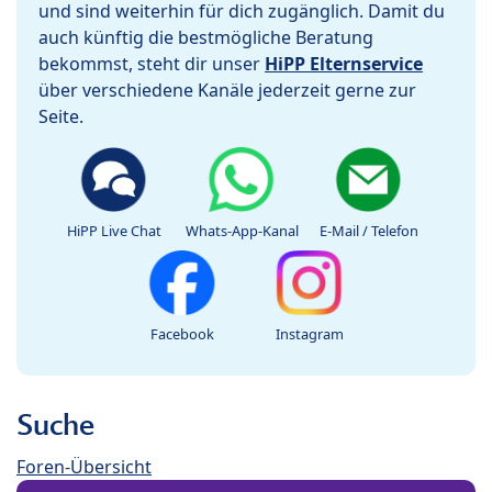
und sind weiterhin für dich zugänglich. Damit du
auch künftig die bestmögliche Beratung
bekommst, steht dir unser
HiPP Elternservice
über verschiedene Kanäle jederzeit gerne zur
Seite.
HiPP Live Chat
Whats-App-Kanal
E-Mail / Telefon
Facebook
Instagram
Suche
Foren-Übersicht