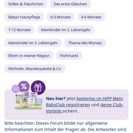
Stillen & Fläschchen
Das erste Gläschen
Babys Hautpflege
0-3 Monate
4-6 Monate
7-12 Monate
Kleinkinder im 2. Lebensjahr
Kleinkinder im 3. Lebensjahr
Thema des Monats
Eltern in meiner Region
Flohmarkt
Wichteln, Wanderpakete & Co
Neu hier?
Jetzt
kostenlos im HiPP Mein
BabyClub registrieren
und
deine Club-
Vorteile
sichern.
Bitte beachten: Dieses Forum bildet nur allgemeine
Informationen zum Inhalt der Fragen ab. Die Antworten sind