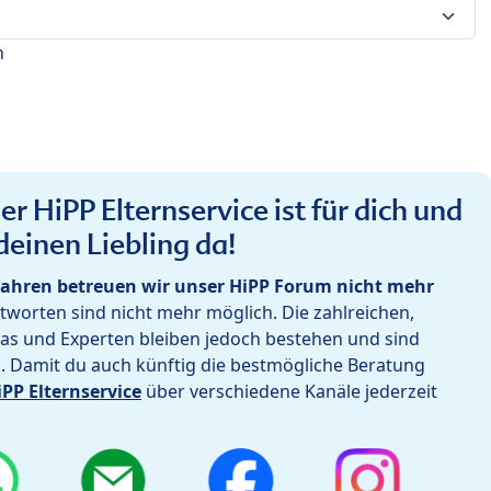
n
r HiPP Elternservice ist für dich und
deinen Liebling da!
ahren betreuen wir unser HiPP Forum nicht mehr
worten sind nicht mehr möglich. Die zahlreichen,
as und Experten bleiben jedoch bestehen und sind
h. Damit du auch künftig die bestmögliche Beratung
iPP Elternservice
über verschiedene Kanäle jederzeit