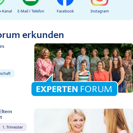
-Kanal
E-Mail / Telefon
Facebook
Instagram
Forum erkunden
es
schaft
Eltern
t
1. Trimester