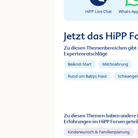
HiPP Live Chat
Whats-App
Jetzt das HiPP 
Zu diesen Themenbereichen gibt 
Expertenratschläge
Beikost-Start
Milchnahrung
Rund um Babys Haut
Schwanger
Zu diesen Themen haben andere 
Erfahrungen im HiPP Forum geteil
Kinderwunsch & Familienplanung