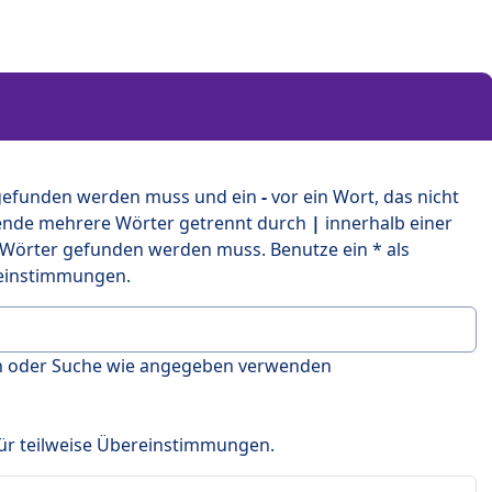
 gefunden werden muss und ein
-
vor ein Wort, das nicht
ende mehrere Wörter getrennt durch
|
innerhalb einer
 Wörter gefunden werden muss. Benutze ein * als
ereinstimmungen.
en oder Suche wie angegeben verwenden
 für teilweise Übereinstimmungen.