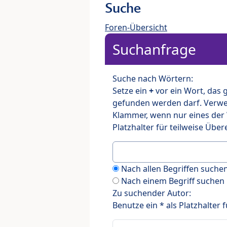
Suche
Foren-Übersicht
Suchanfrage
Suche nach Wörtern:
Setze ein
+
vor ein Wort, das
gefunden werden darf. Verw
Klammer, wenn nur eines der
Platzhalter für teilweise Üb
Nach allen Begriffen such
Nach einem Begriff suchen
Zu suchender Autor:
Benutze ein * als Platzhalter