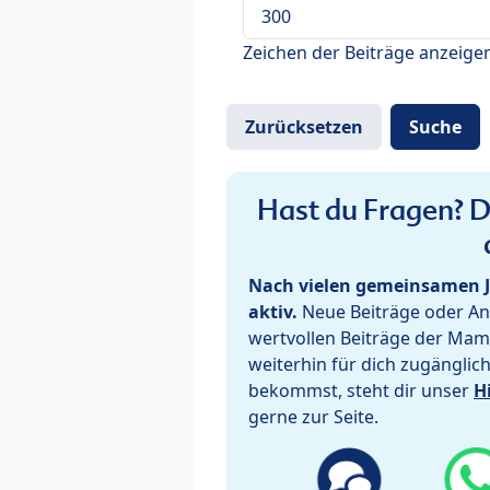
Zeichen der Beiträge anzeige
Hast du Fragen? De
Nach vielen gemeinsamen J
aktiv.
Neue Beiträge oder Ant
wertvollen Beiträge der Mam
weiterhin für dich zugänglic
bekommst, steht dir unser
H
gerne zur Seite.