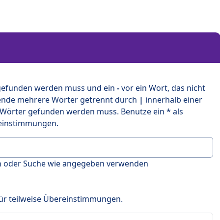
 gefunden werden muss und ein
-
vor ein Wort, das nicht
ende mehrere Wörter getrennt durch
|
innerhalb einer
 Wörter gefunden werden muss. Benutze ein * als
ereinstimmungen.
en oder Suche wie angegeben verwenden
 für teilweise Übereinstimmungen.