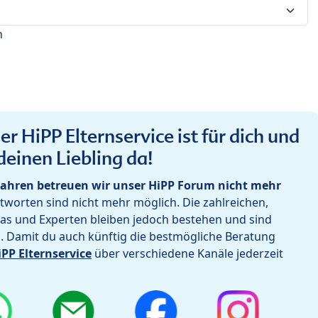
n
r HiPP Elternservice ist für dich und
deinen Liebling da!
ahren betreuen wir unser HiPP Forum nicht mehr
worten sind nicht mehr möglich. Die zahlreichen,
as und Experten bleiben jedoch bestehen und sind
h. Damit du auch künftig die bestmögliche Beratung
iPP Elternservice
über verschiedene Kanäle jederzeit