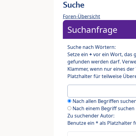
Suche
Foren-Übersicht
Suchanfrage
Suche nach Wörtern:
Setze ein
+
vor ein Wort, das
gefunden werden darf. Verw
Klammer, wenn nur eines der
Platzhalter für teilweise Üb
Nach allen Begriffen such
Nach einem Begriff suchen
Zu suchender Autor:
Benutze ein * als Platzhalter