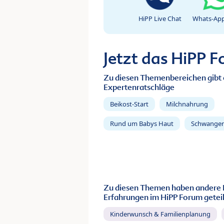
HiPP Live Chat
Whats-App
Jetzt das HiPP 
Zu diesen Themenbereichen gibt 
Expertenratschläge
Beikost-Start
Milchnahrung
Rund um Babys Haut
Schwanger
Zu diesen Themen haben andere 
Erfahrungen im HiPP Forum geteil
Kinderwunsch & Familienplanung